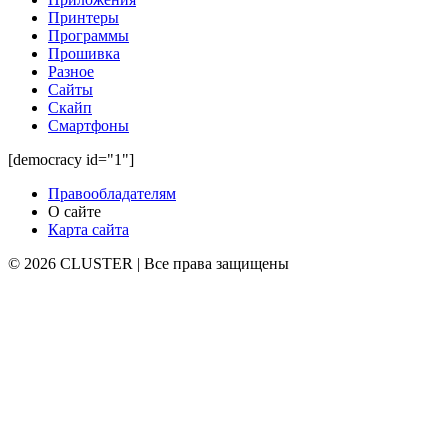
Принтеры
Программы
Прошивка
Разное
Сайты
Скайп
Смартфоны
[democracy id="1"]
Правообладателям
О сайте
Карта сайта
© 2026 CLUSTER | Все права защищены