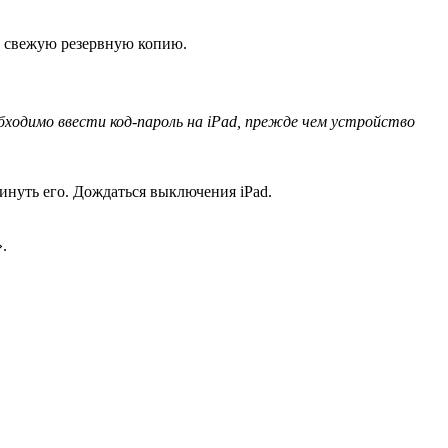
е свежую резервную копию.
обходимо ввести код-пароль на iPad, прежде чем устройство
инуть его. Дождаться выключения iPad.
.