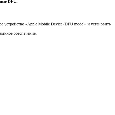
жиме DFU.
устройство «Apple Mobile Device (DFU mode)» и установить
раммное обеспечение.