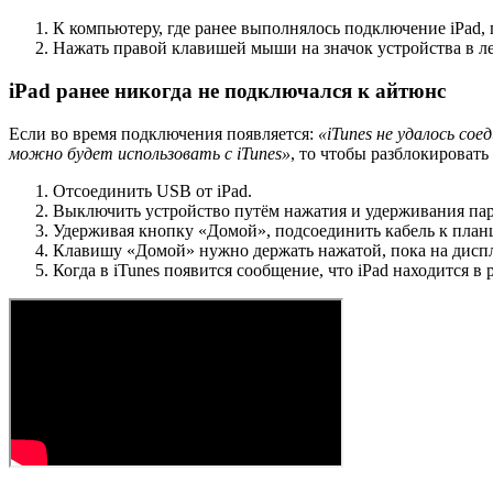
К компьютеру, где ранее выполнялось подключение iPad,
Нажать правой клавишей мыши на значок устройства в л
iPad ранее никогда не подключался к айтюнс
Если во время подключения появляется:
«iTunes не удалось со
можно будет использовать с iTunes»
, то чтобы разблокироват
Отсоединить USB от iPad.
Выключить устройство путём нажатия и удерживания пару
Удерживая кнопку «Домой», подсоединить кабель к планш
Клавишу «Домой» нужно держать нажатой, пока на диспле
Когда в iTunes появится сообщение, что iPad находится 