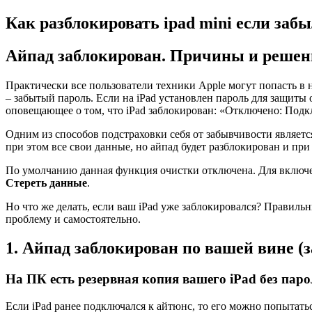
Как разблокировать ipad mini если заб
Айпад заблокирован. Причины и решен
Практически все пользователи техники Apple могут попасть в
– забытый пароль. Если на iPad установлен пароль для защиты 
оповещающее о том, что iPad заблокирован: «Отключено: Подкл
Одним из способов подстраховки себя от забывчивости являетс
при этом все свои данные, но айпад будет разблокирован и при
По умолчанию данная функция очистки отключена. Для включе
Стереть данные
.
Но что же делать, если ваш iPad уже заблокировался? Правил
проблему и самостоятельно.
1. Айпад заблокирован по вашей вине (
На ПК есть резервная копия вашего iPad без пар
Если iPad ранее подключался к айтюнс, то его можно попытать