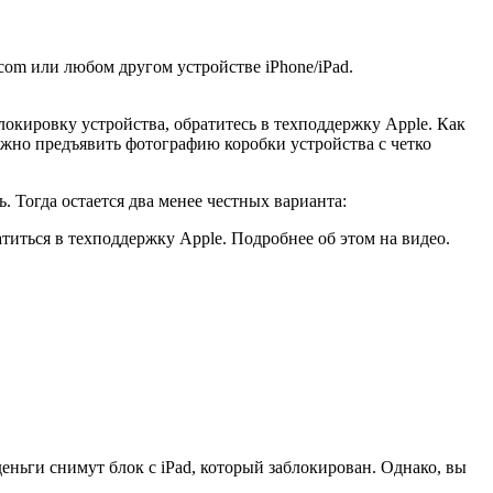
com или любом другом устройстве iPhone/iPad.
локировку устройства, обратитесь в техподдержку Apple. Как
нужно предъявить фотографию коробки устройства с четко
. Тогда остается два менее честных варианта:
титься в техподдержку Apple. Подробнее об этом на видео.
ньги снимут блок с iPad, который заблокирован. Однако, вы