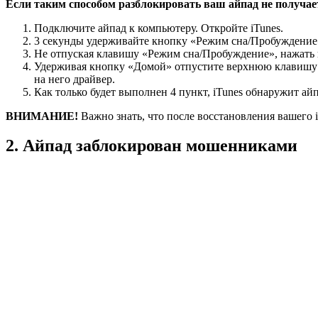
Если таким способом разблокировать ваш айпад не получае
Подключите айпад к компьютеру. Откройте iTunes.
3 секунды удерживайте кнопку «Режим сна/Пробуждение
Не отпуская клавишу «Режим сна/Пробуждение», нажать 
Удерживая кнопку «Домой» отпустите верхнюю клавишу 
на него драйвер.
Как только будет выполнен 4 пункт, iTunes обнаружит ай
ВНИМАНИЕ!
Важно знать, что после восстановления вашего i
2. Айпад заблокирован мошенниками