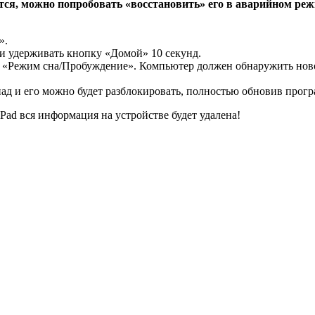
тся, можно попробовать «восстановить» его в аварийном ре
».
и удерживать кнопку «Домой» 10 секунд.
«Режим сна/Пробуждение». Компьютер должен обнаружить новое 
пад и его можно будет разблокировать, полностью обновив прог
Pad вся информация на устройстве будет удалена!