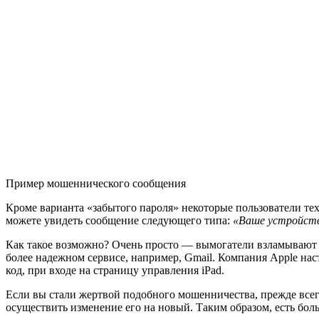
Пример мошеннического сообщения
Кроме варианта «забытого пароля» некоторые пользователи те
можете увидеть сообщение следующего типа:
«Ваше устройств
Как такое возможно? Очень просто — вымогатели взламывают A
более надежном сервисе, например, Gmail. Компания Apple нас
код, при входе на страницу управления iPad.
Если вы стали жертвой подобного мошенничества, прежде всего
осуществить изменение его на новый. Таким образом, есть бол