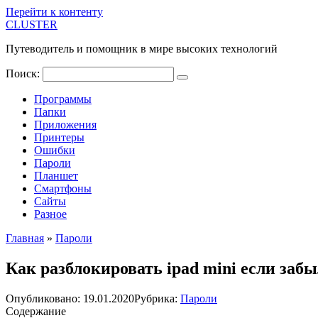
Перейти к контенту
CLUSTER
Путеводитель и помощник в мире высоких технологий
Поиск:
Программы
Папки
Приложения
Принтеры
Ошибки
Пароли
Планшет
Смартфоны
Сайты
Разное
Главная
»
Пароли
Как разблокировать ipad mini если заб
Опубликовано:
19.01.2020
Рубрика:
Пароли
Содержание