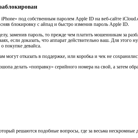
я заблокирован
Phone» под собственным паролем Apple ID на веб-сайте iCloud.
сняв блокировку с айпад и быстро изменив пароль Apple ID.
елу, заменив пароль, то прежде чем платить мошенникам за разб
аях, если доказать, что аппарат действительно ваш. Для этого 
о покупке девайса.
 могут отказать в поддержке, или коробка и чек не сохранились
шопа делать «поправку» серийного номера на свой, а затем обра
оторый решаются подобные вопросы, где за весьма нескромные де