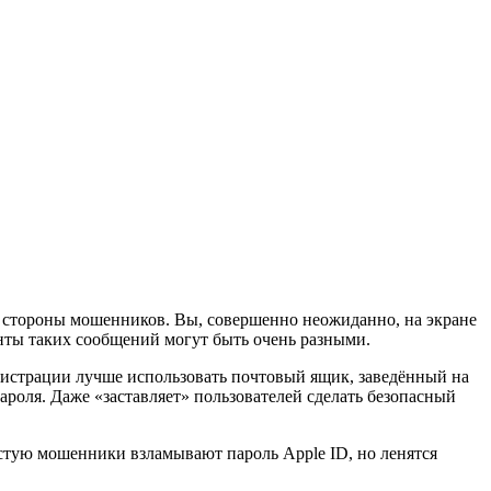
о стороны мошенников. Вы, совершенно неожиданно, на экране
ты таких сообщений могут быть очень разными.
гистрации лучше использовать почтовый ящик, заведённый на
ароля. Даже «заставляет» пользователей сделать безопасный
астую мошенники взламывают пароль Apple ID, но ленятся