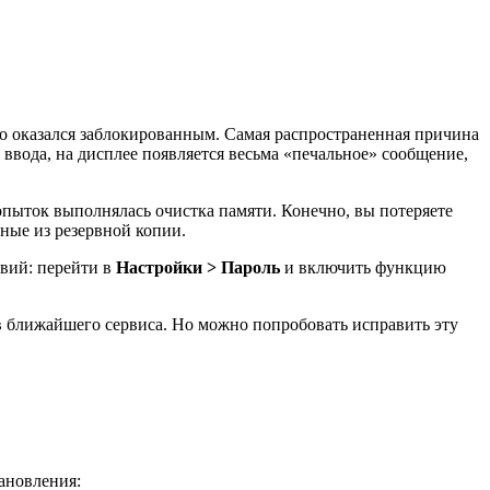
но оказался заблокированным. Самая распространенная причина
 ввода, на дисплее появляется весьма «печальное» сообщение,
опыток выполнялась очистка памяти. Конечно, вы потеряете
нные из резервной копии.
вий: перейти в
Настройки > Пароль
и включить функцию
в ближайшего сервиса. Но можно попробовать исправить эту
ановления: