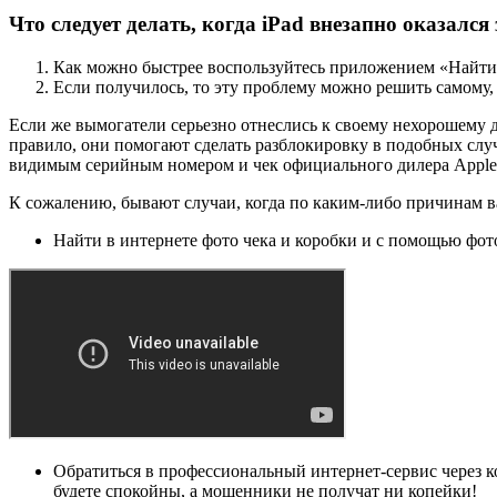
Что следует делать, когда iPad внезапно оказалс
Как можно быстрее воспользуйтесь приложением «Найти i
Если получилось, то эту проблему можно решить самому, 
Если же вымогатели серьезно отнеслись к своему нехорошему д
правило, они помогают сделать разблокировку в подобных случ
видимым серийным номером и чек официального дилера Apple 
К сожалению, бывают случаи, когда по каким-либо причинам вам
Найти в интернете фото чека и коробки и с помощью фото
Обратиться в профессиональный интернет-сервис через к
будете спокойны, а мошенники не получат ни копейки!