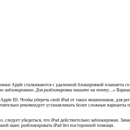
хники Apple сталкиваются с удаленной блокировкой планшета с
о заблокировано. Для разблокировки пишите на почту…»
Вариан
pple ID. Чтобы уберечь свой iPad от таких мошенников, для ре
тоятельно рекомендует устанавливать более сложные варианты п
, следует убедиться, что iPad действительно заблокирован. Зач
ьшой шанс разблокировать iPad без посторонней помощи.