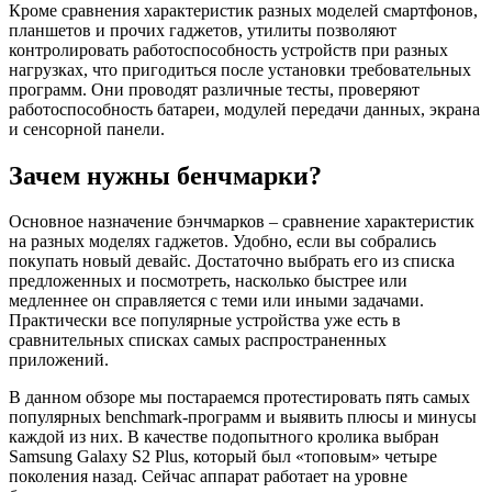
Кроме сравнения характеристик разных моделей смартфонов,
планшетов и прочих гаджетов, утилиты позволяют
контролировать работоспособность устройств при разных
нагрузках, что пригодиться после установки требовательных
программ. Они проводят различные тесты, проверяют
работоспособность батареи, модулей передачи данных, экрана
и сенсорной панели.
Зачем нужны бенчмарки?
Основное назначение бэнчмарков – сравнение характеристик
на разных моделях гаджетов. Удобно, если вы собрались
покупать новый девайс. Достаточно выбрать его из списка
предложенных и посмотреть, насколько быстрее или
медленнее он справляется с теми или иными задачами.
Практически все популярные устройства уже есть в
сравнительных списках самых распространенных
приложений.
В данном обзоре мы постараемся протестировать пять самых
популярных benchmark-программ и выявить плюсы и минусы
каждой из них. В качестве подопытного кролика выбран
Samsung Galaxy S2 Plus, который был «топовым» четыре
поколения назад. Сейчас аппарат работает на уровне