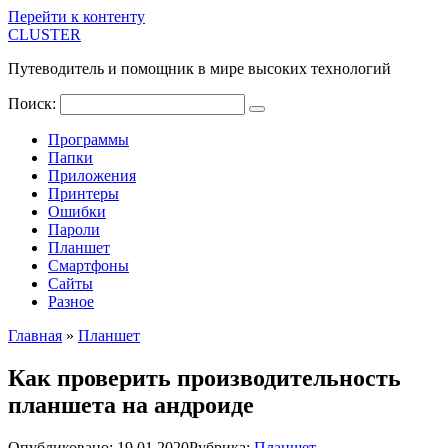
Перейти к контенту
CLUSTER
Путеводитель и помощник в мире высоких технологий
Поиск:
Программы
Папки
Приложения
Принтеры
Ошибки
Пароли
Планшет
Смартфоны
Сайты
Разное
Главная
»
Планшет
Как проверить производительность
планшета на андроиде
Опубликовано:
19.01.2020
Рубрика:
Планшет