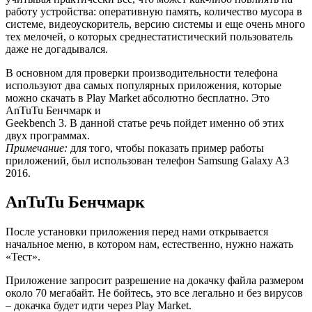
работу устройства: оперативную память, количество мусора в
системе, видеоускоритель, версию системы и еще очень много
тех мелочей, о которых среднестатистический пользователь
даже не догадывался.
В основном для проверки производительности телефона
используют два самых популярных приложения, которые
можно скачать в Play Market абсолютно бесплатно. Это
AnTuTu Бенчмарк и
Geekbench 3. В данной статье речь пойдет именно об этих
двух программах.
Примечание:
для того, чтобы показать пример работы
приложений, был использован телефон Samsung Galaxy A3
2016.
AnTuTu Бенчмарк
После установки приложения перед нами открывается
начальное меню, в котором нам, естественно, нужно нажать
«Тест».
Приложение запросит разрешение на докачку файла размером
около 70 мегабайт. Не бойтесь, это все легально и без вирусов
– докачка будет идти через Play Market.