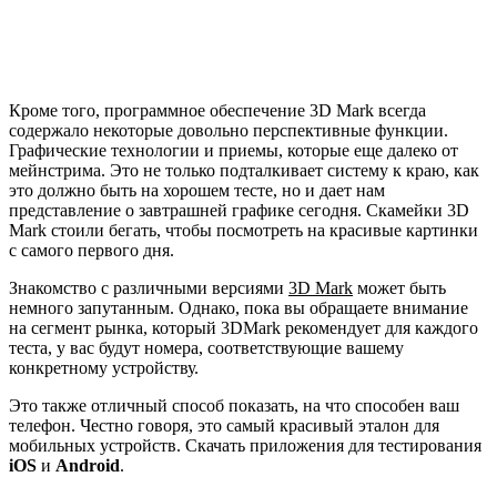
Кроме того, программное обеспечение 3D Mark всегда
содержало некоторые довольно перспективные функции.
Графические технологии и приемы, которые еще далеко от
мейнстрима. Это не только подталкивает систему к краю, как
это должно быть на хорошем тесте, но и дает нам
представление о завтрашней графике сегодня. Скамейки 3D
Mark стоили бегать, чтобы посмотреть на красивые картинки
с самого первого дня.
Знакомство с различными версиями
3D Mark
может быть
немного запутанным. Однако, пока вы обращаете внимание
на сегмент рынка, который 3DMark рекомендует для каждого
теста, у вас будут номера, соответствующие вашему
конкретному устройству.
Это также отличный способ показать, на что способен ваш
телефон. Честно говоря, это самый красивый эталон для
мобильных устройств. Скачать приложения для тестирования
iOS
и
Android
.