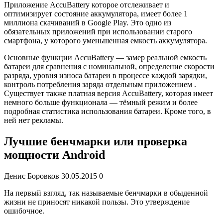
Приложение AccuBattery которое отслеживает и
оптимизирует состояние аккумулятора, имеет более 1
миллиона скачиваний в Google Play. Это одно из
обязательных приложений при использовании старого
смартфона, у которого уменьшенная емкость аккумулятора.
Основные функции AccuBattery — замер реальной емкость
батареи для сравнения с номинальной, определение скорости
разряда, уровня износа батареи в процессе каждой зарядки,
контроль потребления заряда отдельным приложением .
Существует также платная версия AccuBattery, которая имеет
немного больше функционала — тёмный режим и более
подробная статистика использования батареи. Кроме того, в
ней нет рекламы.
Лучшие бенчмарки или проверка
мощности Android
Денис Боровков 30.05.2015 0
На первый взгляд, так называемые бенчмарки в обыденной
жизни не приносят никакой пользы. Это утверждение
ошибочное.