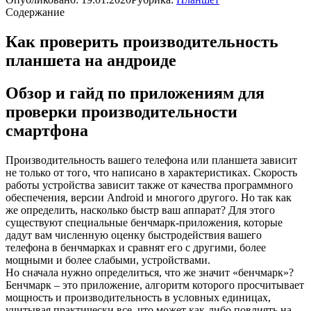
Содержание
Как проверить производительность
планшета на андроиде
Обзор и гайд по приложениям для
проверки производительности
смартфона
Производительность вашего телефона или планшета зависит
не только от того, что написано в характеристиках. Скорость
работы устройства зависит также от качества программного
обеспечения, версии Android и многого другого. Но так как
же определить, насколько быстр ваш аппарат? Для этого
существуют специальные бенчмарк-приложения, которые
дадут вам численную оценку быстродействия вашего
телефона в бенчмарках и сравнят его с другими, более
мощными и более слабыми, устройствами.
Но сначала нужно определиться, что же значит «бенчмарк»?
Бенчмарк – это приложение, алгоритм которого просчитывает
мощность и производительность в условных единицах,
учитывая практически все, что может как-либо повлиять на