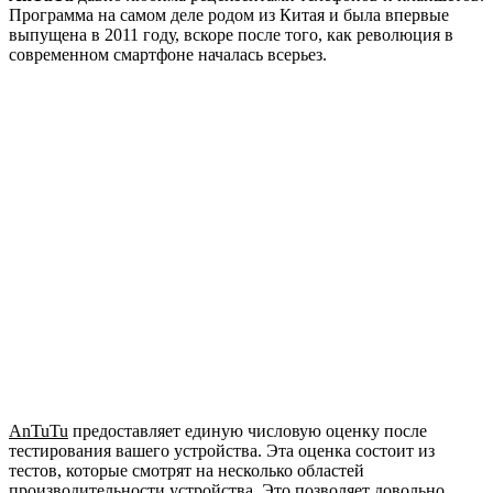
Программа на самом деле родом из Китая и была впервые
выпущена в 2011 году, вскоре после того, как революция в
современном смартфоне началась всерьез.
AnTuTu
предоставляет единую числовую оценку после
тестирования вашего устройства. Эта оценка состоит из
тестов, которые смотрят на несколько областей
производительности устройства. Это позволяет довольно