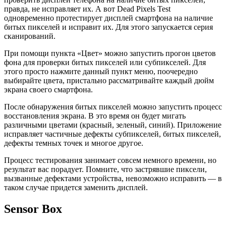
правда, не исправляет их. А вот Dead Pixels Test
одновременно протестирует дисплей смартфона на наличие
битых пикселей и исправит их. Для этого запускается серия
сканирований.
При помощи пункта «Цвет» можно запустить прогон цветов
фона для проверки битых пикселей или субпикселей. Для
этого просто нажмите данный пункт меню, поочередно
выбирайте цвета, пристально рассматривайте каждый дюйм
экрана своего смартфона.
После обнаружения битых пикселей можно запустить процесс
восстановления экрана. В это время он будет мигать
различными цветами (красный, зеленый, синий). Приложение
исправляет частичные дефекты субпикселей, битых пикселей,
дефекты темных точек и многое другое.
Процесс тестирования занимает совсем немного времени, но
результат вас порадует. Помните, что застрявшие пиксели,
вызванные дефектами устройства, невозможно исправить — в
таком случае придется заменить дисплей.
Sensor Box