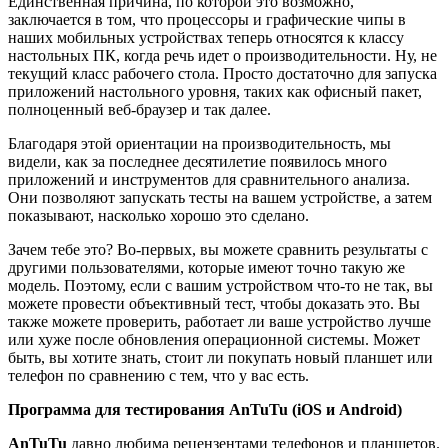
Единственная причина, по которой это возможно,
заключается в том, что процессоры и графические чипы в
наших мобильных устройствах теперь относятся к классу
настольных ПК, когда речь идет о производительности. Ну, не
текущий класс рабочего стола. Просто достаточно для запуска
приложений настольного уровня, таких как офисный пакет,
полноценный веб-браузер и так далее.
Благодаря этой ориентации на производительность, мы
видели, как за последнее десятилетие появилось много
приложений и инструментов для сравнительного анализа.
Они позволяют запускать тесты на вашем устройстве, а затем
показывают, насколько хорошо это сделано.
Зачем тебе это? Во-первых, вы можете сравнить результаты с
другими пользователями, которые имеют точно такую же
модель. Поэтому, если с вашим устройством что-то не так, вы
можете провести объективный тест, чтобы доказать это. Вы
также можете проверить, работает ли ваше устройство лучше
или хуже после обновления операционной системы. Может
быть, вы хотите знать, стоит ли покупать новый планшет или
телефон по сравнению с тем, что у вас есть.
Программа для тестирования AnTuTu (iOS и Android)
AnTuTu
давно любима рецензентами телефонов и планшетов.