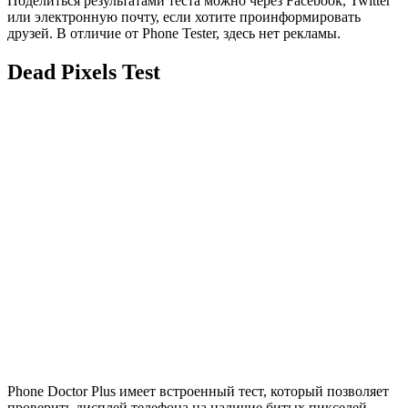
Поделиться результатами теста можно через Facebook, Twitter
или электронную почту, если хотите проинформировать
друзей. В отличие от Phone Tester, здесь нет рекламы.
Dead Pixels Test
Phone Doctor Plus имеет встроенный тест, который позволяет
проверить дисплей телефона на наличие битых пикселей,