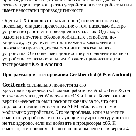
легко увидеть, где конкретно устройство имеет проблемы или
имеет недостатки производительности.
Оценка UX (пользовательский опыт) особенно полезна,
поскольку она дает представление о том, насколько быстро
устройство работает в повседневных задачах. Однако, к
радости индустрии обзоров мобильных устройств, по-
видимому, существует тест для каждого компонента и
показателя производительности интеллектуального
устройства. Это облегчает диагностику и сравнение вашего
устройства со всем остальным. Скачать приложения для
тестирования
iOS
и
Android
.
Программа для тестирования Geekbench 4 (iOS и Android)
Geekbench
специально продается за его
кроссплатформенность. Помимо работы на Android и iOS, он
также доступен для Windows, macOS и Linux. Более ранние
версии Geekbench были раскритикованы за то, что они
отдавали предпочтение чипам ARM, обнаруженным в
мобильных устройствах. Это не проблема, если вы хотите
сравнить устройства, использующие эту архитектуру, но это
не так здорово, если вы добавите в процессоры x86. К
счастью, эти проблемы были в основном решены в версии 4.