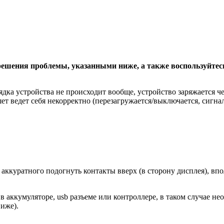
 решения проблемы, указанными ниже, а также воспользуйтес
дка устройства не происходит вообще, устройство заряжается чере
 ведет себя некорректно (перезагружается/выключается, сигнал
куратного подогнуть контакты вверх (в сторону дисплея), вполн
 в аккумуляторе, usb разъеме или контроллере, в таком случае н
иже).