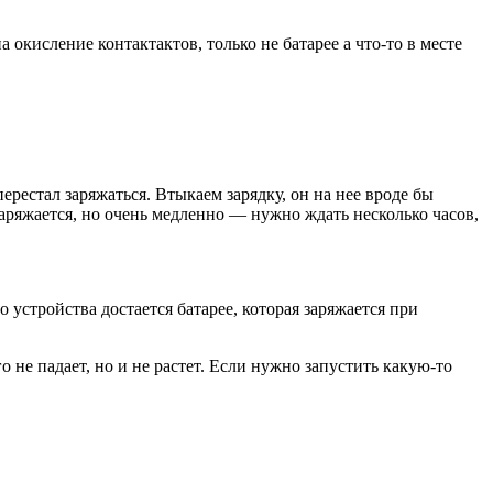
 окисление контактактов, только не батарее а что-то в месте
рестал заряжаться. Втыкаем зарядку, он на нее вроде бы
 заряжается, но очень медленно — нужно ждать несколько часов,
 устройства достается батарее, которая заряжается при
 не падает, но и не растет. Если нужно запустить какую-то