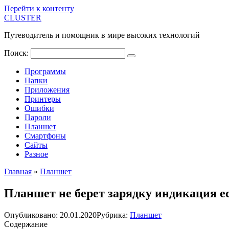
Перейти к контенту
CLUSTER
Путеводитель и помощник в мире высоких технологий
Поиск:
Программы
Папки
Приложения
Принтеры
Ошибки
Пароли
Планшет
Смартфоны
Сайты
Разное
Главная
»
Планшет
Планшет не берет зарядку индикация е
Опубликовано:
20.01.2020
Рубрика:
Планшет
Содержание