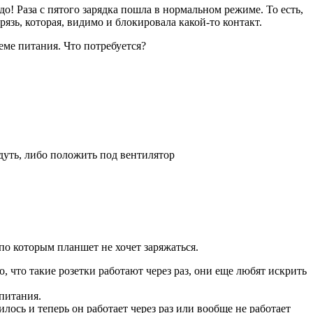
о! Раза с пятого зарядка пошла в нормальном режиме. То есть,
рязь, которая, видимо и блокировала какой-то контакт.
еме питания. Что потребуется?
дуть, либо положить под вентилятор
о которым планшет не хочет заряжаться.
 что такие розетки работают через раз, они еще любят искрить
питания.
лось и теперь он работает через раз или вообще не работает