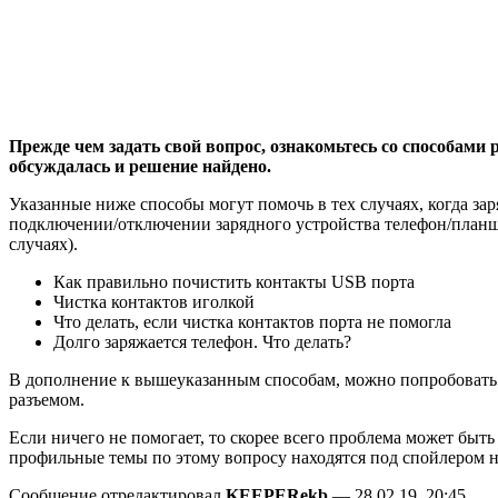
Прежде чем задать свой вопрос, ознакомьтесь со способами
обсуждалась и решение найдено.
Указанные ниже способы могут помочь в тех случаях, когда заря
подключении/отключении зарядного устройства телефон/планшет
случаях).
Как правильно почистить контакты USB порта
Чистка контактов иголкой
Что делать, если чистка контактов порта не помогла
Долго заряжается телефон. Что делать?
В дополнение к вышеуказанным способам, можно попробовать ак
разъемом.
Если ничего не помогает, то скорее всего проблема может быть
профильные темы по этому вопросу находятся под спойлером н
Сообщение отредактировал
KEEPERekb
— 28.02.19, 20:45