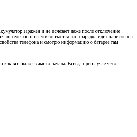
акумулятор заряжен и не исчезает даже после отключение
лючаю телефон он сам включается типа зарядка идет нарисована
 свойства телефона и смотрю информацию о батарее там
ю как все было с самого начала. Всегда при случае чего