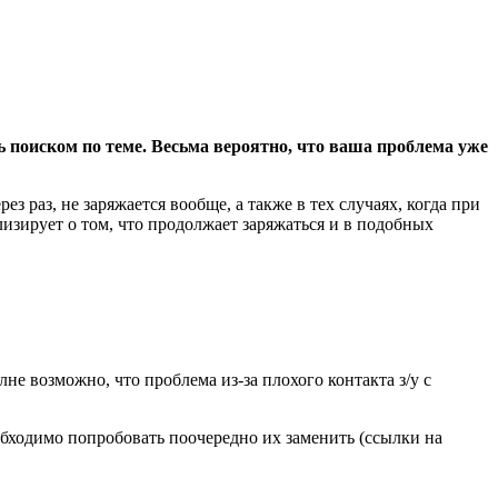
ь поиском по теме. Весьма вероятно, что ваша проблема уже
з раз, не заряжается вообще, а также в тех случаях, когда при
изирует о том, что продолжает заряжаться и в подобных
е возможно, что проблема из-за плохого контакта з/у с
еобходимо попробовать поочередно их заменить (ссылки на