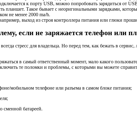
подключается к порту USB, можно попробовать зарядиться от US
ить планшет. Такое бывает с неоригинальными зарядками, которы
ком не менее 2000 ma/h.
например, выход из строя контроллера питания или глюки проши
лему, если не заряжается телефон или п
о всегда стресс для владельца. Но перед тем, как бежать в сервис
ряжаться в самый ответственный момент, мало какого пользовате
ключить те поломки и проблемы, с которыми вы можете справить
фоне/мобильном телефоне или разъема в самом блоке питания;
еля;
о сменной батареей.