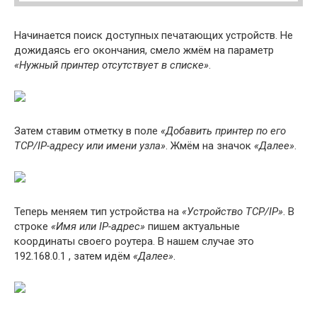
Начинается поиск доступных печатающих устройств. Не
дожидаясь его окончания, смело жмём на параметр
«Нужный принтер отсутствует в списке»
.
Затем ставим отметку в поле
«Добавить принтер по его
TCP/IP-адресу или имени узла»
. Жмём на значок
«Далее»
.
Теперь меняем тип устройства на
«Устройство TCP/IP»
. В
строке
«Имя или IP-адрес»
пишем актуальные
координаты своего роутера. В нашем случае это
192.168.0.1 , затем идём
«Далее»
.