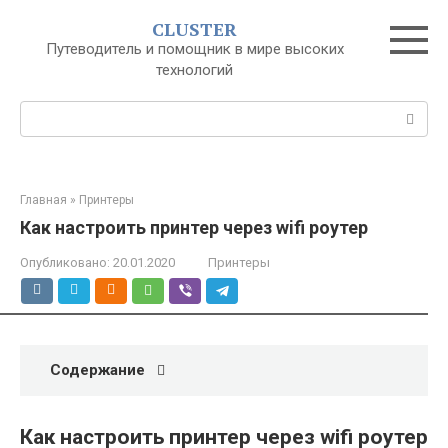
Перейти
CLUSTER
к
Путеводитель и помощник в мире высоких
контенту
технологий
Поиск:
Главная
»
Принтеры
Как настроить принтер через wifi роутер
Опубликовано:
20.01.2020
Принтеры
Содержание
Как настроить принтер через wifi роутер