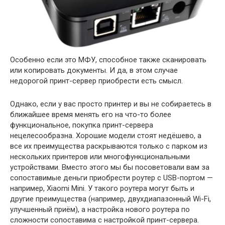
Особенно если это МФУ, способное также сканировать
или копировать документы. И да, в этом случае
недорогой принт-сервер приобрести есть смысл.
Однако, если у вас просто принтер и вы не собираетесь в
ближайшее время менять его на что-то более
функциональное, покупка принт-сервера
нецелесообразна. Хорошие модели стоят недёшево, а
все их преимущества раскрываются только с парком из
нескольких принтеров или многофункциональными
устройствами. Вместо этого мы бы посоветовали вам за
сопоставимые деньги приобрести роутер с USB-портом —
например, Xiaomi Mini. У такого роутера могут быть и
другие преимущества (например, двухдиапазонный Wi-Fi,
улучшенный приём), а настройка нового роутера по
сложности сопоставима с настройкой принт-сервера.