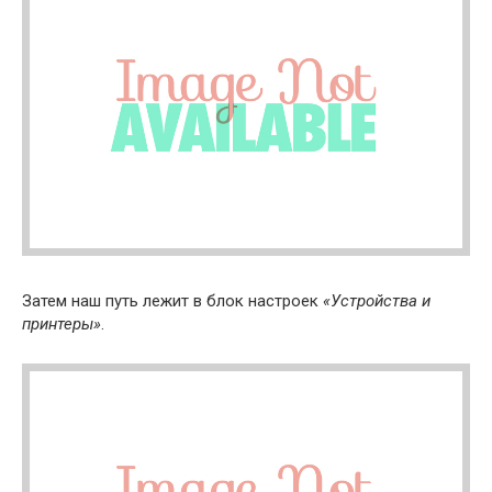
Затем наш путь лежит в блок настроек
«Устройства и
принтеры»
.