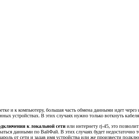
етке и к компьютеру, большая часть обмена данными идет через 
нных устройствах. В этих случаях нужно только воткнуть кабел
одключения к локальной сети
или интернету rj-45, это позволи
аться данными по ВайФай. В этих случаях будет недостаточно т
 пароль от сети и задав имя устройства или же произвести подкл