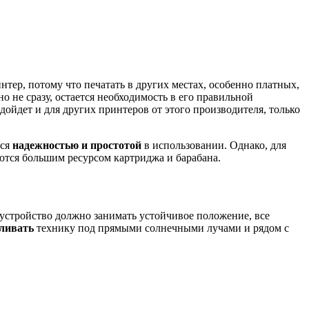
тер, потому что печатать в других местах, особенно платных,
о не сразу, остается необходимость в его правильной
ойдет и для других принтеров от этого производителя, только
тся
надежностью и простотой
в использовании. Однако, для
ются большим ресурсом картриджа и барабана.
 устройство должно занимать устойчивое положение, все
ливать
технику под прямыми солнечными лучами и рядом с