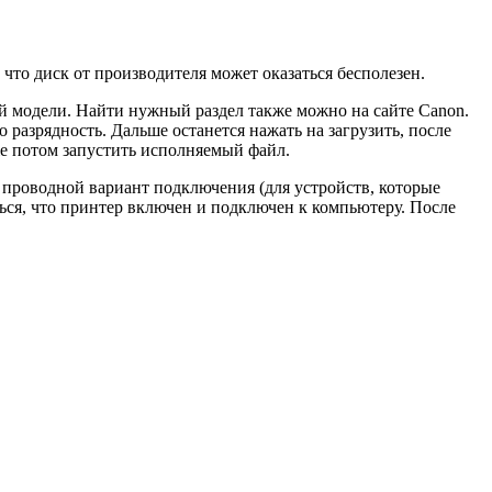
 что диск от производителя может оказаться бесполезен.
ей модели. Найти нужный раздел также можно на сайте Canon.
о разрядность. Дальше останется нажать на загрузить, после
же потом запустить исполняемый файл.
н проводной вариант подключения (для устройств, которые
ться, что принтер включен и подключен к компьютеру. После