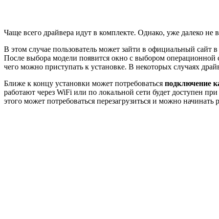
Чаще всего драйвера идут в комплекте. Однако, уже далеко не 
В этом случае пользователь может зайти в официальный сайт в
После выбора модели появится окно с выбором операционной 
чего можно приступать к установке. В некоторых случаях драй
Ближе к концу установки может потребоваться
подключение к
работают через WiFi или по локальной сети будет доступен пр
этого может потребоваться перезагрузиться и можно начинать р