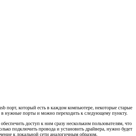
usb порт, который есть в каждом компьютере, некоторые старые
я в нужные порты и можно переходить к следующему пункту.
т обеспечить доступ к ним сразу нескольким пользователям, что
олько подключить провода и установить драйвера, нужно будет
ючение к локальной сети аналогичным образом.