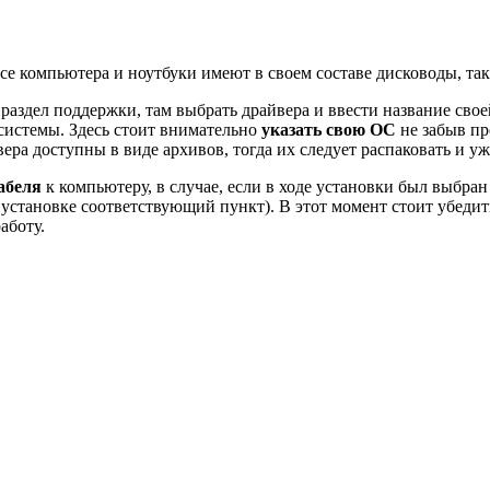
все компьютера и ноутбуки имеют в своем составе дисководы, так
 раздел поддержки, там выбрать драйвера и ввести название сво
системы. Здесь стоит внимательно
указать свою ОС
не забыв пр
вера доступны в виде архивов, тогда их следует распаковать и у
абеля
к компьютеру, в случае, если в ходе установки был выбра
и установке соответствующий пункт). В этот момент стоит убеди
аботу.