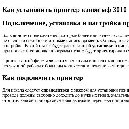
Как установить принтер кэнон мф 3010
Подключение, установка и настройка п
Большинство пользователей, которые более или менее часто пе
не очень-то и удобно и отнимает много времени. Однако, после
настройке. В этой статье будет рассказано об
установке и наст
при поиске и установке программ нужно будет ориентироваться
Принтеры этой фирмы являются неплохим и не очень дорогим 
постоянной работы с большим количеством печатного материала
Как подключить принтер
Для начала следует
определиться с местом
для установки прин
провода должны свободно доходить до нужных гнезд, желател
отопительными приборами, чтобы избежать перегрева или ин