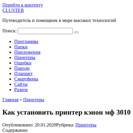
Перейти к контенту
CLUSTER
Путеводитель и помощник в мире высоких технологий
Поиск:
Программы
Папки
Приложения
Принтеры
Ошибки
Пароли
Планшет
Смартфоны
Сайты
Разное
Главная
»
Принтеры
Как установить принтер кэнон мф 3010
Опубликовано:
20.01.2020
Рубрика:
Принтеры
Содержание