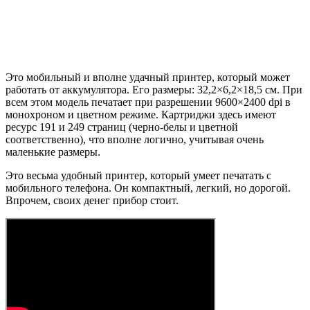
Это мобильный и вполне удачный принтер, который может
работать от аккумулятора. Его размеры: 32,2×6,2×18,5 см. При
всем этом модель печатает при разрешении 9600×2400 dpi в
монохроном и цветном режиме. Картриджи здесь имеют
ресурс 191 и 249 страниц (черно-белы и цветной
соответственно), что вполне логично, учитывая очень
маленькие размеры.
Это весьма удобный принтер, который умеет печатать с
мобильного телефона. Он компактный, легкий, но дорогой.
Впрочем, своих денег прибор стоит.