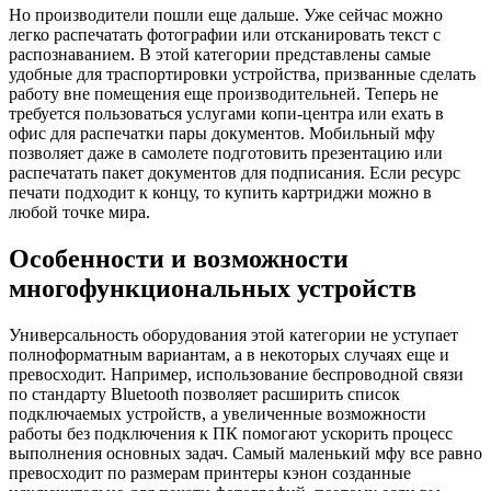
Но производители пошли еще дальше. Уже сейчас можно
легко распечатать фотографии или отсканировать текст с
распознаванием. В этой категории представлены самые
удобные для траспортировки устройства, призванные сделать
работу вне помещения еще производительней. Теперь не
требуется пользоваться услугами копи-центра или ехать в
офис для распечатки пары документов. Мобильный мфу
позволяет даже в самолете подготовить презентацию или
распечатать пакет документов для подписания. Если ресурс
печати подходит к концу, то купить картриджи можно в
любой точке мира.
Особенности и возможности
многофункциональных устройств
Универсальность оборудования этой категории не уступает
полноформатным вариантам, а в некоторых случаях еще и
превосходит. Например, использование беспроводной связи
по стандарту Bluetooth позволяет расширить список
подключаемых устройств, а увеличенные возможности
работы без подключения к ПК помогают ускорить процесс
выполнения основных задач. Самый маленький мфу все равно
превосходит по размерам принтеры кэнон созданные