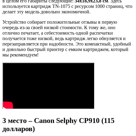
в целом его габариты следующие:
34
x18,9
x23,8 см
. Здесь
используется картридж TN-1075 с ресурсом 1000 страниц, что
делает эту модель довольно экономичной.
Устройство собирает положительные отзывы в первую
очередь из-за своей низкой стоимости. К тому же, оно
отлично печатает, а себестоимость одной распечатки
получается тоже низкой, ведь картридж легко обнуляется и
перезаправляется при надобности. Это компактный, удобный
и довольно быстрый принтер с емким картриджем, который
мы рекомендуем!
3 место – Canon Selphy CP910 (115
долларов)