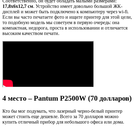
Соответственно, он будет обладать малыми размерами:
17,8х6х12,7 см
. Устройство имеет довольно большой ЖК-
дисплей и может быть подключено к компьютеру через wi-fi.
Если вы часто печатаете фото и ищите принтер для этой цели,
то подобную модель мы советуем в первую очередь: она
компактная, недорога, проста в использовании и отличается
высоким качеством печати.
4 место – Pantum P2500W (70 долларов)
Кто бы мог подумать, что лазерный черно-белый принтер
может стоить еще дешевле. Всего за 70 долларов можно
купить отличный прибор для небольшого офиса или дома.