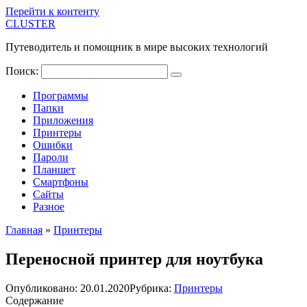
Перейти к контенту
CLUSTER
Путеводитель и помощник в мире высоких технологий
Поиск:
Программы
Папки
Приложения
Принтеры
Ошибки
Пароли
Планшет
Смартфоны
Сайты
Разное
Главная
»
Принтеры
Переносной принтер для ноутбука
Опубликовано:
20.01.2020
Рубрика:
Принтеры
Содержание