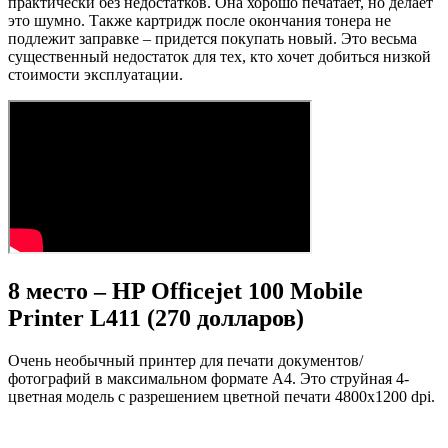
практически без недостатков. Она хорошо печатает, но делает
это шумно. Также картридж после окончания тонера не
подлежит заправке – придется покупать новый. Это весьма
существенный недостаток для тех, кто хочет добиться низкой
стоимости эксплуатации.
8 место – HP Officejet 100 Mobile
Printer L411 (270 долларов)
Очень необычный принтер для печати документов/
фотографий в максимальном формате А4. Это струйная 4-
цветная модель с разрешением цветной печати 4800х1200 dpi.