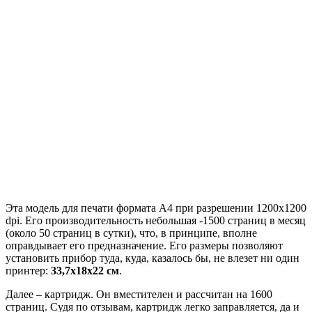
Эта модель для печати формата А4 при разрешении 1200х1200
dpi. Его производительность небольшая -1500 страниц в месяц
(около 50 страниц в сутки), что, в принципе, вполне
оправдывает его предназначение. Его размеры позволяют
установить прибор туда, куда, казалось бы, не влезет ни один
принтер:
33,7x18x22 см
.
Далее – картридж. Он вместителен и рассчитан на 1600
страниц. Судя по отзывам, картридж легко заправляется, да и