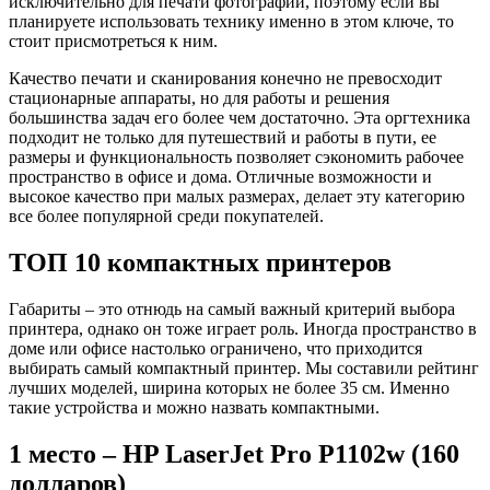
исключительно для печати фотографий, поэтому если вы
планируете использовать технику именно в этом ключе, то
стоит присмотреться к ним.
Качество печати и сканирования конечно не превосходит
стационарные аппараты, но для работы и решения
большинства задач его более чем достаточно. Эта оргтехника
подходит не только для путешествий и работы в пути, ее
размеры и функциональность позволяет сэкономить рабочее
пространство в офисе и дома. Отличные возможности и
высокое качество при малых размерах, делает эту категорию
все более популярной среди покупателей.
ТОП 10 компактных принтеров
Габариты – это отнюдь на самый важный критерий выбора
принтера, однако он тоже играет роль. Иногда пространство в
доме или офисе настолько ограничено, что приходится
выбирать самый компактный принтер. Мы составили рейтинг
лучших моделей, ширина которых не более 35 см. Именно
такие устройства и можно назвать компактными.
1 место – HP LaserJet Pro P1102w (160
долларов)