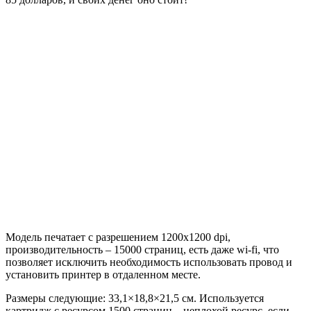
Модель печатает с разрешением 1200х1200 dpi,
производительность – 15000 страниц, есть даже wi-fi, что
позволяет исключить необходимость использовать провод и
установить принтер в отдаленном месте.
Размеры следующие: 33,1×18,8×21,5 см. Используется
картридж с ресурсом 1500 страниц – неплохой ресурс, если