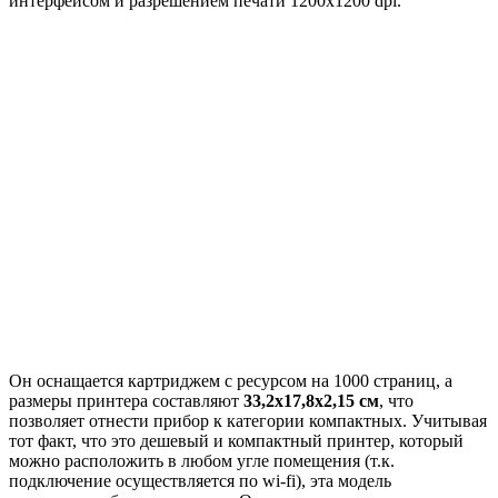
интерфейсом и разрешением печати 1200х1200 dpi.
Он оснащается картриджем с ресурсом на 1000 страниц, а
размеры принтера составляют
33,2х17,8х2,15 см
, что
позволяет отнести прибор к категории компактных. Учитывая
тот факт, что это дешевый и компактный принтер, который
можно расположить в любом угле помещения (т.к.
подключение осуществляется по wi-fi), эта модель