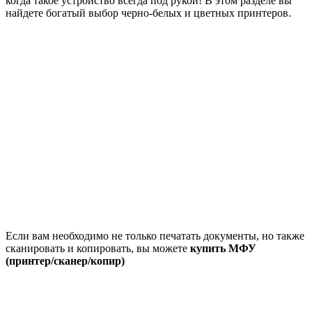
когда такое устройство всегда под рукой! В этом разделе вы
найдете богатый выбор черно-белых и цветных принтеров.
Если вам необходимо не только печатать документы, но также
сканировать и копировать, вы можете
купить МФУ
(принтер/сканер/копир)