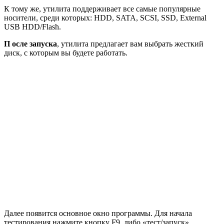
К тому же, утилита поддерживает все самые популярные
носители, среди которых: HDD, SATA, SCSI, SSD, External
USB HDD/Flash.
П осле запуска
, утилита предлагает вам выбрать жесткий
диск, с которым вы будете работать.
Далее появится основное окно программы. Для начала
тестирования нажмите кнопку F9, либо «тест/запуск».