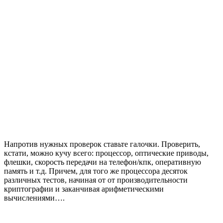
Напротив нужных проверок ставьте галочки. Проверить,
кстати, можно кучу всего: процессор, оптические приводы,
флешки, скорость передачи на телефон/кпк, оперативную
память и т.д. Причем, для того же процессора десяток
различных тестов, начиная от от производительности
криптографии и заканчивая арифметическими
вычислениями….