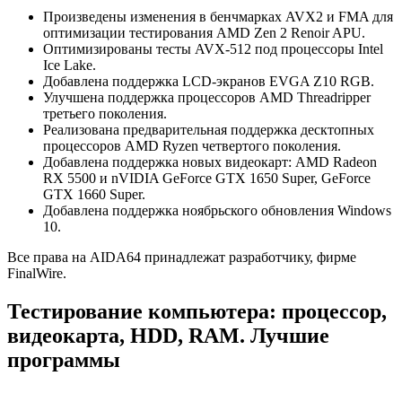
Произведены изменения в бенчмарках AVX2 и FMA для
оптимизации тестирования AMD Zen 2 Renoir APU.
Оптимизированы тесты AVX-512 под процессоры Intel
Ice Lake.
Добавлена поддержка LCD-экранов EVGA Z10 RGB.
Улучшена поддержка процессоров AMD Threadripper
третьего поколения.
Реализована предварительная поддержка десктопных
процессоров AMD Ryzen четвертого поколения.
Добавлена поддержка новых видеокарт: AMD Radeon
RX 5500 и nVIDIA GeForce GTX 1650 Super, GeForce
GTX 1660 Super.
Добавлена поддержка ноябрьского обновления Windows
10.
Все права на AIDA64 принадлежат разработчику, фирме
FinalWire.
Тестирование компьютера: процессор,
видеокарта, HDD, RAM. Лучшие
программы