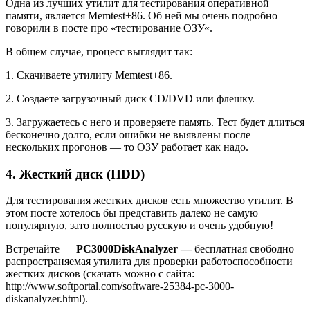
Одна из лучших утилит для тестирования оперативной
памяти, является Memtest+86. Об ней мы очень подробно
говорили в посте про «тестирование ОЗУ«.
В общем случае, процесс выглядит так:
1. Скачиваете утилиту Memtest+86.
2. Создаете загрузочный диск CD/DVD или флешку.
3. Загружаетесь с него и проверяете память. Тест будет длиться
бесконечно долго, если ошибки не выявлены после
нескольких прогонов — то ОЗУ работает как надо.
4. Жесткий диск (HDD)
Для тестирования жестких дисков есть множество утилит. В
этом посте хотелось бы представить далеко не самую
популярную, зато полностью русскую и очень удобную!
Встречайте —
PC3000DiskAnalyzer —
бесплатная свободно
распространяемая утилита для проверки работоспособности
жестких дисков (скачать можно с сайта:
http://www.softportal.com/software-25384-pc-3000-
diskanalyzer.html).