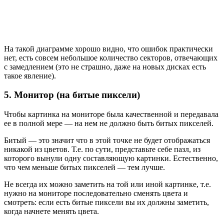
На такой диаграмме хорошо видно, что ошибок практически
нет, есть совсем небольшое количество секторов, отвечающих
с замедлением (это не страшно, даже на новых дисках есть
такое явление).
5. Монитор (на битые пиксели)
Чтобы картинка на мониторе была качественной и передавала
ее в полной мере — на нем не должно быть битых пикселей.
Битый — это значит что в этой точке не будет отображаться
никакой из цветов. Т.е. по сути, представьте себе пазл, из
которого вынули одну составляющую картинки. Естественно,
что чем меньше битых пикселей — тем лучше.
Не всегда их можно заметить на той или иной картинке, т.е.
нужно на мониторе последовательно сменять цвета и
смотреть: если есть битые пиксели вы их должны заметить,
когда начнете менять цвета.