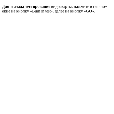
Для н ачала тестировани
я видеокарты, нажмите в главном
окне на кнопку «Burn in test», далее на кнопку «GO».