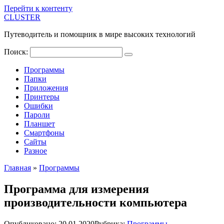
Перейти к контенту
CLUSTER
Путеводитель и помощник в мире высоких технологий
Поиск:
Программы
Папки
Приложения
Принтеры
Ошибки
Пароли
Планшет
Смартфоны
Сайты
Разное
Главная
»
Программы
Программа для измерения
производительности компьютера
Опубликовано:
20.01.2020
Рубрика:
Программы