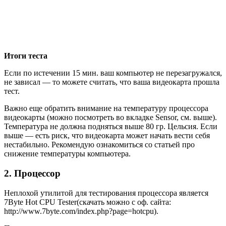
Итоги теста
Если по истечении 15 мин. ваш компьютер не перезагружался,
не зависал — то можете считать, что ваша видеокарта прошла
тест.
Важно еще обратить внимание на температуру процессора
видеокарты (можно посмотреть во вкладке Sensor, см. выше).
Температура не должна подняться выше 80 гр. Цельсия. Если
выше — есть риск, что видеокарта может начать вести себя
нестабильно. Рекомендую ознакомиться со статьей про
снижение температуры компьютера.
2. Процессор
Неплохой утилитой для тестирования процессора является
7Byte Hot CPU Tester(скачать можно с оф. сайта:
http://www.7byte.com/index.php?page=hotcpu).