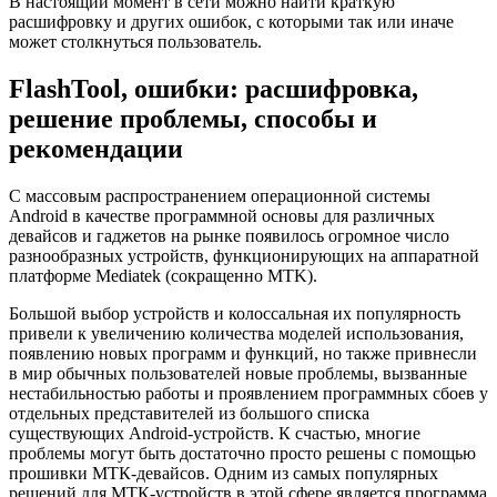
В настоящий момент в сети можно найти краткую
расшифровку и других ошибок, с которыми так или иначе
может столкнуться пользователь.
FlashTool, ошибки: расшифровка,
решение проблемы, способы и
рекомендации
C массовым распространением операционной системы
Android в качестве программной основы для различных
девайсов и гаджетов на рынке появилось огромное число
разнообразных устройств, функционирующих на аппаратной
платформе Mediatek (сокращенно MTK).
Большой выбор устройств и колоссальная их популярность
привели к увеличению количества моделей использования,
появлению новых программ и функций, но также привнесли
в мир обычных пользователей новые проблемы, вызванные
нестабильностью работы и проявлением программных сбоев у
отдельных представителей из большого списка
существующих Android-устройств. К счастью, многие
проблемы могут быть достаточно просто решены с помощью
прошивки МТК-девайсов. Одним из самых популярных
решений для МТК-устройств в этой сфере является программа