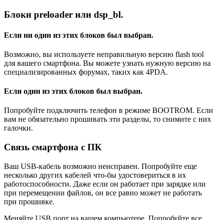
Блоки preloader или dsp_bl.
Если ни один из этих блоков был выбран.
Возможно, вы используете неправильную версию flash tool
для вашего смартфона. Вы можете узнать нужную версию на
специализированных форумах, таких как 4PDA.
Если один из этих блоков был выбран.
Попробуйте подключить телефон в режиме BOOTROM. Если
вам не обязательно прошивать эти разделы, то снимите с них
галочки.
Связь смартфона с ПК
Ваш USB-кабель возможно неисправен. Попробуйте еще
несколько других кабелей что-бы удостовериться в их
работоспособности. Даже если он работает при зарядке или
при перемещении файлов, он все равно может не работать
при прошивке.
Меняйте USB порт на вашем компьютере. Попробуйте все