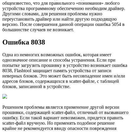
общеизвестно, что для правильного «понимания» любого
устройства программному обеспечению необходим драйвер.
Другими словами, для решения проблемы нужно
переустановить драйвер или найти другую подходящую
версию. После совершения данной операции ошибка 5054 в
большинстве случаев не возникает.
Ошибка 8038
Одна из немногих возможных ошибок, которая имеет
однозначное описание и способы устранения. Если при
попытке загрузить прошивку в устройство возникает ошибка
8038, Flashtool защищает память устройства от записи
неверных блоков. Это может быть несовпадение имен и/или
адресов блоков, содержащихся в scatter-файле, с таблицей
блоков, записанной в устройстве.
Решением проблемы является применение другой версии
прошивки, содержащей scatter-файл, отличный от вызвавшего
ошибку. Если такой вариант невозможен, придется править
scatter-файл вручную. Но применять подобное решение
крайне не рекомендуется ввиду опасности повреждения