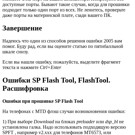
доступные порты. Бывают такие случаи, когда для прошивки
подходит только один порт из всех. Не ленитесь, проверьте
даже порты на материнской плате, сзади вашего ПК.
Завершение
Надеюсь что один из способов решения ошибки 2005 вам
помог. Буду рад, если вы оцените статью по пятибалльной
шкале снизу.
Если вы нашли ошибку, пожалуйста, выделите фрагмент
текста и нажмите
Ctrl+Enter
Ошибки SP Flash Tool, FlashTool.
Расшифровка
Ошибки при прошивке SP Flash Tool
На телефонах с MTD флэш случаи возникновения ошибки:
1) При выборе
Download
на блоках
preloader
или
dsp_bl
не
установлена галка. Надо использовать подходящую версию
SPFT , например v2.xxx для телефонов MT6573, или