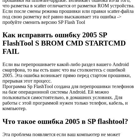
прошивки на firmware-upgrade. Возникает ошибка из-за того,
что разметка в scatter отличается от разметки ROM устройства.
Если после смены режима прошивки или правки scatter-файла
под свою разметку всё равно выскакивает эта ошибка ->
пробуйте сменить версию SP Flash Tool
Как исправить ошибку 2005 SP
FlashTool S BROM CMD STARTCMD
FAIL
Если вы перепрошиваете какой-либо раздел вашего Android
смартфона, то вы есть шанс что вы столкнетесь с ошибкой
2005. Эта ошибка возникает прямо перед стартом прошивки,
прерывая этот процесс.
Программа Sp FlashTool создана для перепрошивки телефонов
на базе операционной системы Android. Ей можно
пользоваться самостоятельно, в домашних условиях. Для
работы с этой программой нужен только телефон, кабель, и
компьютер.
Что такое ошибка 2005 в SP flashtool?
Эта проблема появляется если ваш компьютер не может