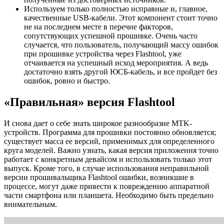
Используем только полностью исправные и, главное,
качественные USB-кабели. Этот компонент стоит точно
не на последнем месте в перечне факторов,
сопутствующих успешной прошивке. Очень часто
случается, что пользователь, получающий массу ошибок
при прошивке устройства через Flashtool, уже
отчаивается на успешный исход мероприятия. А ведь
достаточно взять другой ЮСБ-кабель, и все пройдет без
ошибок, ровно и быстро.
«Правильная» версия Flashtool
И снова дает о себе знать широкое разнообразие MTK-
устройств. Программа для прошивки постоянно обновляется;
существует масса ее версий, применимых для определенного
круга моделей. Важно узнать, какая версия приложения точно
работает с конкретным девайсом и использовать только этот
выпуск. Кроме того, в случае использования неправильной
версии прошивальщика Flashtool ошибки, возникшие в
процессе, могут даже привести к повреждению аппаратной
части смартфона или планшета. Необходимо быть предельно
внимательным.