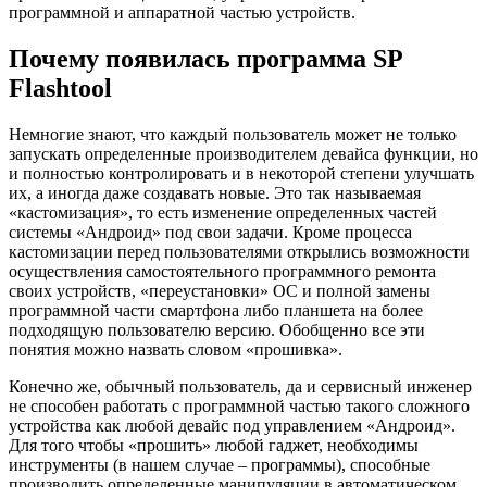
программной и аппаратной частью устройств.
Почему появилась программа SP
Flashtool
Немногие знают, что каждый пользователь может не только
запускать определенные производителем девайса функции, но
и полностью контролировать и в некоторой степени улучшать
их, а иногда даже создавать новые. Это так называемая
«кастомизация», то есть изменение определенных частей
системы «Андроид» под свои задачи. Кроме процесса
кастомизации перед пользователями открылись возможности
осуществления самостоятельного программного ремонта
своих устройств, «переустановки» ОС и полной замены
программной части смартфона либо планшета на более
подходящую пользователю версию. Обобщенно все эти
понятия можно назвать словом «прошивка».
Конечно же, обычный пользователь, да и сервисный инженер
не способен работать с программной частью такого сложного
устройства как любой девайс под управлением «Андроид».
Для того чтобы «прошить» любой гаджет, необходимы
инструменты (в нашем случае – программы), способные
производить определенные манипуляции в автоматическом