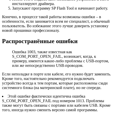
инсталлируют драйвера.
Запускают программу SP Flash Tool и начинают работу.
Конечно, в процессе такой работы возможны ошибки – в
особенности, если занимается всем не специалист, а обычный
пользователь. Во избежание этого лучше доверить установку
новой прошивки профессионалу.
Распространённые ошибки
Ошибка 1003, также известная как
S_COM_PORT_OPEN_FAIL, возникает, когда, к
примеру, имеются какие-либо проблемы с USB-портом,
или же непосредственно USB-проводом.
Если неполадке в порте или кабеле, его нужно будет заменить.
Кроме того, настоятельно рекомендуется подключать
устройство всегда к тем портам, которые расположены сзади
системного блока (на материнской плате), но не спереди.
Этой ошибке фактически идентична ошибка
S_COM_PORT_OPEN_FAIL под номером 1013. Проблемы
также могут быть связаны с портами или кабелем USB. Кроме
того, иногда нужно сменить версию самой программы.