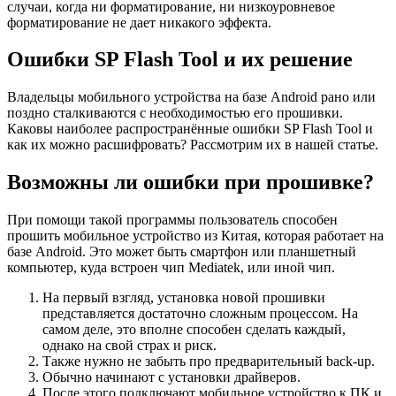
случаи, когда ни форматирование, ни низкоуровневое
форматирование не дает никакого эффекта.
Ошибки SP Flash Tool и их решение
Владельцы мобильного устройства на базе Android рано или
поздно сталкиваются с необходимостью его прошивки.
Каковы наиболее распространённые ошибки SP Flash Tool и
как их можно расшифровать? Рассмотрим их в нашей статье.
Возможны ли ошибки при прошивке?
При помощи такой программы пользователь способен
прошить мобильное устройство из Китая, которая работает на
базе Android. Это может быть смартфон или планшетный
компьютер, куда встроен чип Mediatek, или иной чип.
На первый взгляд, установка новой прошивки
представляется достаточно сложным процессом. На
самом деле, это вполне способен сделать каждый,
однако на свой страх и риск.
Также нужно не забыть про предварительный back-up.
Обычно начинают с установки драйверов.
После этого подключают мобильное устройство к ПК и