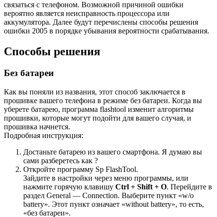
связаться с телефоном. Возможной причиной ошибки
вероятно является неисправность процессора или
аккумулятора. Далее будут перечислены способы решения
ошибки 2005 в порядке убывания вероятности срабатывания.
Способы решения
Без батареи
Как вы поняли из названия, этот способ заключается в
прошивке вашего телефона в режиме без батареи. Когда вы
уберете батарею, программа flashtool изменит алгоритмы
прошивки, которые могут подойти для вашего случая, и
прошивка начнется.
Подробная инструкция:
Достаньте батарею из вашего смартфона. Я думаю вы
сами разберетесь как ?
Откройте программу Sp FlashTool.
Зайдите в настройки через меню программы, или
нажмите горячую клавишу
Ctrl + Shift + O
. Перейдите в
раздел General — Connection. Выберите пункт «w/o
battery». Этот пункт означает «without battery», то есть,
«без батареи».