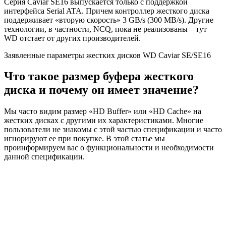
Серия Caviar SE16 выпускается только с поддержкой
интерфейса Serial ATA. Причем контроллер жесткого диска
поддерживает «вторую скорость» 3 GB/s (300 MB/s). Другие
технологии, в частности, NCQ, пока не реализованы – тут
WD отстает от других производителей.
Заявленные параметры жестких дисков WD Caviar SE/SE16
Что такое размер буфера жесткого
диска и почему он имеет значение?
Мы часто видим размер «HD Buffer» или «HD Cache» на
жестких дисках с другими их характеристиками. Многие
пользователи не знакомы с этой частью спецификации и часто
игнорируют ее при покупке. В этой статье мы
проинформируем вас о функциональности и необходимости
данной спецификации.