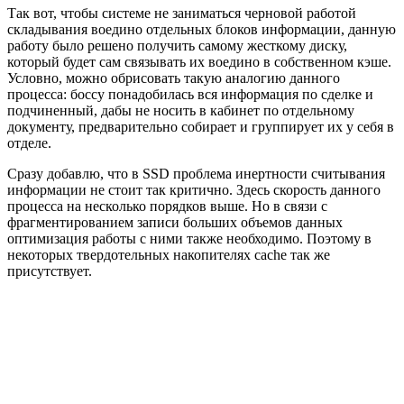
Так вот, чтобы системе не заниматься черновой работой
складывания воедино отдельных блоков информации, данную
работу было решено получить самому жесткому диску,
который будет сам связывать их воедино в собственном кэше.
Условно, можно обрисовать такую аналогию данного
процесса: боссу понадобилась вся информация по сделке и
подчиненный, дабы не носить в кабинет по отдельному
документу, предварительно собирает и группирует их у себя в
отделе.
Сразу добавлю, что в SSD проблема инертности считывания
информации не стоит так критично. Здесь скорость данного
процесса на несколько порядков выше. Но в связи с
фрагментированием записи больших объемов данных
оптимизация работы с ними также необходимо. Поэтому в
некоторых твердотельных накопителях cache так же
присутствует.