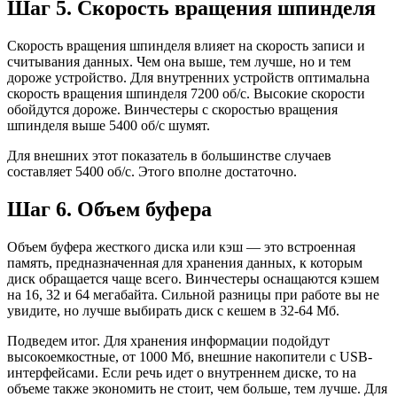
Шаг 5. Скорость вращения шпинделя
Скорость вращения шпинделя влияет на скорость записи и
считывания данных. Чем она выше, тем лучше, но и тем
дороже устройство. Для внутренних устройств оптимальна
скорость вращения шпинделя 7200 об/с. Высокие скорости
обойдутся дороже. Винчестеры с скоростью вращения
шпинделя выше 5400 об/с шумят.
Для внешних этот показатель в большинстве случаев
составляет 5400 об/c. Этого вполне достаточно.
Шаг 6. Объем буфера
Объем буфера жесткого диска или кэш — это встроенная
память, предназначенная для хранения данных, к которым
диск обращается чаще всего. Винчестеры оснащаются кэшем
на 16, 32 и 64 мегабайта. Сильной разницы при работе вы не
увидите, но лучше выбирать диск с кешем в 32-64 Мб.
Подведем итог. Для хранения информации подойдут
высокоемкостные, от 1000 Мб, внешние накопители с USB-
интерфейсами. Если речь идет о внутреннем диске, то на
объеме также экономить не стоит, чем больше, тем лучше. Для