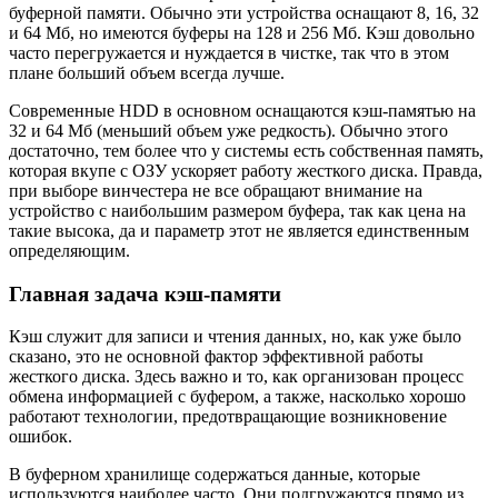
буферной памяти. Обычно эти устройства оснащают 8, 16, 32
и 64 Мб, но имеются буферы на 128 и 256 Мб. Кэш довольно
часто перегружается и нуждается в чистке, так что в этом
плане больший объем всегда лучше.
Современные HDD в основном оснащаются кэш-памятью на
32 и 64 Мб (меньший объем уже редкость). Обычно этого
достаточно, тем более что у системы есть собственная память,
которая вкупе с ОЗУ ускоряет работу жесткого диска. Правда,
при выборе винчестера не все обращают внимание на
устройство с наибольшим размером буфера, так как цена на
такие высока, да и параметр этот не является единственным
определяющим.
Главная задача кэш-памяти
Кэш служит для записи и чтения данных, но, как уже было
сказано, это не основной фактор эффективной работы
жесткого диска. Здесь важно и то, как организован процесс
обмена информацией с буфером, а также, насколько хорошо
работают технологии, предотвращающие возникновение
ошибок.
В буферном хранилище содержаться данные, которые
используются наиболее часто. Они подгружаются прямо из