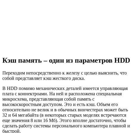
Кэш память – один из параметров
HDD
Переходим непосредственно к железу с целью выяснить, что
собой представляет кэш жесткого диска.
В HDD помимо механических деталей имеется управляющая
плата с коннектроами. На ней и расположена специальная
микросхема, представляющая собой память с
высокоскоростным доступом. Это и есть кэш. Объем его
относительно не велик и в обычных винчестерах может быть
32 и 64 мегабайта (в некоторых старых моделях встречаются
еще значения 8 или 16 Мб). Этого вполне достаточно, чтобы
сделать работу системы персонального компьютера плавной и
быстрой.