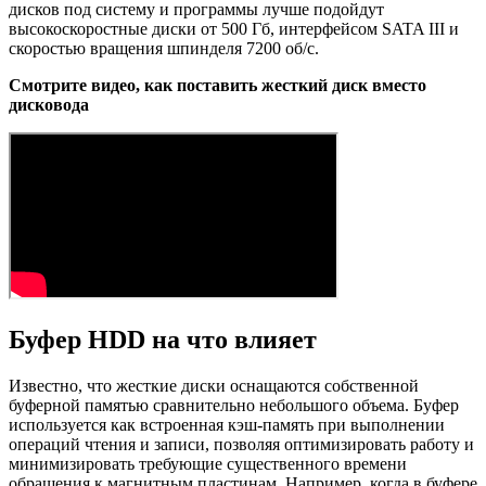
дисков под систему и программы лучше подойдут
высокоскоростные диски от 500 Гб, интерфейсом SATA III и
скоростью вращения шпинделя 7200 об/c.
Смотрите видео, как поставить жесткий диск вместо
дисковода
Буфер HDD на что влияет
Известно, что жесткие диски оснащаются собственной
буферной памятью сравнительно небольшого объема. Буфер
используется как встроенная кэш-память при выполнении
операций чтения и записи, позволяя оптимизировать работу и
минимизировать требующие существенного времени
обращения к магнитным пластинам. Например, когда в буфере