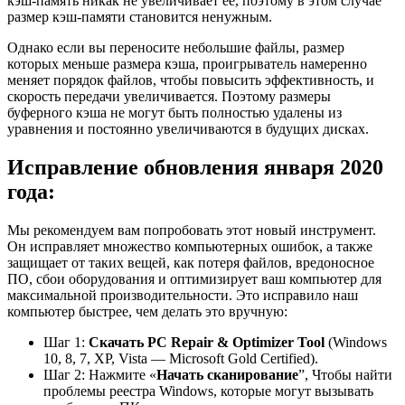
кэш-память никак не увеличивает ее, поэтому в этом случае
размер кэш-памяти становится ненужным.
Однако если вы переносите небольшие файлы, размер
которых меньше размера кэша, проигрыватель намеренно
меняет порядок файлов, чтобы повысить эффективность, и
скорость передачи увеличивается. Поэтому размеры
буферного кэша не могут быть полностью удалены из
уравнения и постоянно увеличиваются в будущих дисках.
Исправление обновления января 2020
года:
Мы рекомендуем вам попробовать этот новый инструмент.
Он исправляет множество компьютерных ошибок, а также
защищает от таких вещей, как потеря файлов, вредоносное
ПО, сбои оборудования и оптимизирует ваш компьютер для
максимальной производительности. Это исправило наш
компьютер быстрее, чем делать это вручную:
Шаг 1:
Скачать PC Repair & Optimizer Tool
(Windows
10, 8, 7, XP, Vista — Microsoft Gold Certified).
Шаг 2: Нажмите «
Начать сканирование
”, Чтобы найти
проблемы реестра Windows, которые могут вызывать