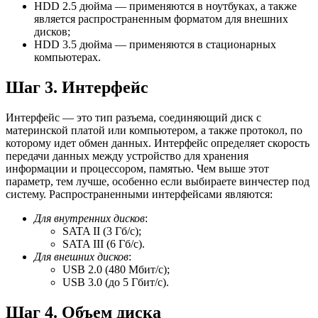
HDD 2.5 дюйма — применяются в ноутбуках, а также
является распространенным форматом для внешних
дисков;
HDD 3.5 дюйма — применяются в стационарных
компьютерах.
Шаг 3. Интерфейс
Интерфейс — это тип разъема, соединяющий диск с
материнской платой или компьютером, а также протокол, по
которому идет обмен данных. Интерфейс определяет скорость
передачи данных между устройство для хранения
информации и процессором, памятью. Чем выше этот
параметр, тем лучше, особенно если выбираете винчестер под
систему. Распространенными интерфейсами являются:
Для внутренних дисков
:
SATA II (3 Гб/с);
SATA III (6 Гб/с).
Для внешних дисков
:
USB 2.0 (480 Мбит/с);
USB 3.0 (до 5 Гбит/с).
Шаг 4. Объем диска