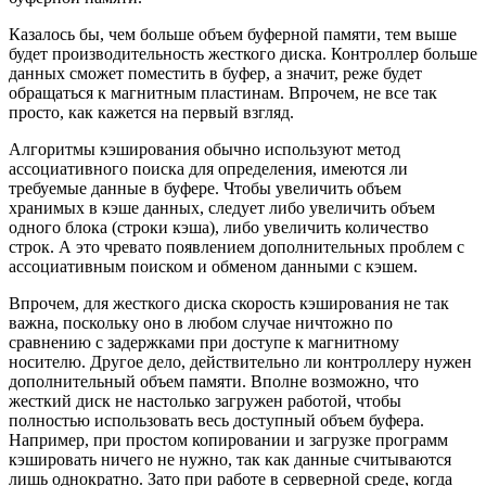
Казалось бы, чем больше объем буферной памяти, тем выше
будет производительность жесткого диска. Контроллер больше
данных сможет поместить в буфер, а значит, реже будет
обращаться к магнитным пластинам. Впрочем, не все так
просто, как кажется на первый взгляд.
Алгоритмы кэширования обычно используют метод
ассоциативного поиска для определения, имеются ли
требуемые данные в буфере. Чтобы увеличить объем
хранимых в кэше данных, следует либо увеличить объем
одного блока (строки кэша), либо увеличить количество
строк. А это чревато появлением дополнительных проблем с
ассоциативным поиском и обменом данными с кэшем.
Впрочем, для жесткого диска скорость кэширования не так
важна, поскольку оно в любом случае ничтожно по
сравнению с задержками при доступе к магнитному
носителю. Другое дело, действительно ли контроллеру нужен
дополнительный объем памяти. Вполне возможно, что
жесткий диск не настолько загружен работой, чтобы
полностью использовать весь доступный объем буфера.
Например, при простом копировании и загрузке программ
кэшировать ничего не нужно, так как данные считываются
лишь однократно. Зато при работе в серверной среде, когда