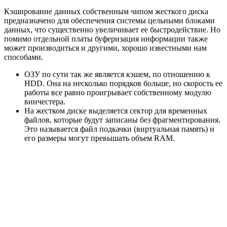
Кэширование данных собственным чипом жесткого диска
предназначено для обеспечения системы цельными блоками
данных, что существенно увеличивает ее быстродействие. Но
помимо отдельной платы буферизация информации также
может производиться и другими, хорошо известными нам
способами.
ОЗУ по сути так же является кэшем, по отношению к
HDD. Она на несколько порядков больше, но скорость ее
работы все равно проигрывает собственному модулю
винчестера.
На жестком диске выделяется сектор для временных
файлов, которые будут записаны без фрагментирования.
Это называется файл подкачки (виртуальная память) и
его размеры могут превышать объем RAM.