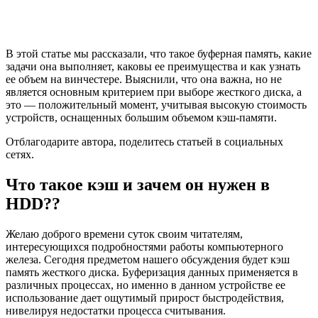
В этой статье мы рассказали, что такое буферная память, какие
задачи она выполняет, каковы ее преимущества и как узнать
ее объем на винчестере. Выяснили, что она важна, но не
является основным критерием при выборе жесткого диска, а
это — положительный момент, учитывая высокую стоимость
устройств, оснащенных большим объемом кэш-памяти.
Отблагодарите автора, поделитесь статьей в социальных
сетях.
Что такое кэш и зачем он нужен в
HDD??
Желаю доброго времени суток своим читателям,
интересующихся подробностями работы компьютерного
железа. Сегодня предметом нашего обсуждения будет кэш
память жесткого диска. Буферизация данных применяется в
различных процессах, но именно в данном устройстве ее
использование дает ощутимый прирост быстродействия,
нивелируя недостатки процесса считывания.