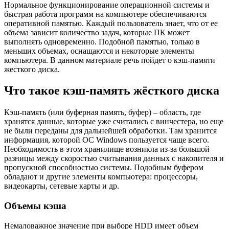
Нормальное функционирование операционной системы и
быстрая работа программ на компьютере обеспечиваются
оперативной памятью. Каждый пользователь знает, что от ее
объема зависит количество задач, которые ПК может
выполнять одновременно. Подобной памятью, только в
меньших объемах, оснащаются и некоторые элементы
компьютера. В данном материале речь пойдет о кэш-памяти
жесткого диска.
Что такое кэш-память жёсткого диска
Кэш-память (или буферная память, буфер) – область, где
хранятся данные, которые уже считались с винчестера, но еще
не были переданы для дальнейшей обработки. Там хранится
информация, которой ОС Windows пользуется чаще всего.
Необходимость в этом хранилище возникла из-за большой
разницы между скоростью считывания данных с накопителя и
пропускной способностью системы. Подобным буфером
обладают и другие элементы компьютера: процессоры,
видеокарты, сетевые карты и др.
Объемы кэша
Немаловажное значение при выборе HDD имеет объем