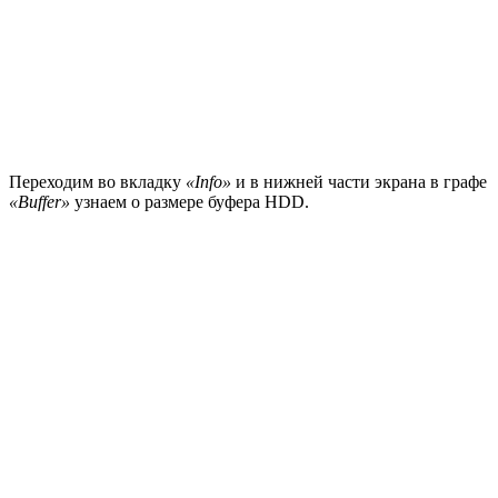
Переходим во вкладку
«Info»
и в нижней части экрана в графе
«Buffer»
узнаем о размере буфера HDD.