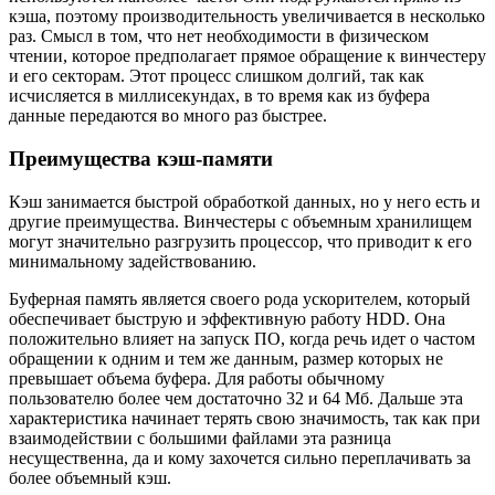
кэша, поэтому производительность увеличивается в несколько
раз. Смысл в том, что нет необходимости в физическом
чтении, которое предполагает прямое обращение к винчестеру
и его секторам. Этот процесс слишком долгий, так как
исчисляется в миллисекундах, в то время как из буфера
данные передаются во много раз быстрее.
Преимущества кэш-памяти
Кэш занимается быстрой обработкой данных, но у него есть и
другие преимущества. Винчестеры с объемным хранилищем
могут значительно разгрузить процессор, что приводит к его
минимальному задействованию.
Буферная память является своего рода ускорителем, который
обеспечивает быструю и эффективную работу HDD. Она
положительно влияет на запуск ПО, когда речь идет о частом
обращении к одним и тем же данным, размер которых не
превышает объема буфера. Для работы обычному
пользователю более чем достаточно 32 и 64 Мб. Дальше эта
характеристика начинает терять свою значимость, так как при
взаимодействии с большими файлами эта разница
несущественна, да и кому захочется сильно переплачивать за
более объемный кэш.