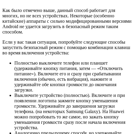
Как было отмечено выше, данный способ работает для
многих, но не всех устройствах. Некоторые (особенно
китайские) аппараты с сильно модифицированными версиями
Android не удается загрузить в безопасный режим таким
способом.
Если у вас такая ситуация, попробуйте следующие способы
запустить безопасный режим с помощью комбинации клавиш
во время включения устройства:
Полностью выключите телефон или планшет
(удерживайте кнопку питания, затем — «Отключить
питание»). Включите его и сразу при срабатывании
включения (обычно, есть вибрация), нажмите и
удерживайте обе кнопки громкости до окончания
загрузки.
Выключите устройство (полностью). Включите и при
появлении логотипа зажмите кнопку уменьшения
громкости. Удерживайте до завершения загрузки
телефона. (на некоторых Samsung Galaxy). На Huawei
можно попробовать то же самое, но зажать кнопку
уменьшения громкости сразу после начала включения
устройства.
Аналогично предыдущему способу, но удерживайте