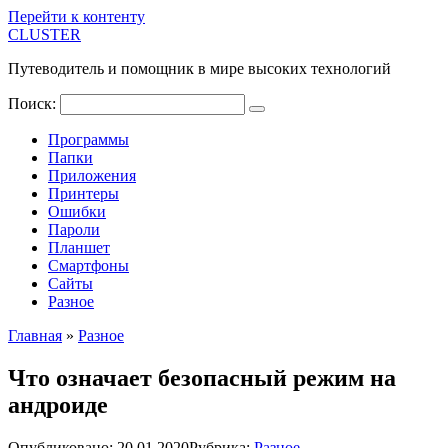
Перейти к контенту
CLUSTER
Путеводитель и помощник в мире высоких технологий
Поиск:
Программы
Папки
Приложения
Принтеры
Ошибки
Пароли
Планшет
Смартфоны
Сайты
Разное
Главная
»
Разное
Что означает безопасный режим на
андроиде
Опубликовано:
20.01.2020
Рубрика:
Разное