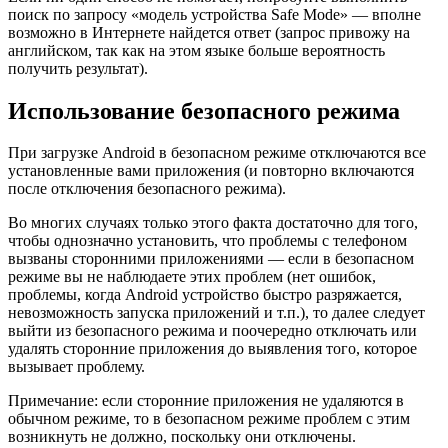
поиск по запросу «модель устройства Safe Mode» — вполне
возможно в Интернете найдется ответ (запрос привожу на
английском, так как на этом языке больше вероятность
получить результат).
Использование безопасного режима
При загрузке Android в безопасном режиме отключаются все
установленные вами приложения (и повторно включаются
после отключения безопасного режима).
Во многих случаях только этого факта достаточно для того,
чтобы однозначно установить, что проблемы с телефоном
вызваны сторонними приложениями — если в безопасном
режиме вы не наблюдаете этих проблем (нет ошибок,
проблемы, когда Android устройство быстро разряжается,
невозможность запуска приложений и т.п.), то далее следует
выйти из безопасного режима и поочередно отключать или
удалять сторонние приложения до выявления того, которое
вызывает проблему.
Примечание: если сторонние приложения не удаляются в
обычном режиме, то в безопасном режиме проблем с этим
возникнуть не должно, поскольку они отключены.