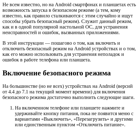
Не всем известно, но на Android смартфонах и планшетах есть
возможность запуска в безопасном режиме (а тем, кому
известно, как правило сталкиваются с этим случайно и ищут
способы убрать безопасный режим). Служит данный режим,
как и в одной популярной настольной ОС, для устранения
неисправностей и ошибок, вызванных приложениями.
В этой инструкции — пошагово о том, как включить и
отключить безопасный режим на Android устройствах и о том,
как его можно использовать для устранения неполадок и
ошибок в работе телефона или планшета.
Включение безопасного режима
На большинстве (но не всех) устройствах на Android (версий
от 4.4 до 7.1 на текущий момент времени) для включения
безопасного режима достаточно выполнить следующие шаги.
На включенном телефоне или планшете нажмите и
удерживайте кнопку питания, пока не появится меню с
вариантами «Выключить», «Перезагрузить» и другими
или единственным пунктом «Отключить питание».