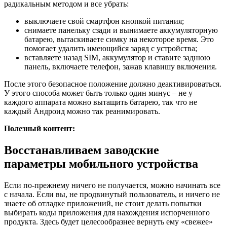
радикальным методом и все убрать:
выключаете свой смартфон кнопкой питания;
снимаете панельку сзади и вынимаете аккумуляторную
батарею, вытаскиваете симку на некоторое время. Это
помогает удалить имеющийся заряд с устройства;
вставляете назад SIM, аккумулятор и ставите заднюю
панель, включаете телефон, зажав клавишу включения.
После этого безопасное положение должно деактивироваться.
У этого способа может быть только один минус – не у
каждого аппарата можно вытащить батарею, так что не
каждый Андроид можно так реанимировать.
Полезный контент:
Восстанавливаем заводские
параметры мобильного устройства
Если по-прежнему ничего не получается, можно начинать все
с начала. Если вы, не продвинутый пользователь, и ничего не
знаете об отладке приложений, не стоит делать попытки
выбирать коды приложения для нахождения испорченного
продукта. Здесь будет целесообразнее вернуть ему «свежее»