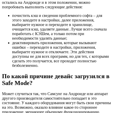
остались на Андроиде и в этом положении, можно
попробовать выполнить следующие действия:
почистить кэш и сведения проблемного софта – для
этого заходите в настройки, далее приложения,
выбираете нужное и переходите в хранилище,
очищается кэш, удаляете данные. Лучше всего сначала
поработать с КЭШем, а только потом при
необходимости удалять данные;
деактивировать приложения, которые вызывают
ошибки – переходите в настройки, приложения,
выбираете нужное и отключаете. Эти действия
доступны не для всех программ, но для тех, с которыми
сделать это получается, все проходит полностью
безболезненно.
По какой причине девайс загрузился в
Safe Mode?
Может случиться так, что Самсунг на Андроиде или аппарат
другого производителя самостоятельно попадает в это
состояние. У каждого оборудования могут быть свои причины
на это. Возможно, оказало влияние какое-то стороннее
приложение, мешающее обычному функционированию