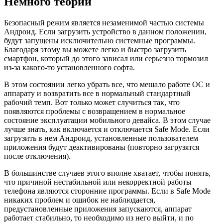
Немного теории
Безопасный режим является незаменимой частью системы
Андроид. Если загрузить устройство в данном положении,
будут запущены исключительно системные программы.
Благодаря этому вы можете легко и быстро загрузить
смартфон, который до этого зависал или серьезно тормозил
из-за какого-то установленного софта.
В этом состоянии легко убрать все, что мешало работе ОС и
аппарату и возвратить все в нормальный стандартный
рабочий темп. Вот только может случиться так, что
появляются проблемы с возвращением в нормальное
состояние эксплуатации мобильного девайса. В этом случае
лучше знать, как включается и отключается Safe Mode. Если
загрузить в нем Андроид, установленные пользователем
приложения будут деактивированы (повторно загрузятся
после отключения).
В большинстве случаев этого вполне хватает, чтобы понять,
что причиной нестабильной или некорректной работы
телефона являются сторонние программы. Если в Safe Mode
никаких проблем и ошибок не наблюдается,
предустановленные приложения запускаются, аппарат
работает стабильно, то необходимо из него выйти, и по