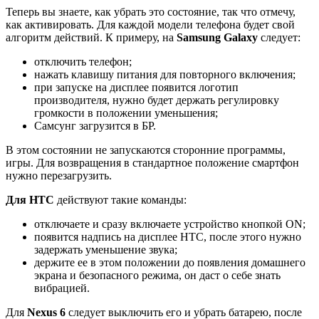
Теперь вы знаете, как убрать это состояние, так что отмечу,
как активировать. Для каждой модели телефона будет свой
алгоритм действий. К примеру, на
Samsung Galaxy
следует:
отключить телефон;
нажать клавишу питания для повторного включения;
при запуске на дисплее появится логотип
производителя, нужно будет держать регулировку
громкости в положении уменьшения;
Самсунг загрузится в БР.
В этом состоянии не запускаются сторонние программы,
игры. Для возвращения в стандартное положение смартфон
нужно перезагрузить.
Для HTC
действуют такие команды:
отключаете и сразу включаете устройство кнопкой ON;
появится надпись на дисплее HTC, после этого нужно
задержать уменьшение звука;
держите ее в этом положении до появления домашнего
экрана и безопасного режима, он даст о себе знать
вибрацией.
Для
Nexus 6
следует выключить его и убрать батарею, после