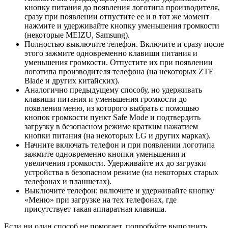
кнопку питания до появления логотипа производителя,
сразу при появлении отпустите ее и в тот же момент
нажмите и удерживайте кнопку уменьшения громкости
(некоторые MEIZU, Samsung).
Полностью выключите телефон. Включите и сразу после
этого зажмите одновременно клавиши питания и
уменьшения громкости. Отпустите их при появлении
логотипа производителя телефона (на некоторых ZTE
Blade и других китайских).
Аналогично предыдущему способу, но удерживать
клавиши питания и уменьшения громкости до
появления меню, из которого выбрать с помощью
кнопок громкости пункт Safe Mode и подтвердить
загрузку в безопасном режиме кратким нажатием
кнопки питания (на некоторых LG и других марках).
Начните включать телефон и при появлении логотипа
зажмите одновременно кнопки уменьшения и
увеличения громкости. Удерживайте их до загрузки
устройства в безопасном режиме (на некоторых старых
телефонах и планшетах).
Выключите телефон; включите и удерживайте кнопку
«Меню» при загрузке на тех телефонах, где
присутствует такая аппаратная клавиша.
Если ни один способ не помогает, попробуйте выполнить