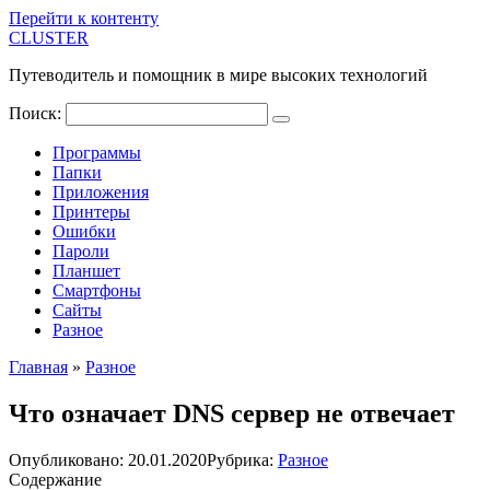
Перейти к контенту
CLUSTER
Путеводитель и помощник в мире высоких технологий
Поиск:
Программы
Папки
Приложения
Принтеры
Ошибки
Пароли
Планшет
Смартфоны
Сайты
Разное
Главная
»
Разное
Что означает DNS сервер не отвечает
Опубликовано:
20.01.2020
Рубрика:
Разное
Содержание