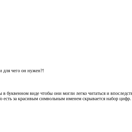
и для чего он нужен?!
ы в буквенном виде чтобы они могли легко читаться и впоследств
То есть за красивым символьным именем скрывается набор цифр.