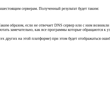
ышестоящим серверам. Полученный результат будет таким:
Таким образом, если не отвечает DNS сервер или с ним возникли
аботать замечательно, как все программы которые обращаются к у
всех других на этой платформе) при этом будет отображаться оши