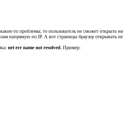
 какие-то проблемы, то пользователь не сможет открыть ни
злам напрямую по IP. А вот страницы браузер открывать не
бка:
net err name not resolved
. Пример: