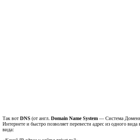
Так вот
DNS
(от англ.
Domain Name System
— Система Доменны
Интернете и быстро позволяет перевести адрес из одного вида 
вида: