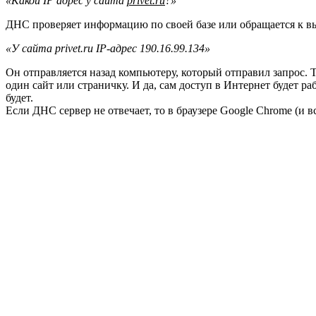
«Какой IP адрес у сайта
privet.ru
?»
ДНС проверяет информацию по своей базе или обращается к в
«У сайта privet.ru IP-адрес 190.16.99.134»
Он отправляется назад компьютеру, который отправил запрос. 
один сайт или страничку. И да, сам доступ в Интернет будет р
будет.
Если ДНС сервер не отвечает, то в браузере Google Chrome (и 