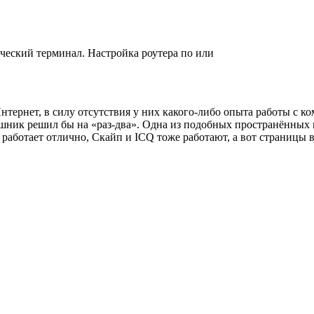
ический терминал. Настройка роутера по или
нтернет, в силу отсутствия у них какого-либо опыта работы с 
шник решил бы на «раз-два». Одна из подобных пространённых
работает отлично, Скайп и ICQ тоже работают, а вот страницы в