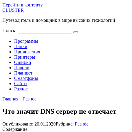
Перейти к контенту
CLUSTER
Путеводитель и помощник в мире высоких технологий
Поиск:
Программы
Папки
Приложения
Принтеры
Ошибки
Пароли
Планшет
Смартфоны
Сайты
Разное
Главная
»
Разное
Что значит DNS сервер не отвечает
Опубликовано:
20.01.2020
Рубрика:
Разное
Содержание