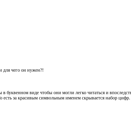
и для чего он нужен?!
ы в буквенном виде чтобы они могли легко читаться и впоследств
То есть за красивым символьным именем скрывается набор цифр.