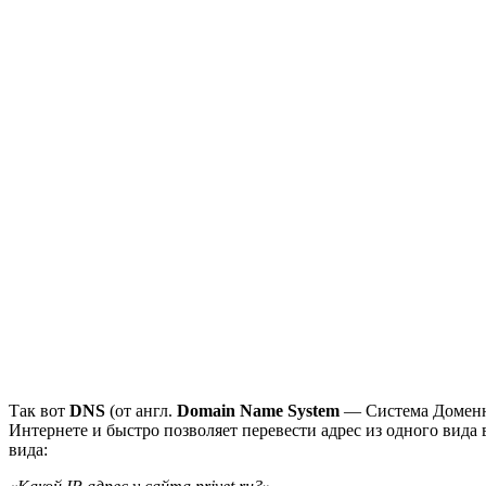
Так вот
DNS
(от англ.
Domain Name System
— Система Доменны
Интернете и быстро позволяет перевести адрес из одного вида 
вида: