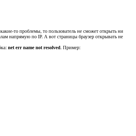
 какие-то проблемы, то пользователь не сможет открыть ни
злам напрямую по IP. А вот страницы браузер открывать не
бка:
net err name not resolved
. Пример: