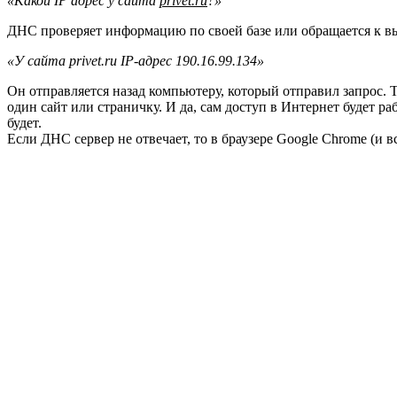
«Какой IP адрес у сайта
privet.ru
?»
ДНС проверяет информацию по своей базе или обращается к в
«У сайта privet.ru IP-адрес 190.16.99.134»
Он отправляется назад компьютеру, который отправил запрос. 
один сайт или страничку. И да, сам доступ в Интернет будет р
будет.
Если ДНС сервер не отвечает, то в браузере Google Chrome (и 