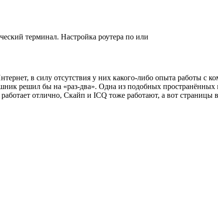
ический терминал. Настройка роутера по или
нтернет, в силу отсутствия у них какого-либо опыта работы с 
шник решил бы на «раз-два». Одна из подобных пространённых
работает отлично, Скайп и ICQ тоже работают, а вот страницы в