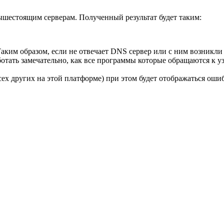
ышестоящим серверам. Полученный результат будет таким:
Таким образом, если не отвечает DNS сервер или с ним возникли
аботать замечательно, как все программы которые обращаются к у
всех других на этой платформе) при этом будет отображаться оши