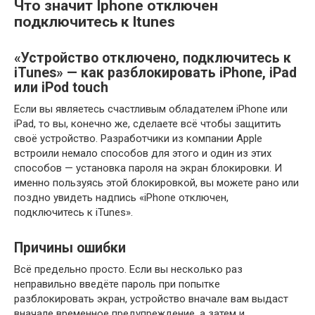
Что значит Iphone отключен
подключитесь к Itunes
«Устройство отключено, подключитесь к
iTunes» — как разблокировать iPhone, iPad
или iPod touch
Если вы являетесь счастливым обладателем iPhone или
iPad, то вы, конечно же, сделаете всё чтобы защитить
своё устройство. Разработчики из компании Apple
встроили немало способов для этого и один из этих
способов — установка пароля на экран блокировки. И
именно пользуясь этой блокировкой, вы можете рано или
поздно увидеть надпись «iPhone отключен,
подключитесь к iTunes».
Причины ошибки
Всё предельно просто. Если вы несколько раз
неправильно введёте пароль при попытке
разблокировать экран, устройство вначале вам выдаст
вначале временное предупреждение, а затем и