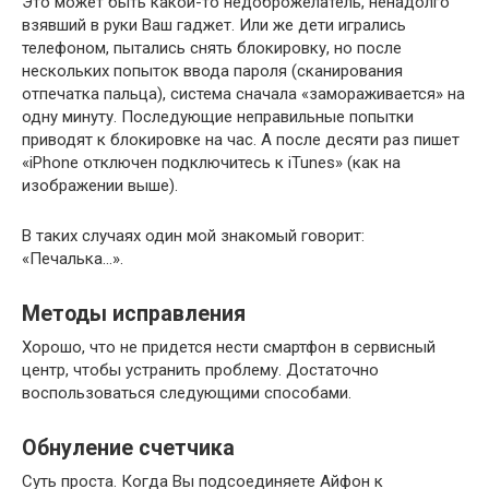
Это может быть какой-то недоброжелатель, ненадолго
взявший в руки Ваш гаджет. Или же дети игрались
телефоном, пытались снять блокировку, но после
нескольких попыток ввода пароля (сканирования
отпечатка пальца), система сначала «замораживается» на
одну минуту. Последующие неправильные попытки
приводят к блокировке на час. А после десяти раз пишет
«iPhone отключен подключитесь к iTunes» (как на
изображении выше).
В таких случаях один мой знакомый говорит:
«Печалька…».
Методы исправления
Хорошо, что не придется нести смартфон в сервисный
центр, чтобы устранить проблему. Достаточно
воспользоваться следующими способами.
Обнуление счетчика
Суть проста. Когда Вы подсоединяете Айфон к