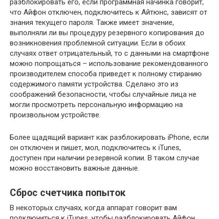
разблокировать его, если программная начинка говорит,
что Айфон отключен, подключитесь к Айтюнс, зависят от
знания текущего пароля. Также имеет значение,
выполняли ли вы процедуру резервного копирования до
возникновения проблемной ситуации. Если в обоих
случаях ответ отрицательный, то с данными на смартфоне
можно попрощаться – использование рекомендованного
производителем способа приведет к полному стиранию
содержимого памяти устройства. Сделано это из
соображений безопасности, чтобы случайные лица не
могли просмотреть персональную информацию на
произвольном устройстве.
Более щадящий вариант как разблокировать iPhone, если
он отключен и пишет, мол, подключитесь к iTunes,
доступен при наличии резервной копии. В таком случае
можно восстановить важные данные.
Сброс счетчика попыток
В некоторых случаях, когда аппарат говорит вам
подключиться к iTunes, чтобы разблокировать Айфон,