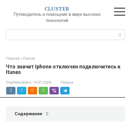
Перейти
CLUSTER
к
Путеводитель и помощник в мире высоких
контенту
технологий
Поиск:
Главная
»
Разное
Что значит Iphone отключен подключитесь к
Itunes
Опубликовано:
19.01.2020
Разное
Содержание