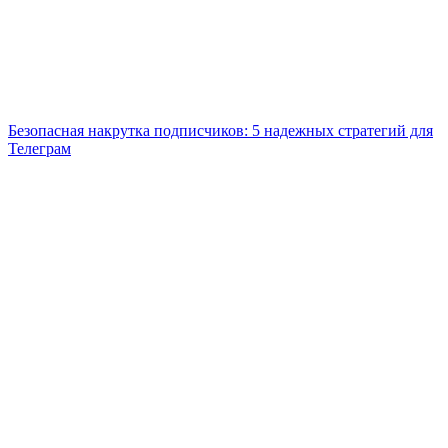
Безопасная накрутка подписчиков: 5 надежных стратегий для
Телеграм