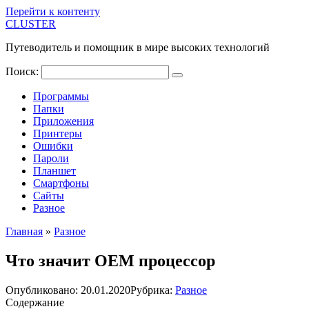
Перейти к контенту
CLUSTER
Путеводитель и помощник в мире высоких технологий
Поиск:
Программы
Папки
Приложения
Принтеры
Ошибки
Пароли
Планшет
Смартфоны
Сайты
Разное
Главная
»
Разное
Что значит OEM процессор
Опубликовано:
20.01.2020
Рубрика:
Разное
Содержание