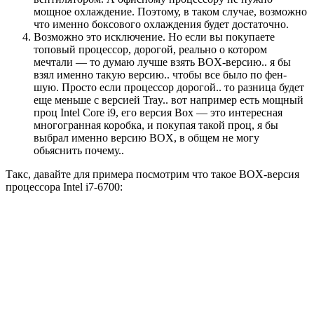
мощное охлаждение. Поэтому, в таком случае, возможно
что именно боксового охлаждения будет достаточно.
Возможно это исключение. Но если вы покупаете
топовый процессор, дорогой, реально о котором
мечтали — то думаю лучше взять BOX-версию.. я бы
взял именно такую версию.. чтобы все было по фен-
шую. Просто если процессор дорогой.. то разница будет
еще меньше с версией Tray.. вот например есть мощный
проц Intel Core i9, его версия Box — это интересная
многогранная коробка, и покупая такой проц, я бы
выбрал именно версию BOX, в общем не могу
обьяснить почему..
Такс, давайте для примера посмотрим что такое BOX-версия
процессора Intel i7-6700: