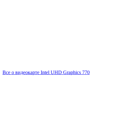
Все о видеокарте Intel UHD Graphics 770