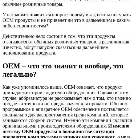
обычные розничные товары.
У вас может появиться вопрос: почему вы должны покупать
OEM-продукты и не приведет ли это в дальнейшем к каким-
либо неприятностям?
Действительно дело состоит в том, что эти продукты
отличаются от обычных розничных товаров, а различия как
известно, могут пагубно сказаться на дальнейшем
использовании продукта.
OEM – что это значит и вообще, это
легально?
Как уже упоминалось выше, OEM означает, что продукт
принадлежит производителю оборудования. Однако в этом
случае, аббревиатура не рассказывает нам о том, кто именно
продает и точно ли он предназначен для продажи. Обычно
программное и аппаратное OEM обеспечение поставляется
специально для распространения среди компаний, которые
занимаются сборкой систем. Именно эти компании являются
оригинальными производителями оборудования.
И именно
поэтому OEM-продукты в большинстве ситуаций
продаются комплектами в ящиках или упаковках, а не в