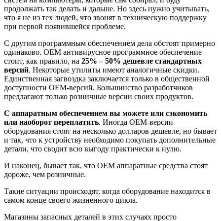
продолжать так делать и дальше. Но здесь нужно учитывать,
что я не из тех людей, что звонят в техническую поддержку
при первой появившейся проблеме.
С другим программным обеспечением дела обстоят примерно
одинаково. OEM антивирусное программное обеспечение
стоит, как правило, на
25% – 50% дешевле стандартных
версий
. Некоторые утилиты имеют аналогичные скидки.
Единственная загвоздка заключается только в общественной
доступности OEM-версий. Большинство разработчиков
предлагают только розничные версии своих продуктов.
С аппаратным обеспечением вы можете или сэкономить
или наоборот переплатить
. Иногда OEM-версии
оборудования стоят на несколько долларов дешевле, но бывает
и так, что к устройству необходимо покупать дополнительные
детали, что сводит всю выгоду практически к нулю.
И наконец, бывает так, что OEM аппаратные средства стоят
дороже, чем розничные.
Такие ситуации происходят, когда оборудование находится в
самом конце своего жизненного цикла.
Магазины запасных деталей в этих случаях просто