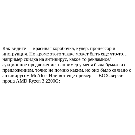
Как видите — красивая коробочка, кулер, процессор и
инструкция. Но кроме этого также может быть еще что-то…
например скидка на антивирус, какое-то рекламное/
аукционное предложение, например у меня была бумажка с
предложением, точно не помню каким, но оно было связано с
антивирусом McAfee. Или вот еще пример — BOX-версия
проца AMD Ryzen 3 2200G: