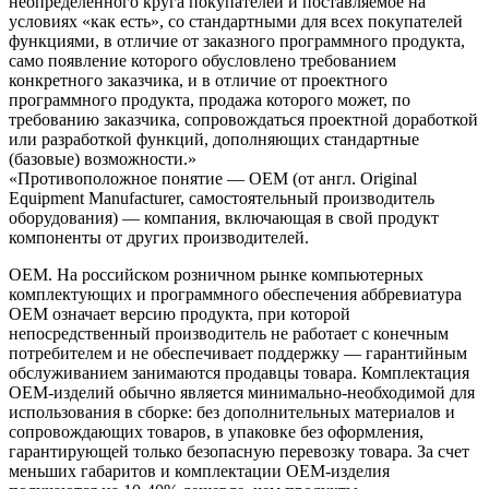
неопределенного круга покупателей и поставляемое на
условиях «как есть», со стандартными для всех покупателей
функциями, в отличие от заказного программного продукта,
само появление которого обусловлено требованием
конкретного заказчика, и в отличие от проектного
программного продукта, продажа которого может, по
требованию заказчика, сопровождаться проектной доработкой
или разработкой функций, дополняющих стандартные
(базовые) возможности.»
«Противоположное понятие — OEM (от англ. Original
Equipment Manufacturer, самостоятельный производитель
оборудования) — компания, включающая в свой продукт
компоненты от других производителей.
OEM. На российском розничном рынке компьютерных
комплектующих и программного обеспечения аббревиатура
OEM означает версию продукта, при которой
непосредственный производитель не работает с конечным
потребителем и не обеспечивает поддержку — гарантийным
обслуживанием занимаются продавцы товара. Комплектация
OEM-изделий обычно является минимально-необходимой для
использования в сборке: без дополнительных материалов и
сопровождающих товаров, в упаковке без оформления,
гарантирующей только безопасную перевозку товара. За счет
меньших габаритов и комплектации OEM-изделия