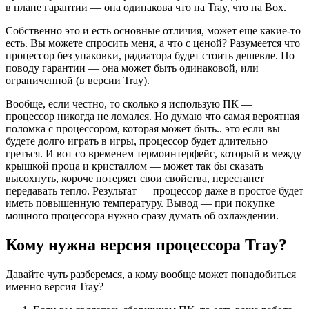
в плане гарантии — она одинакова что на Tray, что на Box.
Собственно это и есть основные отличия, может еще какие-то
есть. Вы можете спросить меня, а что с ценой? Разумеется что
процессор без упаковки, радиатора будет стоить дешевле. По
поводу гарантии — она может быть одинаковой, или
ограниченной (в версии Tray).
Вообще, если честно, то сколько я использую ПК —
процессор никогда не ломался. Но думаю что самая вероятная
поломка с процессором, которая может быть.. это если вы
будете долго играть в игры, процессор будет длительно
греться. И вот со временем термоинтерфейс, который в между
крышкой проца и кристаллом — может так бы сказать
высохнуть, короче потеряет свои свойства, перестанет
передавать тепло. Результат — процессор даже в простое будет
иметь повышенную температуру. Вывод — при покупке
мощного процессора нужно сразу думать об охлаждении.
Кому нужна версия процессора Tray?
Давайте чуть разберемся, а кому вообще может понадобиться
именно версия Tray?