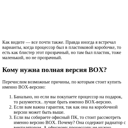
Как видите — все почти также. Правда иногда я встречал
варианты, когда процессор был в пластиковой коробочке, то
есть как блистер этот прозрачный, но там был пластик, тоже
маленький, но не прозрачный.
Кому нужна полная версия BOX?
Перечислим возможные причины, по которым стоит купить
именно BOX-версию:
Банально, но если вы покупаете процессор на подарок,
то разумеется.. лучше брать именно BOX-версию.
Если вам важна гарантия, так как она на коробочной
версии может быть выше.
Если вы собираете офисный ПК, то стоит рассмотреть
именно версию BOX. Почему? Она содержит радиатор с
вентилятором. А офисному процессору не нужно