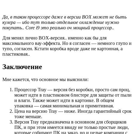
Да, в таком процессоре даже в версии BOX может не быть
кулера — ибо тут только отдельное охлаждение нужно
покупать.. Core i9 это реально оч мощный процессор..
Для менял лично BOX-версия.. именно как бы для
максимального вау-эффекта. Но я согласен — немного глупо и
тупо, согласен. Кстати коробка вроде даже не картонная, а
пластиковая..
Заключение
Мне кажется, что основное мы выяснили:
Процессор Tray — версия без коробки, просто сам проц,
может идти в пластиковом блистере для защиты от пыли
и влаги. Также может идти в картонке. В общем
упаковка — самая минимальная и примитивная.
Цена на версию Tray — ниже. Иногда гарантийный срок
тоже меньше.
Версия Tray предназначена в основном для сборщиков
ПК, и при этом имеется ввиду не только простые люди,
которые собирают ПК на заказ, но и целые компании с