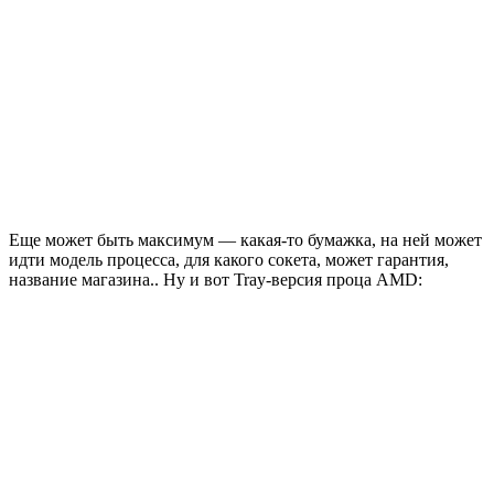
Еще может быть максимум — какая-то бумажка, на ней может
идти модель процесса, для какого сокета, может гарантия,
название магазина.. Ну и вот Tray-версия проца AMD: