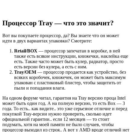
Процессор Tray — что это значит?
Вот вы покупаете процессор, да? Вы знаете что он может
идти в двух вариантах упаковки? Смотрите:
Retail/BOX
— процессор запечатан в коробке, в ней
также есть всякие инструкции, книжечки, наклейка еще
есть. Также часто может быть кулер, радиатор, просто
есть версии без кулера, а есть с ним.
Tray/OEM
— процессор продается как устройство, без
всяких коробочек, книжечек, он может быть максимум
упакован с пластиковый блистер, чтобы защитить от
пыли и попадания влаги.
На одном форуме читал, гарантия на Tray версию проца Intel
может быть один год. А на полную версию, то есть Box — 3
года. То есть.. как видите.. это уже серьезное отличие и перед
покупкой Tray-версии нужно проверить, сколько идет
официальной гарантии.. если 12 месяцев — то стоит
подумать, хотя на моей памяти не было случаев, чтобы
процессор выходил из строя.. А вот у AMD вроде отличий нет