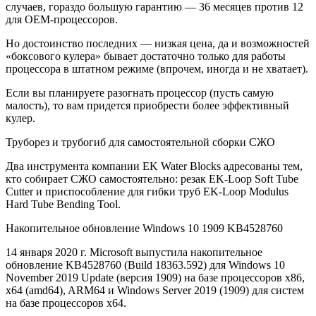
случаев, гораздо большую гарантию — 36 месяцев против 12
для ОЕМ-процессоров.
Но достоинство последних — низкая цена, да и возможностей
«боксового кулера» бывает достаточно только для работы
процессора в штатном режиме (впрочем, иногда и не хватает).
Если вы планируете разогнать процессор (пусть самую
малость), то вам придется приобрести более эффективный
кулер.
Труборез и трубогиб для самостоятельной сборки СЖО
Два инструмента компании EK Water Blocks адресованы тем,
кто собирает СЖО самостоятельно: резак EK-Loop Soft Tube
Cutter и приспособление для гибки труб EK-Loop Modulus
Hard Tube Bending Tool.
Накопительное обновление Windows 10 1909 KB4528760
14 января 2020 г. Microsoft выпустила накопительное
обновление KB4528760 (Build 18363.592) для Windows 10
November 2019 Update (версия 1909) на базе процессоров x86,
x64 (amd64), ARM64 и Windows Server 2019 (1909) для систем
на базе процессоров x64.