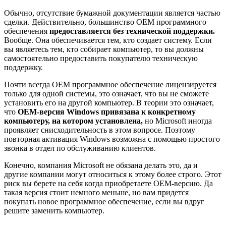
Обычно, отсутствие бумажной документации является частью
сделки. Действительно, большинство OEM программного
обеспечения
предоставляется без технической поддержки.
Вообще. Она обеспечивается тем, кто создает систему. Если
вы являетесь тем, кто собирает компьютер, то вы должны
самостоятельно предоставить покупателю техническую
поддержку.
Почти всегда OEM программное обеспечение лицензируется
только для одной системы, это означает, что вы не сможете
установить его на другой компьютер. В теории это означает,
что
OEM-версия Windows привязана к конкретному
компьютеру, на котором установлена,
но Microsoft иногда
проявляет снисходительность в этом вопросе. Поэтому
повторная активация Windows возможна с помощью простого
звонка в отдел по обслуживанию клиентов.
Конечно, компания Microsoft не обязана делать это, да и
другие компании могут относиться к этому более строго. Этот
риск вы берете на себя когда приобретаете OEM-версию. Да
такая версия стоит немного меньше, но вам придется
покупать новое программное обеспечение, если вы вдруг
решите заменить компьютер.