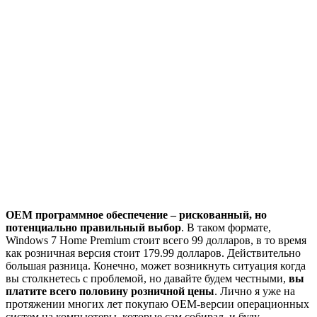
OEM программное обеспечение – рискованный, но
потенциально правильный выбор
. В таком формате,
Windows 7 Home Premium стоит всего 99 долларов, в то время
как розничная версия стоит 179.99 долларов. Действительно
большая разница. Конечно, может возникнуть ситуация когда
вы столкнетесь с проблемой, но давайте будем честными,
вы
платите всего половину розничной цены
. Лично я уже на
протяжении многих лет покупаю OEM-версии операционных
систем на компьютеры, которые сам собирал, и буду