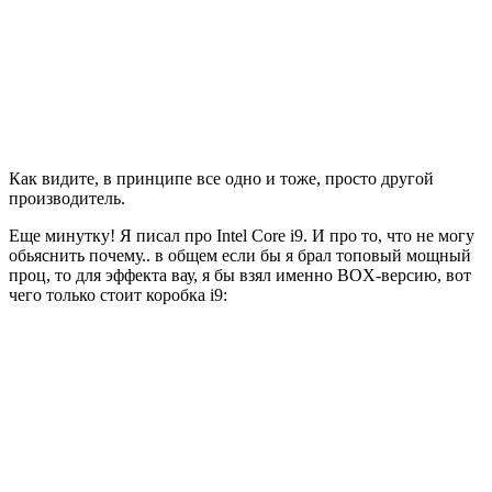
Как видите, в принципе все одно и тоже, просто другой
производитель.
Еще минутку! Я писал про Intel Core i9. И про то, что не могу
обьяснить почему.. в общем если бы я брал топовый мощный
проц, то для эффекта вау, я бы взял именно BOX-версию, вот
чего только стоит коробка i9: