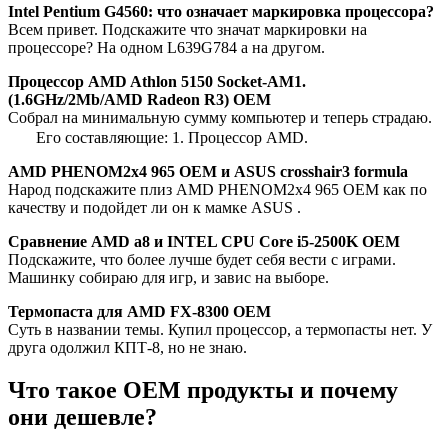
Intel Pentium G4560: что означает маркировка процессора?
Всем привет. Подскажите что значат маркировки на
процессоре? На одном L639G784 а на другом.
Процессор AMD Athlon 5150 Socket-AM1.
(1.6GHz/2Mb/AMD Radeon R3) OEM
Собрал на минимальную сумму компьютер и теперь страдаю.
Его составляющие: 1. Процессор AMD.
AMD PHENOM2x4 965 OEM и ASUS crosshair3 formula
Народ подскажите плиз AMD PHENOM2x4 965 OEM как по
качеству и подойдет ли он к мамке ASUS .
Сравнение AMD a8 и INTEL CPU Core i5-2500K OEM
Подскажите, что более лучше будет себя вести с играми.
Машинку собираю для игр, и завис на выборе.
Термопаста для AMD FX-8300 OEM
Суть в названии темы. Купил процессор, а термопасты нет. У
друга одолжил КПТ-8, но не знаю.
Что такое OEM продукты и почему
они дешевле?