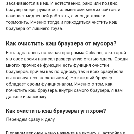
закачиваются в кэш. И естественно, рано или поздно,
браузер «перегружается» элементами многих сайтов, и
начинает медленней работать, а иногда даже и
тормозить. Именно тогда и приходиться чистить кэш
браузера от лишнего груза.
Как очистить кэш браузера от мусора?
Есть одна очень полезная программа Ccleaner, о которой
я в свое время написал развернутую статью здесь. Среди
многих прочих её функций, есть функция очистки
браузеров, причем как по одному, так и всех сразу(если
вы пользуетесь несколькими). Но каждый браузер
обладает своим функционалом. Именно о том, как
почистить кэш браузера, внутри самого браузера, я вам
дальше и расскажу.
Как очистить кэш браузера гугл хром?
Перейдем сразу к делу.
В правом верхнем меню нажмите на иконку «Настройка и