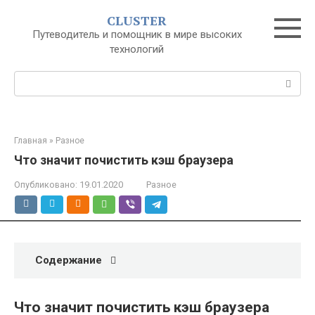
Перейти
CLUSTER
к
Путеводитель и помощник в мире высоких
контенту
технологий
Поиск:
Главная
»
Разное
Что значит почистить кэш браузера
Опубликовано:
19.01.2020
Разное
Содержание
Что значит почистить кэш браузера