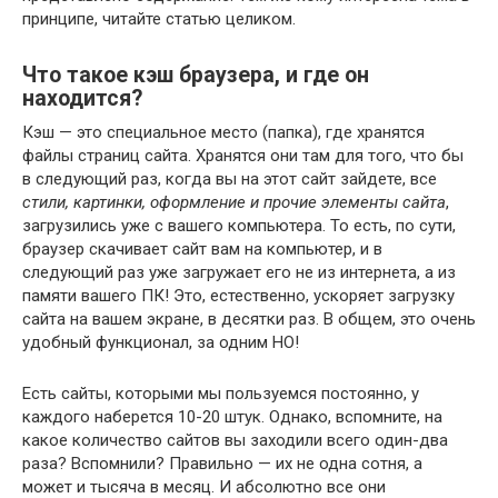
принципе, читайте статью целиком.
Что такое кэш браузера, и где он
находится?
Кэш — это специальное место (папка), где хранятся
файлы страниц сайта. Хранятся они там для того, что бы
в следующий раз, когда вы на этот сайт зайдете, все
стили, картинки, оформление и прочие элементы сайта
,
загрузились уже с вашего компьютера. То есть, по сути,
браузер скачивает сайт вам на компьютер, и в
следующий раз уже загружает его не из интернета, а из
памяти вашего ПК! Это, естественно, ускоряет загрузку
сайта на вашем экране, в десятки раз. В общем, это очень
удобный функционал, за одним НО!
Есть сайты, которыми мы пользуемся постоянно, у
каждого наберется 10-20 штук. Однако, вспомните, на
какое количество сайтов вы заходили всего один-два
раза? Вспомнили? Правильно — их не одна сотня, а
может и тысяча в месяц. И абсолютно все они