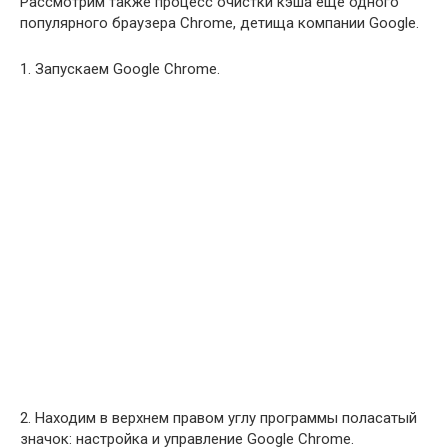
Рассмотрим также процесс очистки кэша ещё одного
популярного браузера Chrome, детища компании Google.
1. Запускаем Google Chrome.
2. Находим в верхнем правом углу программы поласатый
значок: настройка и управление Google Chrome.