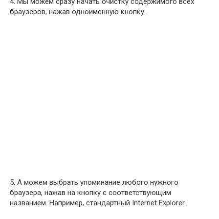
4. Мы можем сразу начать очистку содержимого всех
браузеров, нажав одноименную кнопку.
5. А можем выбрать упоминание любого нужного
браузера, нажав на кнопку с соответствующим
названием. Например, стандартный Internet Explorer.