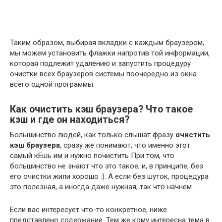
Таким образом, выбирая вкладки с каждым браузером,
мы можем установить флажки напротив той информации,
которая подлежит удалению и запустить процедуру
очистки всех браузеров системы поочередно из окна
всего одной программы.
Как очистить кэш браузера? Что такое
кэш и где он находиться?
Большинство людей, как только слышат фразу
очистить
кэш браузера
, сразу же понимают, что именно этот
самый кЕшь им и нужно почистить При том, что
большинство не знают что это такое, и, в принципе, без
его очистки жили хорошо :). А если без шуток, процедура
это полезная, а иногда даже нужная, так что начнем…
Если вас интересует что-то конкретное, ниже
представлено содержание. Тем же кому интересна тема в