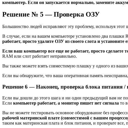
компьютер. Если он запускается нормально, замените акк
Решение № 5 — Проверка ОЗУ
Большинство людей исправляют эту проблему, используя этот ш
В случае, если на вашем компьютере установлено два плашки 
работает, просто удалите ОЗУ из своего слота и установите
Если ваш компьютер все еще не работает, просто сделаете 
RAM или слот работает неправильно.
Вы также можете взять совместимую плашку у одного из ваших 
Если вы обнаружите, что ваша оперативная память неисправна,
Решение 6 — Наконец, проверка блока питания / 
Если вы дошли до этого шага и ни один предыдущий вам не по
Если
компьютер работает, а монитор пишет нет сигнала
то в
Вы не можете тестировать основное оборудование без профес
рабочей материнской плате (совместимой с вашим процессо
таким как материнская плата и блок питания, и проверьте все,