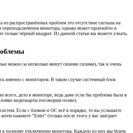
а из распространённых проблем это отсутствие сигнала на
и переподключения монитора, однако может произойти и
 только чёрный квадрат. Из данной статьи вы можете узнать,
роблемы
ые можно за несколько минут своими силами), так и очень
есь именно с монитором. В таком случае системный блок
ее всего, дело в мониторе, ведь даже если бы проблема была в
поломке видеокарты поговорим позже).
систем. Если с блоком и ОС всё в порядке, то вы услышите
атем нажмите “Enter” (только после этого у вас заиграет
сти к полному отключению монитора. Каждую из них мы будем