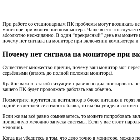
При работе со стационарным ПК проблемы могут возникать не т
мониторе при включении компьютера. Чаще всего это случаетс
абсолютно неожиданно. В один “прекрасный” день вы можете п
почему нет сигнала на мониторе при включении компьютера и 
Почему нет сигнала на мониторе при 
Существует множество причин, почему ваш монитор мог переста
серьёзными (вплоть до полной поломки монитора).
Крайне важно в такой ситуации правильно диагностировать неи
вашего ПК будет продолжать работать как обычно.
Посмотрите, крутится ли вентилятор в блоке питания и горят ли
одной из деталей системного блока, то вы бы увидели соответ
Если же вы всё равно сомневаетесь, то можете попробовать вк
привычную мелодию запуска системы. Если у вас стоит пароль, 
мелодия).
Когда вы убедитесь в том, что дело точно в мониторе, можно