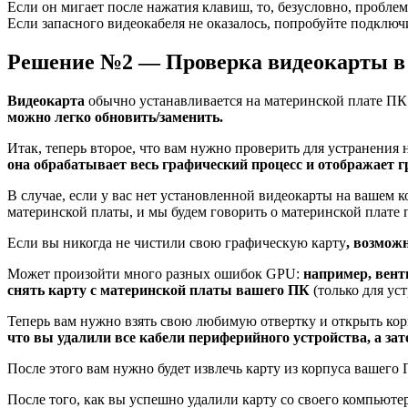
Если он мигает после нажатия клавиш, то, безусловно, проблем
Если запасного видеокабеля не оказалось, попробуйте подключ
Решение №2 — Проверка видеокарты в с
Видеокарта
обычно устанавливается на материнской плате ПК
можно легко обновить/заменить.
Итак, теперь второе, что вам нужно проверить для устранения
она обрабатывает весь графический процесс и отображает 
В случае, если у вас нет установленной видеокарты на вашем 
материнской платы, и мы будем говорить о материнской плате по
Если вы никогда не чистили свою графическую карту
, возмож
Может произойти много разных ошибок GPU:
например, вент
снять карту с материнской платы вашего ПК
(только для ус
Теперь вам нужно взять свою любимую отвертку и открыть кор
что вы удалили все кабели периферийного устройства, а з
После этого вам нужно будет извлечь карту из корпуса вашего 
После того, как вы успешно удалили карту со своего компьют