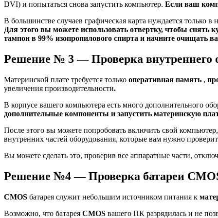
DVI) и попытаться снова запустить компьютер.
Если ваш комп
В большинстве случаев графическая карта нуждается только в
Для этого вы можете использовать отвертку, чтобы снять к
тампон в 99% изопропилового спирта и начните очищать в
Решение № 3 — Проверка внутреннего 
Материнской плате требуется только
оперативная память
,
пр
увеличения производительности
.
В корпусе вашего компьютера есть много дополнительного обо
дополнительные компоненты и запустить материнскую плату,
После этого вы можете попробовать включить свой компьютер, 
внутренних частей оборудования, которые вам нужно проверит
Вы можете сделать это, проверив все аппаратные части, отключ
Решение №4 — Проверка батареи CMO
CMOS
батарея служит небольшим источником питания к
мате
Возможно, что батарея
CMOS
вашего ПК разрядилась и не поз