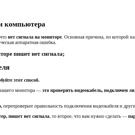
ии компьютера
 что
нет сигнала на мониторе
. Основная причина, по которой н
ическая аппаратная ошибка.
торе пишет нет сигнала;
еля
буйте этот способ.
и вашего монитора —
это проверить видеокабель, подключен ли
,
перепроверьте правильность подключения видеокабеля и друг
ер, пишет нет сигнала
, то второе, что вам нужно сделать —
па