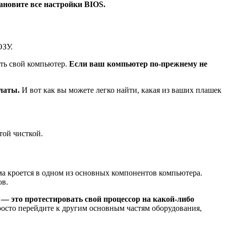
ановите все настройки BIOS.
ОЗУ.
ить свой компьютер.
Если ваш компьютер по-прежнему не
латы.
И вот как вы можете легко найти, какая из ваших плашек
той чисткой.
ма кроется в одном из основных компонентов компьютера.
ов.
 — это протестировать свой процессор на какой-либо
росто перейдите к другим основным частям оборудования,