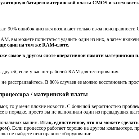
умуляторную батарею материнской платы CMOS и затем восст
аг. 90% ошибок дисплея возникает только из-за неисправности 
RAM, вы можете попытаться удалить один из них, а затем включ
 еще один на том же RAM-слоте.
тоже самое в другом слоте оперативной памяти
материнской п
друзей, если у вас нет рабочей RAM для тестирования.
 не расстраивайтесь. В 80% случаев ее можно восстановить прос
процессора / материнской платы
мог, то у меня плохие новости. С большой вероятностью пробле
се в порядке, просто вы не выполнили один из предыдущих шаг
сиональных машин.
Итак, единственное, что вы можете сделать
ром).
Если процессор работает хорошо на другом компьютере, п
 пока не найдете неисправное оборудование.