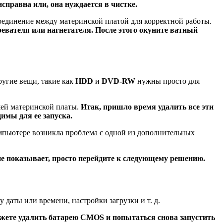
справна или, она нуждается в чистке.
соединение между материнской платой для корректной работы.
ревателя или нагнетателя. После этого окуните ватный
ругие вещи, такие как
HDD
и
DVD-RW
нужны просто для
шей материнской платы.
Итак, пришло время удалить все эти
имы для ее запуска.
компьютере возникла проблема с одной из дополнительных
е показывает, просто перейдите к следующему решению.
 даты или времени, настройки загрузки и т. д.
ожете удалить батарею CMOS и попытаться снова запустить