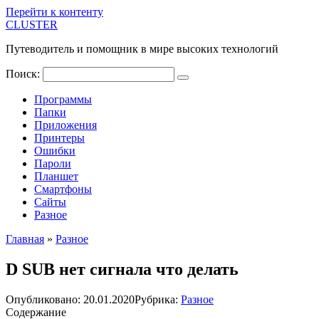
Перейти к контенту
CLUSTER
Путеводитель и помощник в мире высоких технологий
Поиск:
Программы
Папки
Приложения
Принтеры
Ошибки
Пароли
Планшет
Смартфоны
Сайты
Разное
Главная
»
Разное
D SUB нет сигнала что делать
Опубликовано:
20.01.2020
Рубрика:
Разное
Содержание