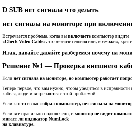
D SUB нет сигнала что делать
нет сигнала на мониторе при включен
Встречается проблема, когда вы
включаете
компьютер видите,
«Check Video Cable»,
это незначительная или, возможно, крит
Итак, давайте давайте разберемся почему на мони
Решение №1 — Проверка внешнего каб
Если
нет сигнала на мониторе, но компьютер работает попро
Теперь первое, что вам нужно, чтобы убедиться в исправност
кабеля, люди и встречаются с этой проблемой.
Если кто то из вас
собрал компьютер, нет сигнала на монитор
Если все правильно подключено, и
монитор не видит компьют
мигает ли индикатор NumLock
на клавиатуре.