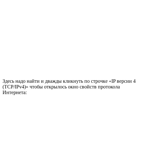
Здесь надо найти и дважды кликнуть по строчке «IP версии 4
(TCP/IPv4)» чтобы открылось окно свойств протокола
Интернета: