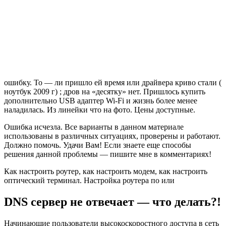
ошибку. То — ли пришло ей время или драйвера криво стали (
ноутбук 2009 г) ; дров на «десятку» нет. Пришлось купить
дополнительно USB адаптер Wi-Fi и жизнь более менее
наладилась. Из линейки что на фото. Цены доступные.
Ошибка исчезла. Все варианты в данном материале
использованы в различных ситуациях, проверены и работают.
Должно помочь. Удачи Вам! Если знаете еще способы
решения данной проблемы — пишите мне в комментариях!
Как настроить роутер, как настроить модем, как настроить
оптический терминал. Настройка роутера по или
DNS сервер не отвечает — что делать?!
Начинающие пользователи высокоскоростного доступа в сеть