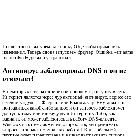
После этого нажимаем на кнопку ОК, чтобы применить
изменения. Теперь снова запускаем браузер. Ошибка «err name
not resolved» должна устраниться.
Антивирус заблокировал DNS и он не
отвечает!
В некоторых случаях причиной проблем с доступом в сеть
Интернет является через чур активный антивирус, вернее его
сетевой модуль — Фаервол или Брандмауэр. Ему может не
понравиться какой-либо запрос и он запросто заблокирует
доступ к тому или иному узлу в Интернете. Либо, как
вариант, он может заблокировать работу DNS-клиента
Windows и тот не сможет ни отправлять, ни принимать
запросы, а значит нормальная работа ПК в глобальной
паутине будет парализована и начнёт выскакивать ошибка