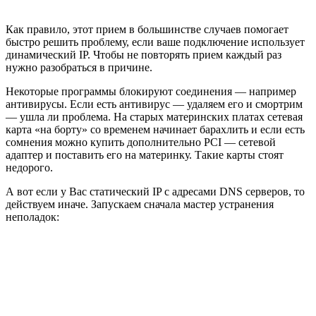
Как правило, этот прием в большинстве случаев помогает
быстро решить проблему, если ваше подключение использует
динамический IP. Чтобы не повторять прием каждый раз
нужно разобраться в причине.
Некоторые программы блокируют соединения — например
антивирусы. Если есть антивирус — удаляем его и смортрим
— ушла ли проблема. На старых материнских платах сетевая
карта «на борту» со временем начинает барахлить и если есть
сомнения можно купить дополнительно PCI — сетевой
адаптер и поставить его на материнку. Такие карты стоят
недорого.
А вот если у Вас статический IP с адресами DNS серверов, то
действуем иначе. Запускаем сначала мастер устранения
неполадок: