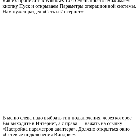
Как их прописать в Windows 10?! Очень просто! Нажимаем
кнопку Пуск и открываем Параметры операционной системы.
Нам нужен раздел «Сеть и Интернет»:
В меню слева надо выбрать тип подключения, через которое
Вы выходите в Интернет, а с права — нажать на ссылку
«Настройка параметров адаптера». Должно открыться окно
«Сетевые подключения Виндовс»: