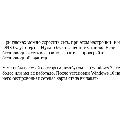
При глюках можно сбросить сеть, при этом настройки IP и
DNS будут стерты. Нужно будет занести их заново. Если
беспроводная сеть все равно глючит — проверяйте
беспроводной адаптер.
У меня был случай со старым ноутбуком. На windows 7 все
более или менее работало. После установки Windows 10 на
него беспроводная сетевая карта стала выдавать