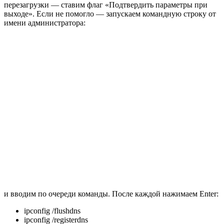
перезагрузки — ставим флаг «Подтвердить параметры при
выходе». Если не помогло — запускаем командную строку от
имени администратора:
и вводим по очереди команды. После каждой нажимаем Enter:
ipconfig /flushdns
ipconfig /registerdns