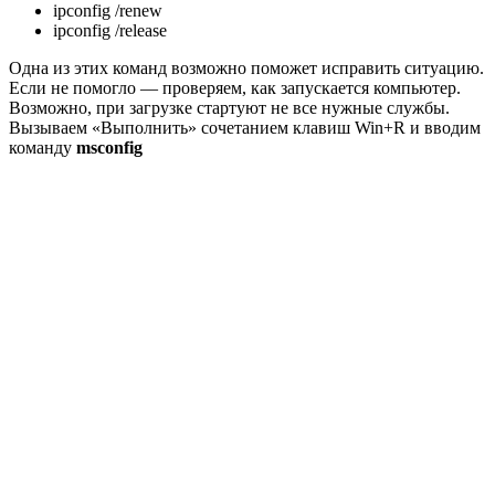
ipconfig /renew
ipconfig /release
Одна из этих команд возможно поможет исправить ситуацию.
Если не помогло — проверяем, как запускается компьютер.
Возможно, при загрузке стартуют не все нужные службы.
Вызываем «Выполнить» сочетанием клавиш Win+R и вводим
команду
msconfig