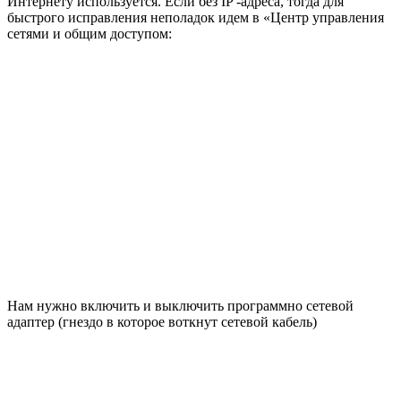
Интернету используется. Если без IP -адреса, тогда для
быстрого исправления неполадок идем в «Центр управления
сетями и общим доступом:
Нам нужно включить и выключить программно сетевой
адаптер (гнездо в которое воткнут сетевой кабель)