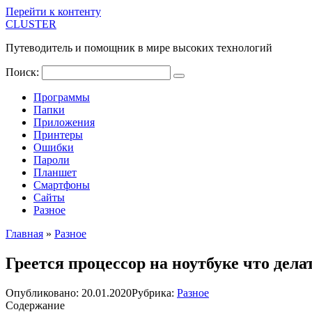
Перейти к контенту
CLUSTER
Путеводитель и помощник в мире высоких технологий
Поиск:
Программы
Папки
Приложения
Принтеры
Ошибки
Пароли
Планшет
Смартфоны
Сайты
Разное
Главная
»
Разное
Греется процессор на ноутбуке что дела
Опубликовано:
20.01.2020
Рубрика:
Разное
Содержание