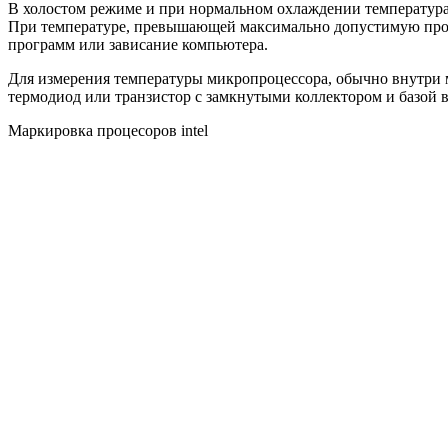
В холостом режиме и при нормальном охлаждении температура
При температуре, превышающей максимально допустимую произ
программ или зависание компьютера.
Для измерения температуры микропроцессора, обычно внутри м
термодиод или транзистор с замкнутыми коллектором и базой 
Маркировка процесоров intel