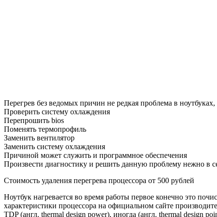
Перегрев без ведомых причин не редкая проблема в ноутбуках,
Проверить систему охлаждения
Перепрошить bios
Поменять термопрофиль
Заменить вентилятор
Заменить систему охлаждения
Причиной может служить и программное обеспечения
Произвести диагностику и решить данную проблему нежно в с
Cтоимость удаления перегрева процессора от 500 рублей
Ноутбук нагревается во время работы первое конечно это почис
характеристики процессора на официальном сайте производите
TDP (англ. thermal design power), иногда (англ. thermal desi