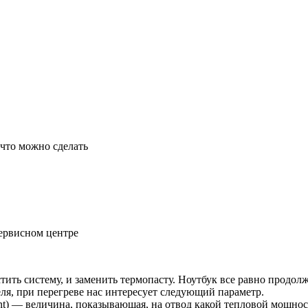
 что можно сделать
ервисном центре
тить систему, и заменить термопасту. Ноутбук все равно продол
ля, при перегреве нас интересует следующий параметр.
gn point) — величина, показывающая, на отвод какой тепловой мощ