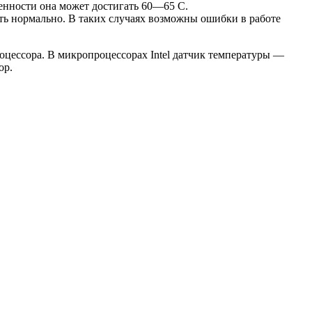
енности она может достигать 60—65 С.
ь нормально. В таких случаях возможны ошибки в работе
цессора. В микропроцессорах Intel датчик температуры —
ор.