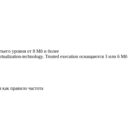
тьего уровня от 8 Мб и более
alization-technology. Trusted execution оснащаются 3 или 6 Мб
 как правило частота