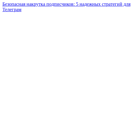
Безопасная накрутка подписчиков: 5 надежных стратегий для
Телеграм