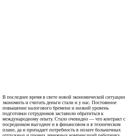
В последнее время в свете новой экономической ситуации
экономить и считать деньги стали и у нас. Постоянное
повышение налогового бремени и низкий уровень
подготовки сотрудников заставили обратиться к
международному опыту. Стало очевидно — что контракт с
посредником выгоднее и в финансовом и в техническом
плане, да и пропадает потребность в оплате больничных
отпускных и прочих денежных компенсаций работнику.