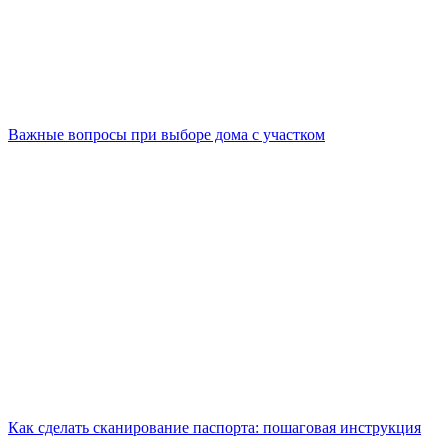
Важные вопросы при выборе дома с участком
Как сделать сканирование паспорта: пошаговая инструкция