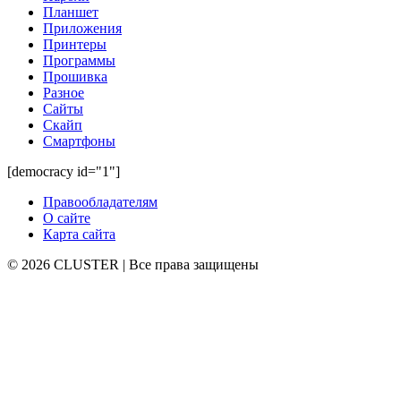
Планшет
Приложения
Принтеры
Программы
Прошивка
Разное
Сайты
Скайп
Смартфоны
[democracy id="1"]
Правообладателям
О сайте
Карта сайта
© 2026 CLUSTER | Все права защищены