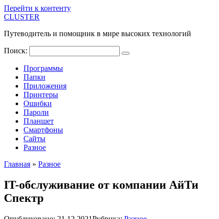
Перейти к контенту
CLUSTER
Путеводитель и помощник в мире высоких технологий
Поиск:
Программы
Папки
Приложения
Принтеры
Ошибки
Пароли
Планшет
Смартфоны
Сайты
Разное
Главная
»
Разное
IT-обслуживание от компании АйТи
Спектр
Опубликовано:
21.12.2021
Рубрика:
Разное