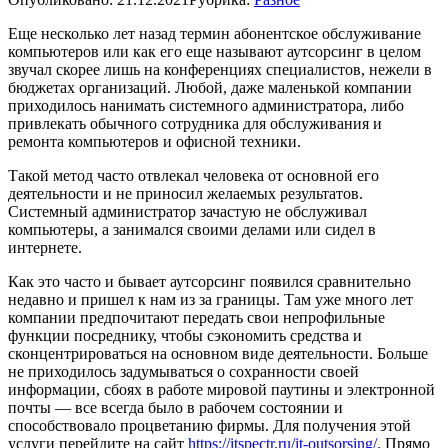
Еще несколько лет назад термин абонентское обслуживание
компьютеров или как его еще называют аутсорсинг в целом
звучал скорее лишь на конференциях специалистов, нежели в
бюджетах организаций. Любой, даже маленькой компании
приходилось нанимать системного администратора, либо
привлекать обычного сотрудника для обслуживания и
ремонта компьютеров и офисной техники.
Такой метод часто отвлекал человека от основной его
деятельности и не приносил желаемых результатов.
Системный администратор зачастую не обслуживал
компьютеры, а занимался своими делами или сидел в
интернете.
Как это часто и бывает аутсорсинг появился сравнительно
недавно и пришел к нам из за границы. Там уже много лет
компании предпочитают передать свои непрофильные
функции посреднику, чтобы сэкономить средства и
сконцентрироваться на основном виде деятельности. Больше
не приходилось задумываться о сохранности своей
информации, сбоях в работе мировой паутины и электронной
почты — все всегда было в рабочем состоянии и
способствовало процветанию фирмы. Для получения этой
услуги перейдите на сайт
https://itspectr.ru/it-outsorsing/
. Прямо