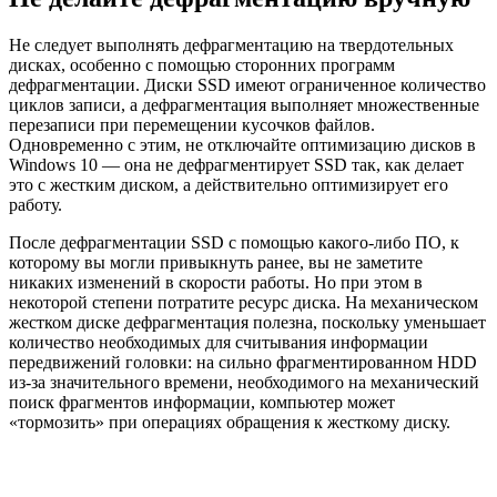
Не следует выполнять дефрагментацию на твердотельных
дисках, особенно с помощью сторонних программ
дефрагментации. Диски SSD имеют ограниченное количество
циклов записи, а дефрагментация выполняет множественные
перезаписи при перемещении кусочков файлов.
Одновременно с этим, не отключайте оптимизацию дисков в
Windows 10 — она не дефрагментирует SSD так, как делает
это с жестким диском, а действительно оптимизирует его
работу.
После дефрагментации SSD с помощью какого-либо ПО, к
которому вы могли привыкнуть ранее, вы не заметите
никаких изменений в скорости работы. Но при этом в
некоторой степени потратите ресурс диска. На механическом
жестком диске дефрагментация полезна, поскольку уменьшает
количество необходимых для считывания информации
передвижений головки: на сильно фрагментированном HDD
из-за значительного времени, необходимого на механический
поиск фрагментов информации, компьютер может
«тормозить» при операциях обращения к жесткому диску.