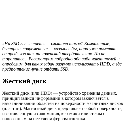
«На SSD всё летает» — слышали такое? Компактные,
быстрые, современные — казалось бы, пора уже поменять
старый жестак на новенький твердотельник. Но не
торопитесь. Рассмотрим подробно оба вида накопителей и
определим, для каких задач разумно использовать HDD, а где
предпочтение лучше отдать SSD.
Жесткий диск
Жесткий диск (или HDD) — устройство хранения данных,
принцип записи информации в котором заключается в
намагничивании областей на поверхности магнитных дисков
(пластин). Магнитный диск представляет собой поверхность,
изготовленную из алюминия, керамики или стекла с
нанесенным на нее слоем ферромагнетика.