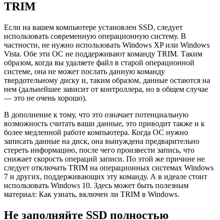
TRIM
Если на вашем компьютере установлен SSD, следует
использовать современную операционную систему. В
частности, не нужно использовать Windows XP или Windows
Vista. Обе эти ОС не поддерживают команду TRIM. Таким
образом, когда вы удаляете файл в старой операционной
системе, она не может послать данную команду
твердотельному диску и, таким образом, данные остаются на
нем (дальнейшее зависит от контроллера, но в общем случае
— это не очень хорошо).
В дополнение к тому, что это означает потенциальную
возможность считать ваши данные, это приводит также и к
более медленной работе компьютера. Когда ОС нужно
записать данные на диск, она вынуждена предварительно
стереть информацию, после чего произвести запись, что
снижает скорость операций записи. По этой же причине не
следует отключать TRIM на операционных системах Windows
7 и других, поддерживающих эту команду. А в идеале стоит
использовать Windows 10. Здесь может быть полезным
материал: Как узнать, включен ли TRIM в Windows.
Не заполняйте SSD полностью