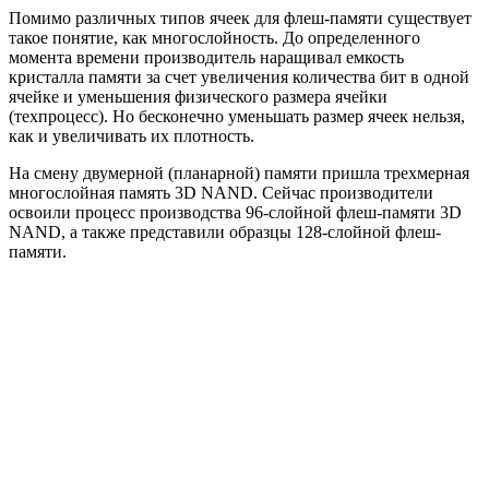
Помимо различных типов ячеек для флеш-памяти существует
такое понятие, как многослойность. До определенного
момента времени производитель наращивал емкость
кристалла памяти за счет увеличения количества бит в одной
ячейке и уменьшения физического размера ячейки
(техпроцесс). Но бесконечно уменьшать размер ячеек нельзя,
как и увеличивать их плотность.
На смену двумерной (планарной) памяти пришла трехмерная
многослойная память 3D NAND. Сейчас производители
освоили процесс производства 96-слойной флеш-памяти 3D
NAND, а также представили образцы 128-слойной флеш-
памяти.