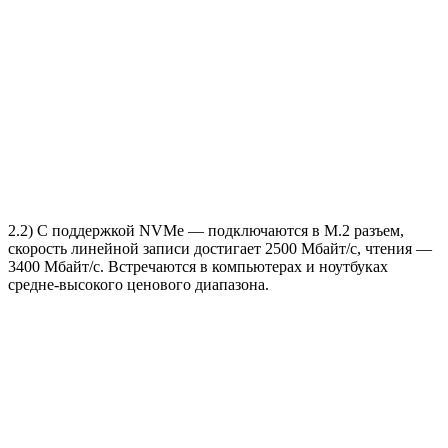
2.2) С поддержкой NVMe — подключаются в M.2 разъем,
скорость линейной записи достигает 2500 Мбайт/с, чтения —
3400 Мбайт/с. Встречаются в компьютерах и ноутбуках
средне-высокого ценового диапазона.