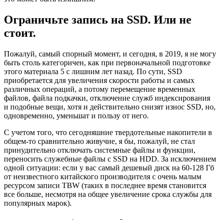
Ограничьте запись на SSD. Или не
стоит.
Пожалуй, самый спорный момент, и сегодня, в 2019, я не могу
быть столь категоричен, как при первоначальной подготовке
этого материала 5 с лишним лет назад. По сути, SSD
приобретается для увеличения скорости работы и самых
различных операций, а потому перемещение временных
файлов, файла подкачки, отключение служб индексирования
и подобные вещи, хотя и действительно снизят износ SSD, но,
одновременно, уменьшат и пользу от него.
С учетом того, что сегодняшние твердотельные накопители в
общем-то сравнительно живучие, я бы, пожалуй, не стал
принудительно отключать системные файлы и функции,
переносить служебные файлы с SSD на HDD. За исключением
одной ситуации: если у вас самый дешевый диск на 60-128 Гб
от неизвестного китайского производителя с очень малым
ресурсом записи TBW (таких в последнее время становится
все больше, несмотря на общее увеличение срока службы для
популярных марок).