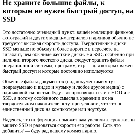
Не храните большие файлы, к
которым не нужен быстрый доступ, на
SSD
Это достаточно очевидный пункт: вашей коллекции фильмов,
фотографий и других медиа-материалов и архивов обычно не
требуется высокая скорость доступа. Твердотельные диски
SSD меньше по объему и более дорогие в пересчете на
гигабайт, чем обычные жесткие диски. На SSD, особенно при
наличии второго жесткого диска, следует хранить файлы
операционной системы, программ, игр — для которых важен
быстрый доступ и которые постоянно используются.
Обычные файлы документов (под документами я тут
подразумеваю и видео и музыку и любое другое медиа) с
одинаковой скоростью будут воспроизводиться и с HDD и с
SSD, а потому особенного смысла в хранении их на
твердотельном накопителе нету, при условии, что это не
единственный диск на компьютере или ноутбуке.
Надеюсь, эта информация поможет вам увеличить срок жизни
вашего SSD и радоваться скорости его работы. Есть что
добавить? — буду рад вашему комментарию.