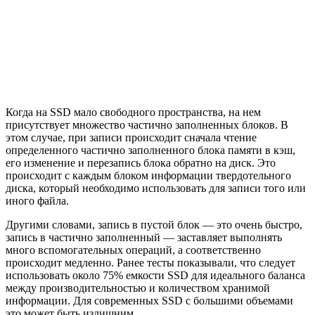
Когда на SSD мало свободного пространства, на нем
присутствует множество частично заполненных блоков. В
этом случае, при записи происходит сначала чтение
определенного частично заполненного блока памяти в кэш,
его изменение и перезапись блока обратно на диск. Это
происходит с каждым блоком информации твердотельного
диска, который необходимо использовать для записи того или
иного файла.
Другими словами, запись в пустой блок — это очень быстро,
запись в частично заполненный — заставляет выполнять
много вспомогательных операций, а соответственно
происходит медленно. Ранее тесты показывали, что следует
использовать около 75% емкости SSD для идеального баланса
между производительностью и количеством хранимой
информации. Для современных SSD с большими объемами
это может быть излишним.