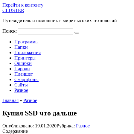
Перейти к контенту
CLUSTER
Путеводитель и помощник в мире высоких технологий
Поиск:
Программы
Папки
Приложения
Принтеры
Ошибки
Пароли
Планшет
Смартфоны
Сайты
Разное
Главная
»
Разное
Купил SSD что дальше
Опубликовано:
19.01.2020
Рубрика:
Разное
Содержание