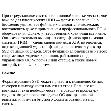
При переустановке системы или полной очистке места самое
важное для классических HDD — форматирование. Оно
бесследно удаляет все файлы, их становится невозможно
восстановить даже с применением профессионального ПО и
оборудования. Однако у твердотельных хранилищ все иначе.
Они самостоятельно вычищают следы файлов при помощи
системы TRIM — специальной команды ATA-интерфейса,
подтверждающей удаление файла, а также очистку сектора
SSD от лишних следов. Этот функционал реализован на всех
современных моделях хранилищ, работающих под
управлением ОС Windows 7 или старше, а также новых
дистрибутивов Unix-систем.
Важно!
Форматирование SSD может привести к появлению битых
секторов и выходу части памяти из строя. Если все же
возникает такая необходимость — проводите процедуру
средствами установочного диска ОС для правильной
разметки или путем быстрого форматирования из-под
системы.