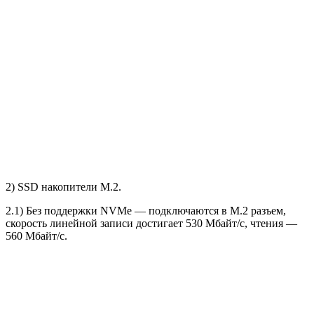
2) SSD накопители M.2.
2.1) Без поддержки NVMe — подключаются в M.2 разъем,
скорость линейной записи достигает 530 Мбайт/с, чтения —
560 Мбайт/с.