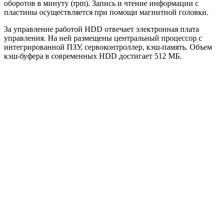
оборотов в минуту (rpm). Запись и чтение информации с
пластины осуществляется при помощи магнитной головки.
За управление работой HDD отвечает электронная плата
управления. На ней размещены центральный процессор с
интегрированной ПЗУ, сервоконтроллер, кэш-память. Объем
кэш-буфера в современных HDD достигает 512 МБ.