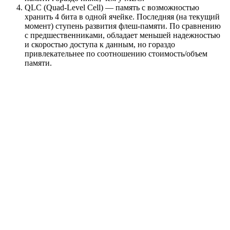
QLC (Quad-Level Cell) — память с возможностью
хранить 4 бита в одной ячейке. Последняя (на текущий
момент) ступень развития флеш-памяти. По сравнению
с предшественниками, обладает меньшей надежностью
и скоростью доступа к данным, но гораздо
привлекательнее по соотношению стоимость/объем
памяти.