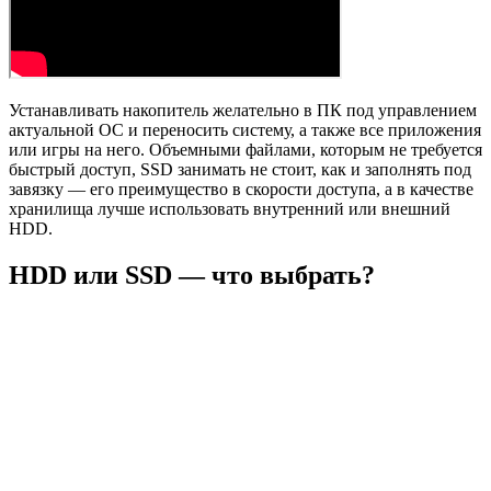
Устанавливать накопитель желательно в ПК под управлением
актуальной ОС и переносить систему, а также все приложения
или игры на него. Объемными файлами, которым не требуется
быстрый доступ, SSD занимать не стоит, как и заполнять под
завязку — его преимущество в скорости доступа, а в качестве
хранилища лучше использовать внутренний или внешний
HDD.
HDD или SSD — что выбрать?