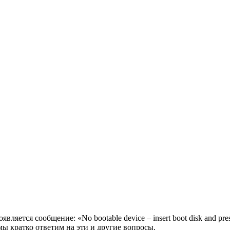
вляется сообщение: «No bootable device – insert boot disk and p
ы кратко ответим на эти и другие вопросы.