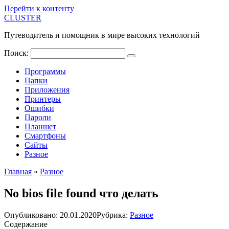
Перейти к контенту
CLUSTER
Путеводитель и помощник в мире высоких технологий
Поиск:
Программы
Папки
Приложения
Принтеры
Ошибки
Пароли
Планшет
Смартфоны
Сайты
Разное
Главная
»
Разное
No bios file found что делать
Опубликовано:
20.01.2020
Рубрика:
Разное
Содержание