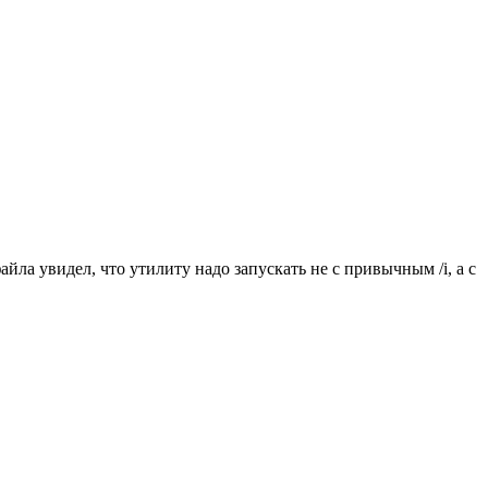
йла увидел, что утилиту надо запускать не с привычным /i, а с