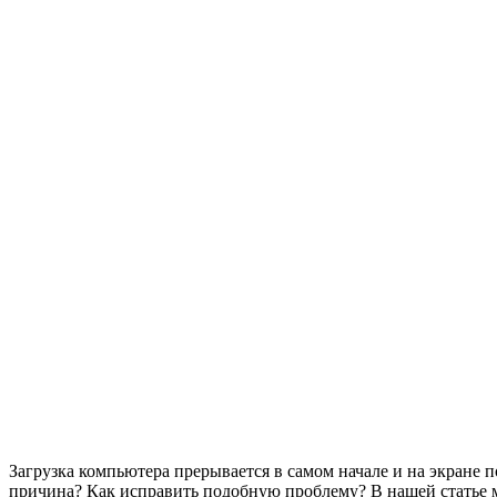
Загрузка компьютера прерывается в самом начале и на экране поя
причина? Как исправить подобную проблему? В нашей статье м