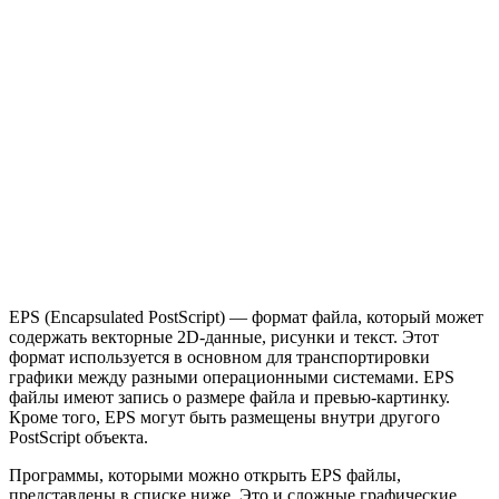
EPS (Encapsulated PostScript) — формат файла, который может
содержать векторные 2D-данные, рисунки и текст. Этот
формат используется в основном для транспортировки
графики между разными операционными системами. EPS
файлы имеют запись о размере файла и превью-картинку.
Кроме того, EPS могут быть размещены внутри другого
PostScript объекта.
Программы, которыми можно открыть EPS файлы,
представлены в списке ниже. Это и сложные графические