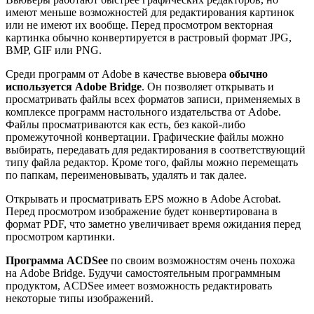
имеют меньше возможностей для редактирования картинок
или не имеют их вообще. Перед просмотром векторная
картинка обычно конвертируется в растровый формат JPG,
BMP, GIF или PNG.
Среди программ от Adobe в качестве вьювера
обычно
используется Adobe Bridge
. Он позволяет открывать и
просматривать файлы всех форматов записи, применяемых в
комплексе программ настольного издательства от Adobe.
Файлы просматриваются как есть, без какой-либо
промежуточной конвертации. Графические файлы можно
выбирать, передавать для редактирования в соответствующий
типу файла редактор. Кроме того, файлы можно перемещать
по папкам, переименовывать, удалять и так далее.
Открывать и просматривать EPS можно в Adobe Acrobat.
Перед просмотром изображение будет конвертирована в
формат PDF, что заметно увеличивает время ожидания перед
просмотром картинки.
Программа ACDSee
по своим возможностям очень похожа
на Adobe Bridge. Будучи самостоятельным программным
продуктом, ACDSee имеет возможность редактировать
некоторые типы изображений.