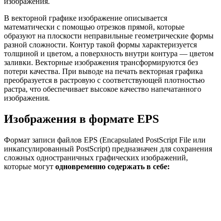
изображения.
В векторной графике изображение описывается
математически с помощью отрезков прямой, которые
образуют на плоскости неправильные геометрические формы
разной сложности. Контур такой формы характеризуется
толщиной и цветом, а поверхность внутри контура — цветом
заливки. Векторные изображения трансформируются без
потери качества. При выводе на печать векторная графика
преобразуется в растровую с соответствующей плотностью
растра, что обеспечивает высокое качество напечатанного
изображения.
Изображения в формате EPS
Формат записи файлов EPS (Encapsulated PostScript File или
инкапсулированный PostScript) предназначен для сохранения
сложных одностраничных графических изображений,
которые могут
одновременно содержать в себе: