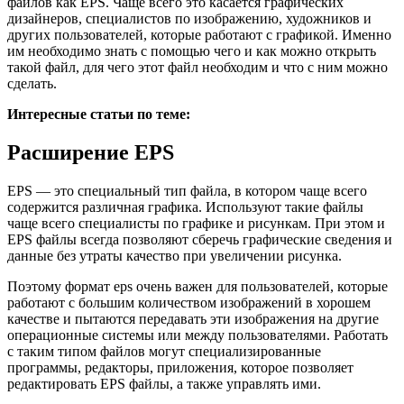
файлов как EPS. Чаще всего это касается графических
дизайнеров, специалистов по изображению, художников и
других пользователей, которые работают с графикой. Именно
им необходимо знать с помощью чего и как можно открыть
такой файл, для чего этот файл необходим и что с ним можно
сделать.
Интересные статьи по теме:
Расширение EPS
EPS — это специальный тип файла, в котором чаще всего
содержится различная графика. Используют такие файлы
чаще всего специалисты по графике и рисункам. При этом и
EPS файлы всегда позволяют сберечь графические сведения и
данные без утраты качество при увеличении рисунка.
Поэтому формат eps очень важен для пользователей, которые
работают с большим количеством изображений в хорошем
качестве и пытаются передавать эти изображения на другие
операционные системы или между пользователями. Работать
с таким типом файлов могут специализированные
программы, редакторы, приложения, которое позволяет
редактировать EPS файлы, а также управлять ими.