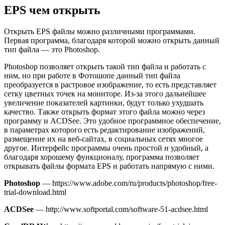
EPS чем открыть
Открыть EPS файлы можно различными программами.
Первая программа, благодаря которой можно открыть данный
тип файла — это Photoshop.
Photoshop позволяет открыть такой тип файла и работать с
ним, но при работе в Фотошопе данный тип файла
преобразуется в растровое изображение, то есть представляет
сетку цветных точек на мониторе. Из-за этого дальнейшее
увеличение показателей картинки, будут только ухудшать
качество. Также открыть формат этого файла можно через
программу и ACDSee. Это удобное программное обеспечение,
в параметрах которого есть редактирование изображений,
размещение их на веб-сайтах, в социальных сетях многое
другое. Интерфейс программы очень простой и удобный, а
благодаря хорошему функционалу, программа позволяет
открывать файлы формата EPS и работать напрямую с ними.
Photoshop
— https://www.adobe.com/ru/products/photoshop/free-
trial-download.html
ACDSee
— http://www.softportal.com/software-51-acdsee.html