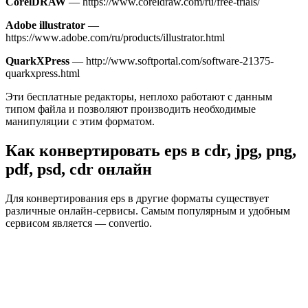
CorelDRAW
— https://www.coreldraw.com/ru/free-trials/
Adobe illustrator
—
https://www.adobe.com/ru/products/illustrator.html
QuarkXPress
— http://www.softportal.com/software-21375-
quarkxpress.html
Эти бесплатные редакторы, неплохо работают с данным
типом файла и позволяют производить необходимые
манипуляции с этим форматом.
Как конвертировать eps в cdr, jpg, png,
pdf, psd, cdr онлайн
Для конвертирования eps в другие форматы существует
различные онлайн-сервисы. Самым популярным и удобным
сервисом является — convertio.