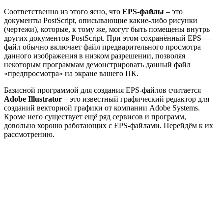
Соответственно из этого ясно, что
EPS-файлы
– это
документы PostScript, описывающие какие-либо рисунки
(чертежи), которые, к тому же, могут быть помещены внутрь
других документов PostScript. При этом сохранённый EPS —
файл обычно включает файл предварительного просмотра
данного изображения в низком разрешении, позволяя
некоторым программам демонстрировать данный файл
«предпросмотра» на экране вашего ПК.
Базисной программой для создания EPS-файлов считается
Adobe Illustrator
– это известный графический редактор для
созданий векторной графики от компании Adobe Systems.
Кроме него существует ещё ряд сервисов и программ,
довольно хорошо работающих с EPS-файлами. Перейдём к их
рассмотрению.