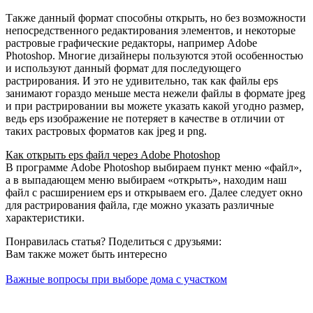
Также данный формат способны открыть, но без возможности
непосредственного редактирования элементов, и некоторые
растровые графические редакторы, например Adobe
Photoshop. Многие дизайнеры пользуются этой особенностью
и используют данный формат для последующего
растрирования. И это не удивительно, так как файлы eps
занимают гораздо меньше места нежели файлы в формате jpeg
и при растрировании вы можете указать какой угодно размер,
ведь eps изображение не потеряет в качестве в отличии от
таких растровых форматов как jpeg и png.
Как открыть eps файл через Adobe Photoshop
В программе Adobe Photoshop выбираем пункт меню «файл»,
а в выпадающем меню выбираем «открыть», находим наш
файл с расширением eps и открываем его. Далее следует окно
для растрирования файла, где можно указать различные
характеристики.
Понравилась статья? Поделиться с друзьями:
Вам также может быть интересно
Важные вопросы при выборе дома с участком