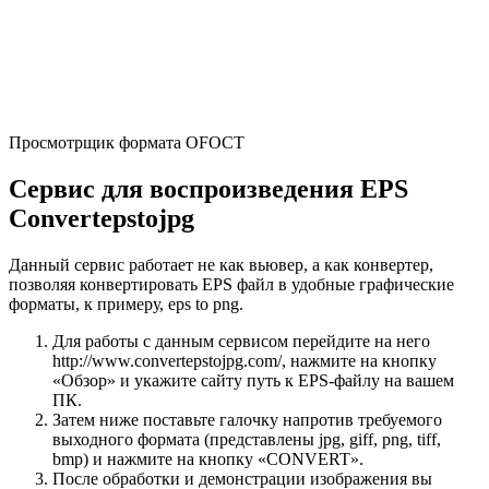
Просмотрщик формата OFOCT
Сервис для воспроизведения EPS
Сonvertepstojpg
Данный сервис работает не как вьювер, а как конвертер,
позволяя конвертировать EPS файл в удобные графические
форматы, к примеру, eps to png.
Для работы с данным сервисом перейдите на него
http://www.convertepstojpg.com/, нажмите на кнопку
«Обзор» и укажите сайту путь к EPS-файлу на вашем
ПК.
Затем ниже поставьте галочку напротив требуемого
выходного формата (представлены jpg, giff, png, tiff,
bmp) и нажмите на кнопку «CONVERT».
После обработки и демонстрации изображения вы