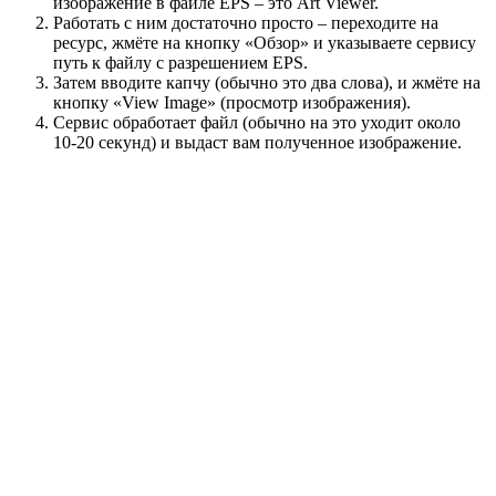
изображение в файле EPS – это Art Viewer.
Работать с ним достаточно просто – переходите на
ресурс, жмёте на кнопку «Обзор» и указываете сервису
путь к файлу с разрешением EPS.
Затем вводите капчу (обычно это два слова), и жмёте на
кнопку «View Image» (просмотр изображения).
Сервис обработает файл (обычно на это уходит около
10-20 секунд) и выдаст вам полученное изображение.