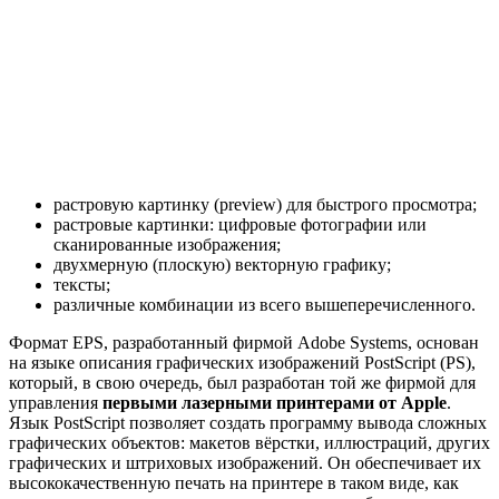
растровую картинку (preview) для быстрого просмотра;
растровые картинки: цифровые фотографии или
сканированные изображения;
двухмерную (плоскую) векторную графику;
тексты;
различные комбинации из всего вышеперечисленного.
Формат EPS, разработанный фирмой Adobe Systems, основан
на языке описания графических изображений PostScript (PS),
который, в свою очередь, был разработан той же фирмой для
управления
первыми лазерными принтерами от Apple
.
Язык PostScript позволяет создать программу вывода сложных
графических объектов: макетов вёрстки, иллюстраций, других
графических и штриховых изображений. Он обеспечивает их
высококачественную печать на принтере в таком виде, как