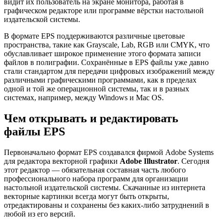
видит их пользователь на экране монитора, работая в
графическом редакторе или программе вёрстки настольной
издательской системы.
В формате EPS поддерживаются различные цветовые
пространства, такие как Grayscale, Lab, RGB или CMYK, что
обуславливает широкое применение этого формата записи
файлов в полиграфии. Сохранённые в EPS файлы уже давно
стали стандартом для передачи цифровых изображений между
различными графическими программами, как в пределах
одной и той же операционной системы, так и в разных
системах, например, между Windows и Mac OS.
Чем открывать и редактировать
файлы EPS
Первоначально формат EPS создавался фирмой Adobe Systems
для редактора векторной графики
Adobe Illustrator
. Сегодня
этот редактор — обязательная составная часть любого
профессионального набора программ для организации
настольной издательской системы. Скачанные из интернета
векторные картинки всегда могут быть открыты,
отредактированы и сохранены без каких-либо затруднений в
любой из его версий.