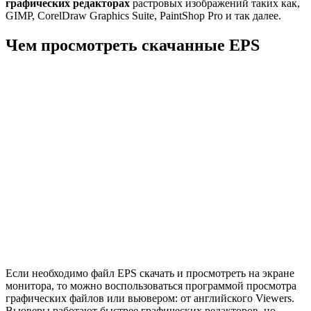
графических редакторах
растровых изображений таких как,
GIMP, CorelDraw Graphics Suite, PaintShop Pro и так далее.
Чем просмотреть скачанные EPS
Если необходимо файл EPS скачать и просмотреть на экране
монитора, то можно воспользоваться программой просмотра
графических файлов или вьювером: от английского Viewers.
Вьюверы работают быстрее графических редакторов, но