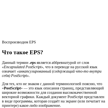
Воспроизводим EPS
Что такое EPS?
Данный термин
.eps
является аббревиатурой от слов
«Encapsulated PostScript»
, что в переводе на русский язык
означает
«инкапсулированный (содержащий что-то внутри
себя) PostScript»
.
Для тех, кто не знаком с данной терминологией поясню, что
«
PostScript
» — это язык описания страниц, представляющий
широкие возможности для создания высококачественной
векторной графики. Каждый документ PostScript представлен
в виде программы, которая создаёт на экране (или печатает на
принтере) какое-либо изображение.