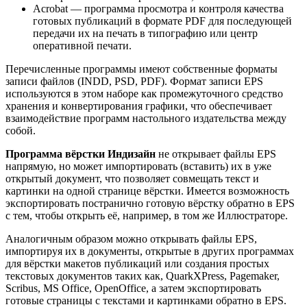
Acrobat — программа просмотра и контроля качества
готовых публикаций в формате PDF для последующей
передачи их на печать в типографию или центр
оперативной печати.
Перечисленные программы имеют собственные форматы
записи файлов (INDD, PSD, PDF). Формат записи EPS
используются в этом наборе как промежуточного средство
хранения и конвертирования графики, что обеспечивает
взаимодействие программ настольного издательства между
собой.
Программа вёрстки Индизайн
не открывает файлы EPS
напрямую, но может импортировать (вставить) их в уже
открытый документ, что позволяет совмещать текст и
картинки на одной странице вёрстки. Имеется возможность
экспортировать постранично готовую вёрстку обратно в EPS
с тем, чтобы открыть её, например, в том же Иллюстраторе.
Аналогичным образом можно открывать файлы EPS,
импортируя их в документы, открытые в других программах
для вёрстки макетов публикаций или создания простых
текстовых документов таких как, QuarkXPress, Pagemaker,
Scribus, MS Office, OpenOffice, а затем экспортировать
готовые страницы с текстами и картинками обратно в EPS.