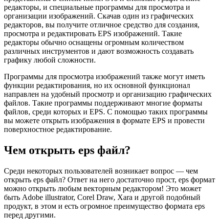
редакторы, и специальные программы для просмотра и
организации изображений. Скачав один из графических
редакторов, вы получите отличное средство для создания,
просмотра и редактировать EPS изображений. Такие
редакторы обычно оснащены огромным количеством
различных инструментов и дают возможность создавать
графику любой сложности.
Программы для просмотра изображений также могут иметь
функции редактирования, но их основной функционал
направлен на удобный просмотр и организацию графических
файлов. Такие программы поддерживают многие форматы
файлов, среди которых и EPS. С помощью таких программы
вы можете открыть изображения в формате EPS и провести
поверхностное редактирование.
Чем открыть eps файл?
Среди некоторых пользователей возникает вопрос — чем
открыть eps файл? Ответ на него достаточно прост, eps формат
можно открыть любым векторным редактором! Это может
быть Adobe illustrator, Corel Draw, Xara и другой подобный
продукт, в этом и есть огромное преимущество формата eps
перед другими.