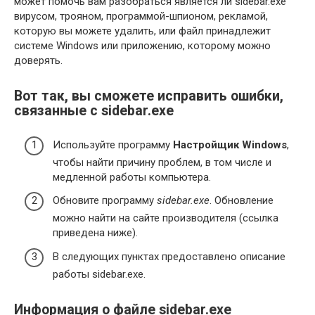
может помочь вам разобраться является ли sidebar.exe
вирусом, трояном, программой-шпионом, рекламой,
которую вы можете удалить, или файл принадлежит
системе Windows или приложению, которому можно
доверять.
Вот так, вы сможете исправить ошибки,
связанные с sidebar.exe
Используйте программу
Настройщик Windows
,
чтобы найти причину проблем, в том числе и
медленной работы компьютера.
Обновите программу
sidebar.exe
. Обновление
можно найти на сайте производителя (ссылка
приведена ниже).
В следующих пунктах предоставлено описание
работы sidebar.exe.
Информация о файле sidebar.exe