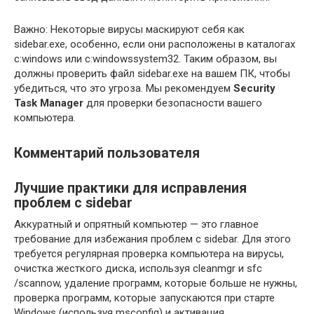
Важно: Некоторые вирусы маскируют себя как
sidebar.exe, особенно, если они расположены в каталогах
c:windows или c:windowssystem32. Таким образом, вы
должны проверить файл sidebar.exe на вашем ПК, чтобы
убедиться, что это угроза. Мы рекомендуем
Security
Task Manager
для проверки безопасности вашего
компьютера.
Комментарий пользователя
Лучшие практики для исправления
проблем с sidebar
Аккуратный и опрятный компьютер — это главное
требование для избежания проблем с sidebar. Для этого
требуется регулярная проверка компьютера на вирусы,
очистка жесткого диска, используя cleanmgr и sfc
/scannow, удаление программ, которые больше не нужны,
проверка программ, которые запускаются при старте
Windows (используя msconfig) и активация