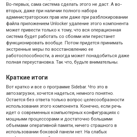
Во-первых, сама система сделать этого не даст. А во-
вторых, даже при наличии полного набора
администраторских прав или даже при разблокировании
файла приложением Unlocker удаление этого компонента
может привести только к тому, что вся операционная
система будет работать со сбоями или перестанет
функционировать вообще. Потом придется принимать
экстренные меры по восстановлению ее
работоспособности, а иногда может понадобиться даже
полная переустановка. Так что, будьте внимательны.
Краткие итоги
Вот кратко и все о программе Sidebar. Что это в
автозагрузке, хочется надеться, немного понятно.
Остается без ответа только вопрос целесообразности
использования этого компонента. Конечно, если речь
идет о современных компьютерных конфигурациях с
мощными процессорами и достаточно большими
объемами оперативной памяти, ничего страшного в
использовании боковой панели нет. На слабых