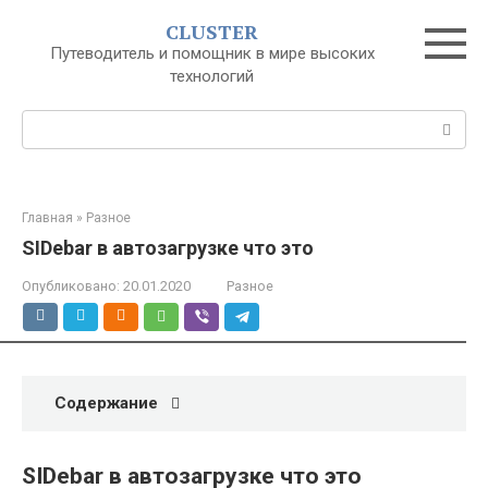
Перейти
CLUSTER
к
Путеводитель и помощник в мире высоких
контенту
технологий
Поиск:
Главная
»
Разное
SIDebar в автозагрузке что это
Опубликовано:
20.01.2020
Разное
Содержание
SIDebar в автозагрузке что это