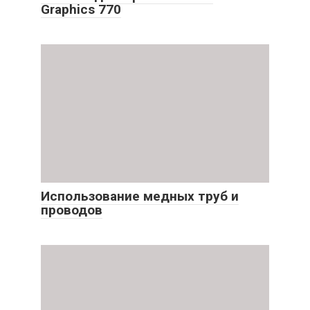
Graphics 770
Использование медных труб и
проводов