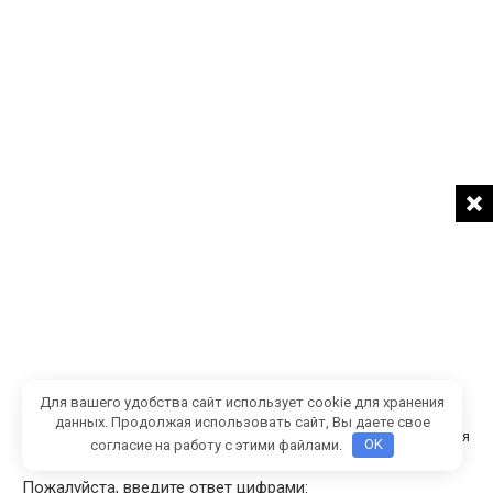
Для вашего удобства сайт использует cookie для хранения
данных. Продолжая использовать сайт, Вы даете свое
Сохранить моё имя, email и адрес сайта в этом браузере для
согласие на работу с этими файлами.
OK
последующих моих комментариев.
Пожалуйста, введите ответ цифрами: