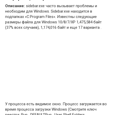
Описание:
sidebar.exe часто вызывает проблемы и
необходим для Windows. Sidebar.exe находится в
подпапках «C:Program Files». Известны следующие
размеры файла для Windows 10/8/7/XP 1,475,584 байт
(37% всех случаев), 1,174,016 байт и еще 17 варианта .
У процесса есть видимое окно. Процесс загружается во
время процесса загрузки Windows (Смотрите ключ
реестра: Run , DEFAULTRun , User Shell Folders ,