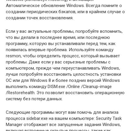
Автоматическое обновление Windows. Всегда помните о
создании периодических бэкапов, или в крайнем случае о
создании точек восстановления.
Если у вас актуальные проблемы, попробуйте вспомнить,
что вы делали в последнее время, или последнюю
программу, которую вы устанавливали перед тем, как
появилась впервые проблема. Используйте команду
resmon, чтобы определить процесс, который вызывает
проблемы. Даже если у вас серьезные проблемы с
компьютером, прежде чем переустанавливать Windows,
лучше попробуйте восстановить целостность установки
ОС или для Windows 8 и более поздних версий Windows
выполнить команду DISM.exe /Online /Cleanup-image
/Restorehealth. Это позволит восстановить операционную
систему без потери данных.
Следующие программы могут вам помочь для анализа
процесса sidebar.exe на вашем компьютере: Security Task
Manager отображает все запущенные задания Windows,
включая встроенные скрытые процессы, такие как