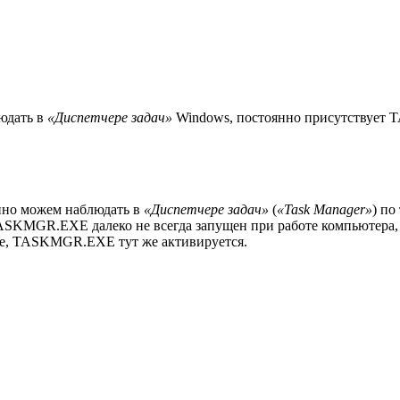
юдать в
«Диспетчере задач»
Windows, постоянно присутствует 
нно можем наблюдать в
«Диспетчере задач»
(
«Task Manager»
) по
SKMGR.EXE далеко не всегда запущен при работе компьютера, но
еме, TASKMGR.EXE тут же активируется.