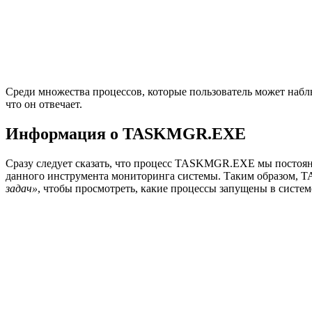
Среди множества процессов, которые пользователь может набл
что он отвечает.
Информация о TASKMGR.EXE
Сразу следует сказать, что процесс TASKMGR.EXE мы постоя
данного инструмента мониторинга системы. Таким образом, TA
задач»
, чтобы просмотреть, какие процессы запущены в сист