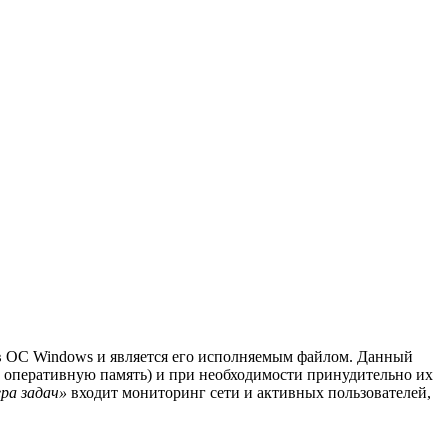
 ОС Windows и является его исполняемым файлом. Данный
и оперативную память) и при необходимости принудительно их
ра задач»
входит мониторинг сети и активных пользователей,