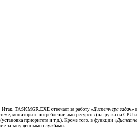
а. Итак, TASKMGR.EXE отвечает за работу
«Диспетчера задач»
в
теме, мониторить потребление ими ресурсов (нагрузка на CPU 
установка приоритета и т.д.). Кроме того, в функции
«Диспетче
ение за запущенными службами.