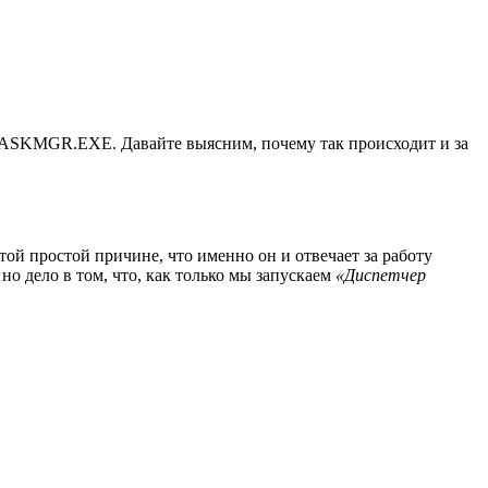
TASKMGR.EXE. Давайте выясним, почему так происходит и за
 той простой причине, что именно он и отвечает за работу
 дело в том, что, как только мы запускаем
«Диспетчер