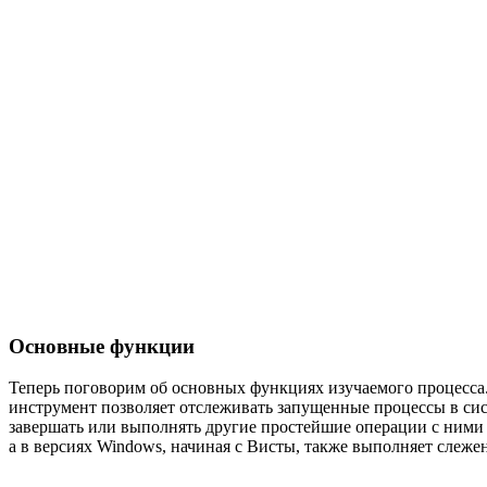
Основные функции
Теперь поговорим об основных функциях изучаемого процесс
инструмент позволяет отслеживать запущенные процессы в сис
завершать или выполнять другие простейшие операции с ними (
а в версиях Windows, начиная с Висты, также выполняет слеж