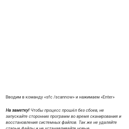
Вводим в команду «sfc /scannow» и нажимаем «Enter»
На заметку!
Чтобы процесс прошёл без сбоев, не
запускайте сторонних программ во время сканирования и
восстановления системных файлов. Так же не удаляйте
старые файлы и не устанавливайте новые.