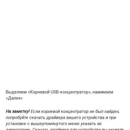
Выделяем «Корневой USB-концентратор», нажимаем
«Далее»
На заметку!
Если корневой концентратор не был найден,
попробуйте скачать драйвера вашего устройства и при
установке с вышеупомянутого меню указать их
директорию. Скачать драйвера для устройства вы можете