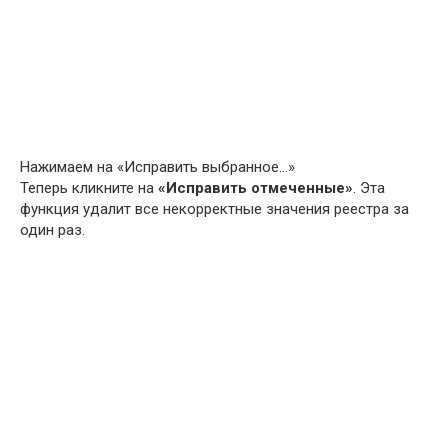
Нажимаем на «Исправить выбранное…»
Теперь кликните на
«Исправить отмеченные»
. Эта
функция удалит все некорректные значения реестра за
один раз.