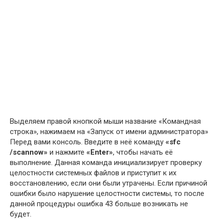
Выделяем правой кнопкой мыши название «Командная
строка», нажимаем на «Запуск от имени администратора»
Перед вами консоль. Введите в неё команду
«sfc
/scannow»
и нажмите
«Enter»
, чтобы начать её
выполнение. Данная команда инициализирует проверку
целостности системных файлов и приступит к их
восстановлению, если они были утрачены. Если причиной
ошибки было нарушение целостности системы, то после
данной процедуры ошибка 43 больше возникать не
будет.