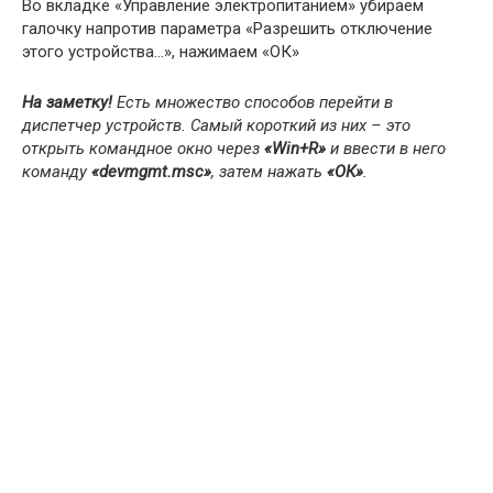
Во вкладке «Управление электропитанием» убираем
галочку напротив параметра «Разрешить отключение
этого устройства…», нажимаем «ОК»
На заметку!
Есть множество способов перейти в
диспетчер устройств. Самый короткий из них – это
открыть командное окно через
«Win+R»
и ввести в него
команду
«devmgmt.msc»
, затем нажать
«ОК»
.