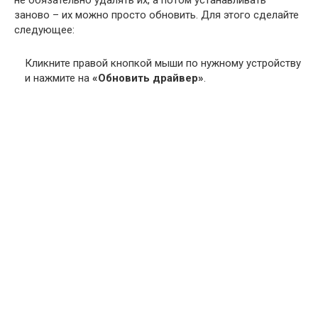
не обязательно удалять их, а потом устанавливать
заново – их можно просто обновить. Для этого сделайте
следующее:
Кликните правой кнопкой мыши по нужному устройству
и нажмите на
«Обновить драйвер»
.