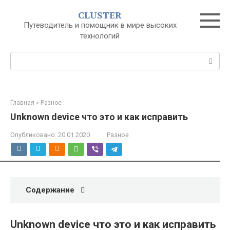
Перейти
CLUSTER
к
Путеводитель и помощник в мире высоких
контенту
технологий
Поиск:
Главная
»
Разное
Unknown device что это и как исправить
Опубликовано:
20.01.2020
Разное
Содержание
Unknown device что это и как исправить