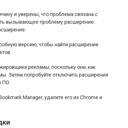
ичину и уверены, что проблема связана с
ить вызывающее проблему расширение.
расширение.
пробную версию, чтобы найти расширение
етов.
ировщика рекламы, поскольку они, как
мы. Затем попробуйте отключить расширения
 ПО.
ookmark Manager, удалите его из Chrome и
дки