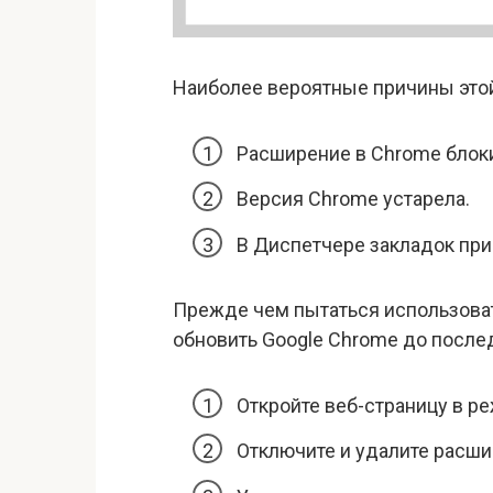
Наиболее вероятные причины это
Расширение в Chrome блоки
Версия Chrome устарела.
В Диспетчере закладок при
Прежде чем пытаться использов
обновить Google Chrome до после
Откройте веб-страницу в р
Отключите и удалите расш