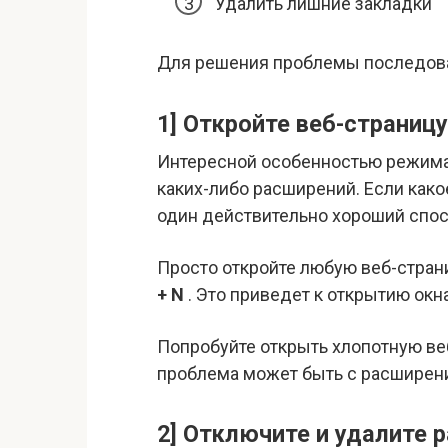
Удалить лишние закладки
Для решения проблемы последов
1] Откройте веб-страницу
Интересной особенностью режима I
каких-либо расширений. Если как
один действительно хороший спос
Просто откройте любую веб-стран
+ N
. Это приведет к открытию окн
Попробуйте открыть хлопотную веб-
проблема может быть с расширен
2] Отключите и удалите