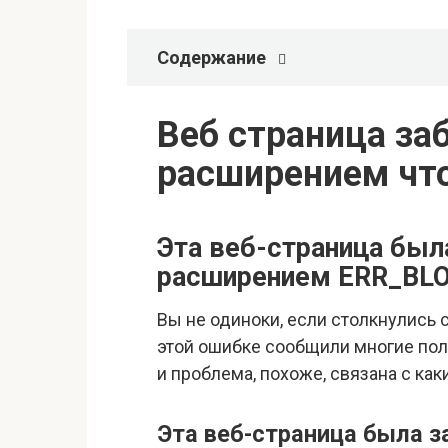
Содержание
Веб страница за
расширением чт
Эта веб-страница был
расширением ERR_BL
Вы не одиноки, если столкнулись
этой ошибке сообщили многие пол
и проблема, похоже, связана с ка
Эта веб-страница была 