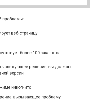
й проблемы:
рует веб-страницу.
сутствует более 100 закладок.
ать следующее решение, вы должны
дней версии:
ежиме инкогнито
ирение, вызывающее проблему