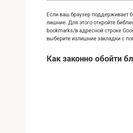
Если ваш браузер поддерживает б
лишние. Для этого откройте библио
bookmarks/в адресной строке Goog
выберите излишние закладки с по
Как законно обойти б