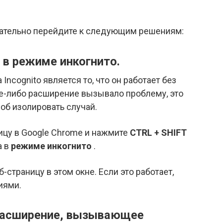
ательно перейдите к следующим решениям:
 в режиме инкогнито.
ncognito является то, что он работает без
ое-либо расширение вызывало проблему, это
об изолировать случай.
ицу в Google Chrome и нажмите
CTRL + SHIFT
а в
режиме инкогнито
.
страницу в этом окне. Если это работает,
иями.
 расширение, вызывающее