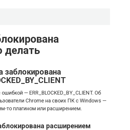
блокирована
о делать
а заблокирована
OCKED_BY_CLIENT
 с ошибкой — ERR_BLOCKED_BY_CLIENT. Об
ьзователи Chrome на своих ПК с Windows —
ким-то плагином или расширением.
заблокирована расширением