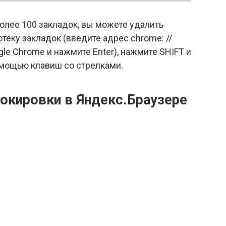
олее 100 закладок, вы можете удалить
теку закладок (введите адрес chrome: //
le Chrome и нажмите Enter), нажмите SHIFT и
мощью клавиш со стрелками.
локировки в Яндекс.Браузере