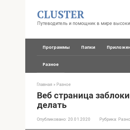
Перейти
CLUSTER
к
контенту
Путеводитель и помощник в мире высоки
Программы
Папки
Приложе
Разное
Главная
»
Разное
Веб страница заблок
делать
Опубликовано:
20.01.2020
Рубрика:
Разн