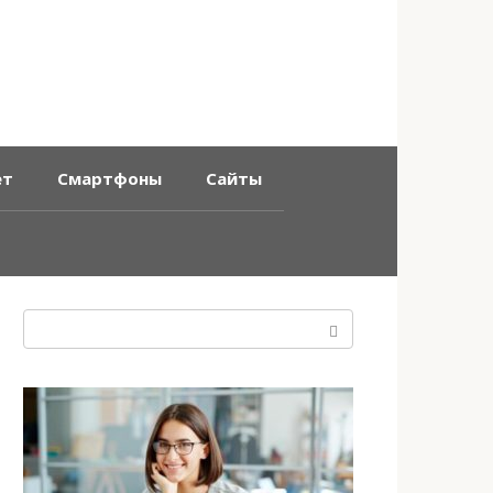
ет
Смартфоны
Сайты
Поиск: