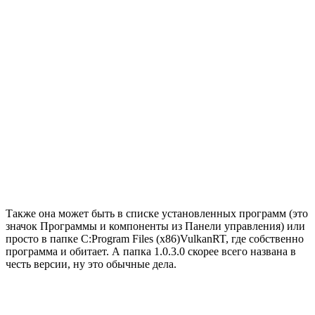
Также она может быть в списке установленных программ (это
значок Программы и компоненты из Панели управления) или
просто в папке C:Program Files (x86)VulkanRT, где собственно
программа и обитает. А папка 1.0.3.0 скорее всего названа в
честь версии, ну это обычные дела.