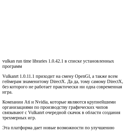
vulkan run time libraries 1.0.42.1 в списке установленных
программ
Vulkanrt 1.0.11.1 приходит на смену OpenGl, а также всем
геймерам знаменитому DirectX. Да да, тому самому DirectX,
без которого не работает практически ни одна современная
игра.
Компании Ati и Nvidia, которые являются крупнейшими
организациями по производству графических чипов
связывают с Vulkanrt очередной скачок в области создания
трехмерных игр.
Эта платформа дает новые возможности по улучшению