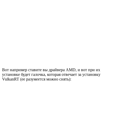
Вот например ставите вы драйвера AMD, и вот при их
установке будет галочка, которая отвечает за установку
VulkanRT (ее разумеется можно снять):