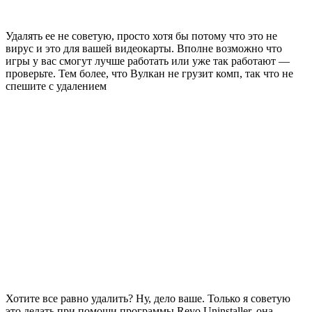
Удалять ее не советую, просто хотя бы потому что это не
вирус и это для вашей видеокарты. Вполне возможно что
игры у вас смогут лучше работать или уже так работают —
проверьте. Тем более, что Вулкан не грузит комп, так что не
спешите с удалением
Хотите все равно удалить? Ну, дело ваше. Только я советую
это делать при помощи программы Revo Uninstaller, она