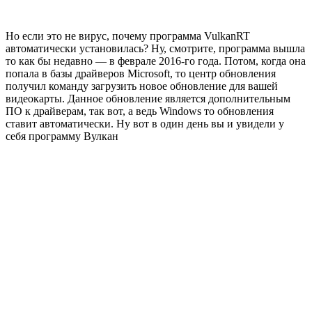
Но если это не вирус, почему программа VulkanRT
автоматически установилась? Ну, смотрите, программа вышла
то как бы недавно — в феврале 2016-го года. Потом, когда она
попала в базы драйверов Microsoft, то центр обновления
получил команду загрузить новое обновление для вашей
видеокарты. Данное обновление является дополнительным
ПО к драйверам, так вот, а ведь Windows то обновления
ставит автоматически. Ну вот в один день вы и увидели у
себя программу Вулкан