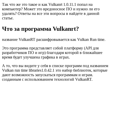
Так что же это такое и как Vulkanrt 1.0.11.1 попал на
компьютер? Может это вредоносное ПО и нужно ли его
удалять? Ответы на все эти вопросы в найдете в данной
статье.
Что за программа Vulkanrt?
название VulkanRT расшифровывается как Vulkan Run time.
Это программа представляет собой платформу (API для
разработчиков ПО и игр) благодаря которой в ближайшее
время будет улучшена графика в играх.
А то, что вы видите у себя в списке программ под названием
Vulkan run time libraries1.0.42.1 это набор библиотек, которые
дают возможность запускаться программам и играм.
созданным с использованием технологий VulkanRT.