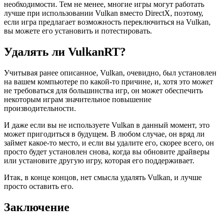
необходимости. Тем не менее, многие игры могут работать
лучше при использовании Vulkan вместо DirectX, поэтому,
если игра предлагает возможность переключиться на Vulkan,
вы можете его установить и потестировать.
Удалять ли VulkanRT?
Учитывая ранее описанное, Vulkan, очевидно, был установлен
на вашем компьютере по какой-то причине, и, хотя это может
не требоваться для большинства игр, он может обеспечить
некоторым играм значительное повышение
производительности.
И даже если вы не используете Vulkan в данный момент, это
может пригодиться в будущем. В любом случае, он вряд ли
займет какое-то место, и если вы удалите его, скорее всего, он
просто будет установлен снова, когда вы обновите драйверы
или установите другую игру, которая его поддерживает.
Итак, в конце концов, нет смысла удалять Vulkan, и лучше
просто оставить его.
Заключение