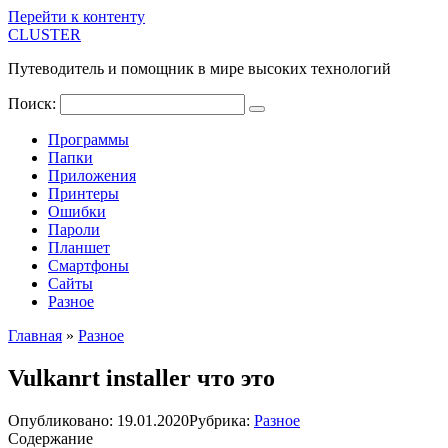
Перейти к контенту
CLUSTER
Путеводитель и помощник в мире высоких технологий
Поиск:
Программы
Папки
Приложения
Принтеры
Ошибки
Пароли
Планшет
Смартфоны
Сайты
Разное
Главная
»
Разное
Vulkanrt installer что это
Опубликовано:
19.01.2020
Рубрика:
Разное
Содержание