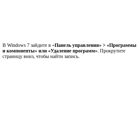
В Windows 7 зайдите в «
Панель управления» > «Программы
и компоненты» или «Удаление программ»
. Прокрутите
страницу вниз, чтобы найти запись.