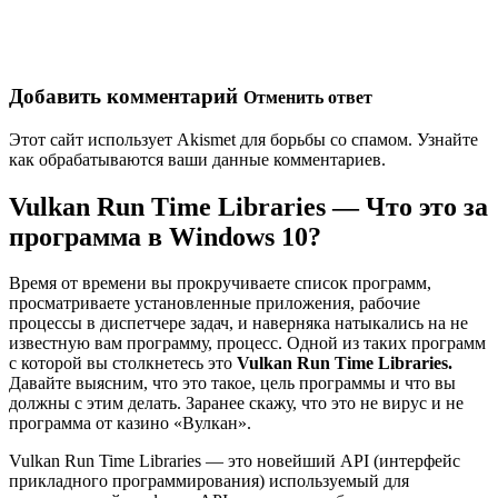
Добавить комментарий
Отменить ответ
Этот сайт использует Akismet для борьбы со спамом. Узнайте
как обрабатываются ваши данные комментариев.
Vulkan Run Time Libraries — Что это за
программа в Windows 10?
Время от времени вы прокручиваете список программ,
просматриваете установленные приложения, рабочие
процессы в диспетчере задач, и наверняка натыкались на не
известную вам программу, процесс. Одной из таких программ
с которой вы столкнетесь это
Vulkan Run Time Libraries.
Давайте выясним, что это такое, цель программы и что вы
должны с этим делать. Заранее скажу, что это не вирус и не
программа от казино «Вулкан».
Vulkan Run Time Libraries — это новейший API (интерфейс
прикладного программирования) используемый для