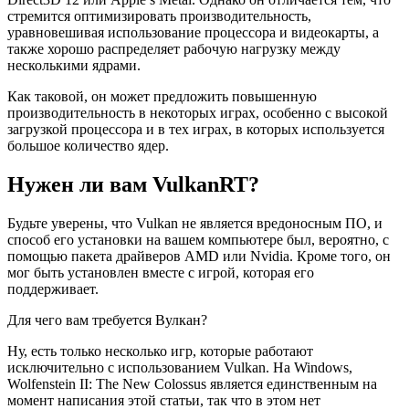
стремится оптимизировать производительность,
уравновешивая использование процессора и видеокарты, а
также хорошо распределяет рабочую нагрузку между
несколькими ядрами.
Как таковой, он может предложить повышенную
производительность в некоторых играх, особенно с высокой
загрузкой процессора и в тех играх, в которых используется
большое количество ядер.
Нужен ли вам VulkanRT?
Будьте уверены, что Vulkan не является вредоносным ПО, и
способ его установки на вашем компьютере был, вероятно, с
помощью пакета драйверов AMD или Nvidia. Кроме того, он
мог быть установлен вместе с игрой, которая его
поддерживает.
Для чего вам требуется Вулкан?
Ну, есть только несколько игр, которые работают
исключительно с использованием Vulkan. На Windows,
Wolfenstein II: The New Colossus является единственным на
момент написания этой статьи, так что в этом нет