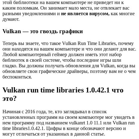
этой библиотеки на вашем компьютере не приведет ни к
каким поломкам. Он занимает мало места, не отвлекает вас
разными уведомлениями и
не является вирусом,
как многие
думают.
Vulkan — это гвоздь графики
Теперь вы знаете, что такое Vulkan Run Time Libraries, почему
они находятся на вашем компьютере и что они делают для вас.
Любой компьютерный геймер должен иметь этот набор
библиотек в своей системе, чтобы последние игры шли
гладко. Вы должны получать обновления для Vulkan, когда вы
обновляете свои графические драйверы, поэтому вам не о чем
беспокоиться.
Vulkan run time libraries 1.0.42.1 что
это?
Начиная с 2016 года, те, кто заглядывал в список
установленных программ на своем компьютере мог увидеть в
нем программу под названием vulkanrt 1.0 11.1 или Vulkan run
time libraries1.0.42.1. Цифры в конце обозначают версию и
могут отличаться от указанных в данной статье.