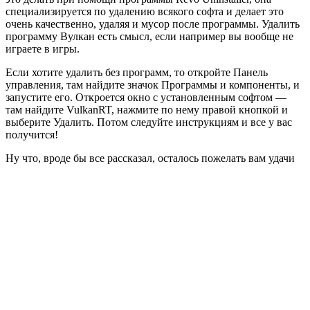
специализируется по удалению всякого софта и делает это
очень качественно, удаляя и мусор после программы. Удалить
программу Вулкан есть смысл, если например вы вообще не
играете в игры.
Если хотите удалить без программ, то откройте Панель
управления, там найдите значок Программы и компоненты, и
запустите его. Откроется окно с установленным софтом —
там найдите VulkanRT, нажмите по нему правой кнопкой и
выберите Удалить. Потом следуйте инструкциям и все у вас
получится!
Ну что, вроде бы все рассказал, осталось пожелать вам удачи