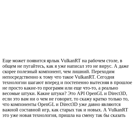
Еще может появится ярлык VulkanRT на рабочем столе, в
общем не пугайтесь, как я уже написал это не вирус. А даже
скорее полезный компонент, чем лишний. Переходим
непосредственно к тому что такое VulkanRT. Сегодня
технологии шагают вперед и постепенно вытесняя в прошлое
не просто какие-то программ или еще что-то, а реально
весомые штуки. Какие штуки? Это API OpenGL и Direct3D,
если это вам ни о чем не говорит, то скажу кратко только то,
что компоненты OpenGL и Direct3D уже давно являются
важной составной игр, как старых так и новых. А VulkanRT
это уже новая технология, пришла на смену так бы сказать