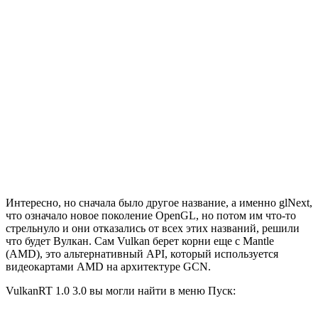
Интересно, но сначала было другое название, а именно glNext,
что означало новое поколение OpenGL, но потом им что-то
стрельнуло и они отказались от всех этих названий, решили
что будет Вулкан. Сам Vulkan берет корни еще с Mantle
(AMD), это альтернативный API, который используется
видеокартами AMD на архитектуре GCN.
VulkanRT 1.0 3.0 вы могли найти в меню Пуск: