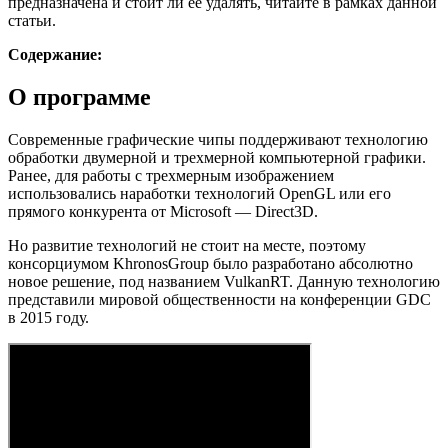
предназначена и стоит ли ее удалять, читайте в рамках данной
статьи.
Содержание:
О программе
Современные графические чипы поддерживают технологию
обработки двумерной и трехмерной компьютерной графики.
Ранее, для работы с трехмерным изображением
использовались наработки технологий OpenGL или его
прямого конкурента от Microsoft — Direct3D.
Но развитие технологий не стоит на месте, поэтому
консорциумом KhronosGroup было разработано абсолютно
новое решение, под названием VulkanRT. Данную технологию
представили мировой общественности на конференции GDC
в 2015 году.