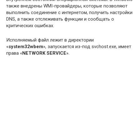
также внедрены WMI-провайдеры, которые позволяют
выполнить соединение с интернетом, получить настройки
DNS, а также отслеживать функции и сообщать о
критических ошибках.
Исполняемый файл лежит в директории
«
system32wbem
», запускается из-под svchost.exe, имеет
права «
NETWORK SERVICE
».