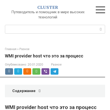
Перейти
CLUSTER
к
Путеводитель и помощник в мире высоких
контенту
технологий
Поиск:
Главная
»
Разное
WMI provider host что это за процесс
Опубликовано:
20.01.2020
Разное
Содержание
WMI provider host что это за процесс