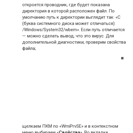
откроется проводник, где будет показана
директория в которой расположен файл. По
умолчанию путь к директории выглядит так: «C
(буква системного диска может отличаться):
/Windows/System32/wbem». Если путь отличается
— можно сделать вывод, что это вирус. Для
дополнительной диагностики, проверим свойства
файла;
щелкаем ПКМ по «WmiPrvSE» и в контекстном
меню выбираем «
Свойства
». Во вкладке