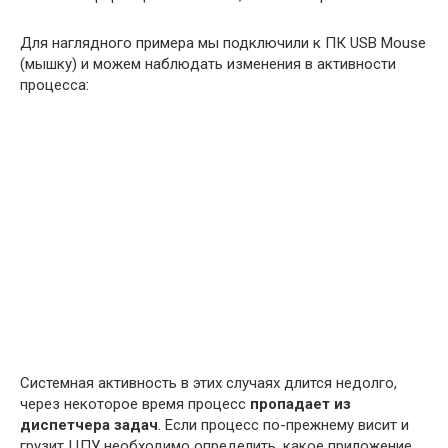
Для наглядного примера мы подключили к ПК USB Mouse
(мышку) и можем наблюдать изменения в активности
процесса:
Системная активность в этих случаях длится недолго,
через некоторое время процесс
пропадает из
диспетчера задач
. Если процесс по-прежнему висит и
грузит ЦПУ необходимо определить, какое приложение