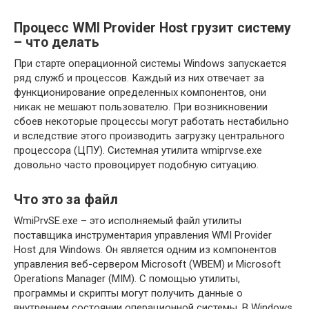
Процесс WMI Provider Host грузит систему
– что делать
При старте операционной системы Windows запускается
ряд служб и процессов. Каждый из них отвечает за
функционирование определенных компонентов, они
никак не мешают пользователю. При возникновении
сбоев некоторые процессы могут работать нестабильно
и вследствие этого производить загрузку центрального
процессора (ЦПУ). Системная утилита wmiprvse.exe
довольно часто провоцирует подобную ситуацию.
Что это за файл
WmiPrvSE.exe – это исполняемый файл утилиты
поставщика инструментария управления WMI Provider
Host для Windows. Он является одним из компонентов
управления веб-сервером Microsoft (WBEM) и Microsoft
Operations Manager (MIM). С помощью утилиты,
программы и скрипты могут получить данные о
внутреннем состоянии операционной системы. В Windows