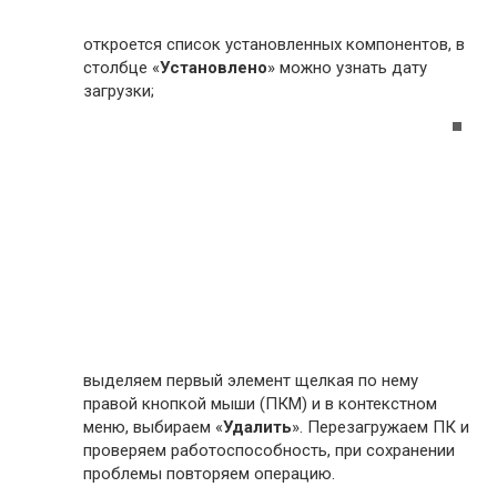
откроется список установленных компонентов, в
столбце «
Установлено
» можно узнать дату
загрузки;
выделяем первый элемент щелкая по нему
правой кнопкой мыши (ПКМ) и в контекстном
меню, выбираем «
Удалить
». Перезагружаем ПК и
проверяем работоспособность, при сохранении
проблемы повторяем операцию.