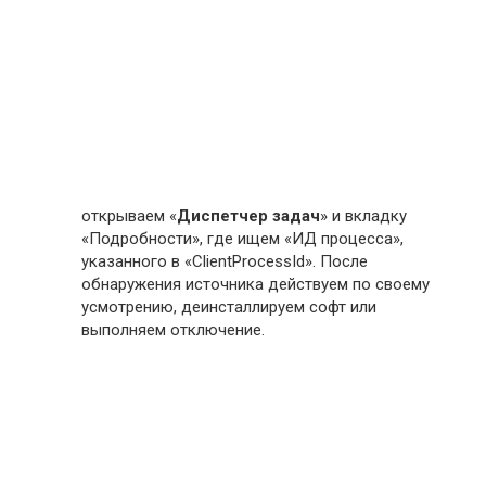
открываем «
Диспетчер задач
» и вкладку
«Подробности», где ищем «ИД процесса»,
указанного в «ClientProcessId». После
обнаружения источника действуем по своему
усмотрению, деинсталлируем софт или
выполняем отключение.