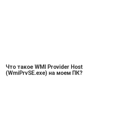
Что такое WMI Provider Host
(WmiPrvSE.exe) на моем ПК?