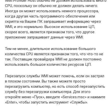
WMI Provider Host обычно не должен использовать много
CPU, поскольку он обычно не должен делать ничего.
Иногда он может использовать немного процессора,
когда другая часть программного обеспечения или
скрипта на Вашем ПК запрашивает информацию через
WMI, и это нормально. Высокое использование ЦП,
скорее всего, является признаком того, что другое
приложение запрашивает данные через WMI.
Тем не менее, длительное использование большого
количества CPU является признаком того, что что-то не
так. Поставщик провайдера WMI не должен постоянно
использовать большое количество ресурсов ЦП.
Перезапуск службы WMI может помочь, если он застрял
в плохом состоянии. Вы также можете просто
перезагрузить компьютер, но есть способ перезапустить
службу без перезагрузки компьютера. Для этого
откройте меню «Пуск», введите «Services.msc» и нажмите
«Enter», чтобы запустить инструмент «Службы».