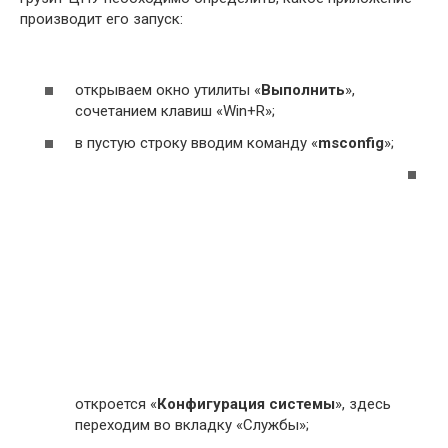
производит его запуск:
открываем окно утилиты «
Выполнить
»,
сочетанием клавиш «Win+R»;
в пустую строку вводим команду «
msconfig
»;
откроется «
Конфигурация системы
», здесь
переходим во вкладку «Службы»;