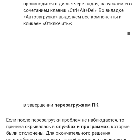
производится в диспетчере задач, запускаем его
сочетанием клавиш «Ctrl+Alt+Del». Во вкладке
«Автозагрузка» выделяем все компоненты и
кликаем «Отключить»;
в завершении
перезагружаем ПК
.
Если после перезагрузки проблем не наблюдается, то
причина скрывалась в
службах и программах
, которые
были отключены. Для окончательного решения
понадобится определить, какой компонент приводит к