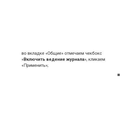
во вкладке «Общие» отмечаем чекбокс
«
Включить ведение журнала
», кликаем
«Применить»;