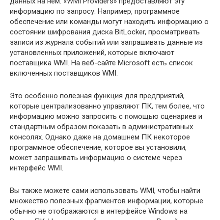
данных на нем. «WMI Providers» предоставляют эту
информацию по запросу. Например, программное
обеспечение или команды могут находить информацию о
состоянии шифрования диска BitLocker, просматривать
записи из журнала событий или запрашивать данные из
установленных приложений, которые включают
поставщика WMI. На веб-сайте Microsoft есть список
включенных поставщиков WMI.
Это особенно полезная функция для предприятий,
которые централизованно управляют ПК, тем более, что
информацию можно запросить с помощью сценариев и
стандартным образом показать в административных
консолях. Однако даже на домашнем ПК некоторое
программное обеспечение, которое вы установили,
может запрашивать информацию о системе через
интерфейс WMI.
Вы также можете сами использовать WMI, чтобы найти
множество полезных фрагментов информации, которые
обычно не отображаются в интерфейсе Windows на