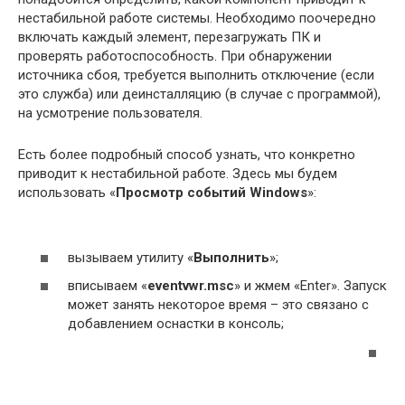
нестабильной работе системы. Необходимо поочередно
включать каждый элемент, перезагружать ПК и
проверять работоспособность. При обнаружении
источника сбоя, требуется выполнить отключение (если
это служба) или деинсталляцию (в случае с программой),
на усмотрение пользователя.
Есть более подробный способ узнать, что конкретно
приводит к нестабильной работе. Здесь мы будем
использовать «
Просмотр событий
Windows
»:
вызываем утилиту «
Выполнить
»;
вписываем «
eventvwr.
msc
» и жмем «Enter». Запуск
может занять некоторое время – это связано с
добавлением оснастки в консоль;