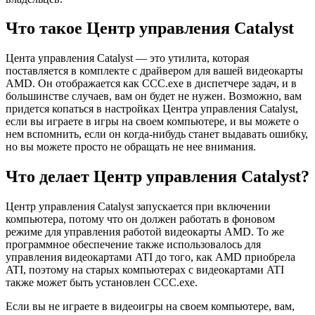
Что такое Центр управления Catalyst
Цента управления Catalyst — это утилита, которая
поставляется в комплекте с драйвером для вашей видеокарты
AMD. Он отображается как CCC.exe в диспетчере задач, и в
большинстве случаев, вам он будет не нужен. Возможно, вам
придется копаться в настройках Центра управления Catalyst,
если вы играете в игры на своем компьютере, и вы можете о
нем вспомнить, если он когда-нибудь станет выдавать ошибку,
но вы можете просто не обращать не нее внимания.
Что делает Центр управления Catalyst?
Центр управления Catalyst запускается при включении
компьютера, потому что он должен работать в фоновом
режиме для управления работой видеокарты AMD. То же
программное обеспечение также использовалось для
управления видеокартами ATI до того, как AMD приобрела
ATI, поэтому на старых компьютерах с видеокартами ATI
также может быть установлен CCC.exe.
Если вы не играете в видеоигры на своем компьютере, вам,