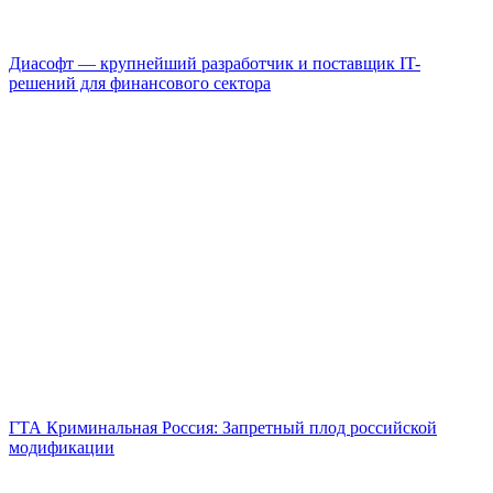
Диасофт — крупнейший разработчик и поставщик IT-
решений для финансового сектора
ГТА Криминальная Россия: Запретный плод российской
модификации