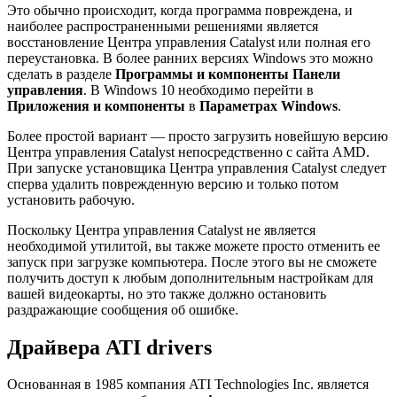
Это обычно происходит, когда программа повреждена, и
наиболее распространенными решениями является
восстановление Центра управления Catalyst или полная его
переустановка. В более ранних версиях Windows это можно
сделать в разделе
Программы и компоненты Панели
управления
. В Windows 10 необходимо перейти в
Приложения и компоненты
в
Параметрах Windows
.
Более простой вариант — просто загрузить новейшую версию
Центра управления Catalyst непосредственно с сайта AMD.
При запуске установщика Центра управления Catalyst следует
сперва удалить поврежденную версию и только потом
установить рабочую.
Поскольку Центра управления Catalyst не является
необходимой утилитой, вы также можете просто отменить ее
запуск при загрузке компьютера. После этого вы не сможете
получить доступ к любым дополнительным настройкам для
вашей видеокарты, но это также должно остановить
раздражающие сообщения об ошибке.
Драйвера ATI drivers
Основанная в 1985 компания ATI Technologies Inc. является