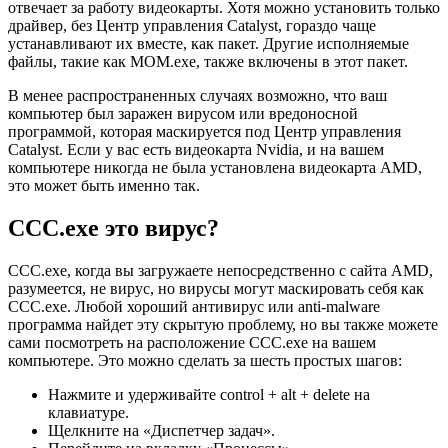
отвечает за работу видеокарты. Хотя можно установить только
драйвер, без Центр управления Catalyst, гораздо чаще
устанавливают их вместе, как пакет. Другие исполняемые
файлы, такие как MOM.exe, также включены в этот пакет.
В менее распространенных случаях возможно, что ваш
компьютер был заражен вирусом или вредоносной
программой, которая маскируется под Центр управления
Catalyst. Если у вас есть видеокарта Nvidia, и на вашем
компьютере никогда не была установлена видеокарта AMD,
это может быть именно так.
ССС.exe это вирус?
CCC.exe, когда вы загружаете непосредственно с сайта AMD,
разумеется, не вирус, но вирусы могут маскировать себя как
CCC.exe. Любой хороший антивирус или anti-malware
программа найдет эту скрытую проблему, но вы также можете
сами посмотреть на расположение CCC.exe на вашем
компьютере. Это можно сделать за шесть простых шагов:
Нажмите и удерживайте control + alt + delete на
клавиатуре.
Щелкните на «Диспетчер задач».