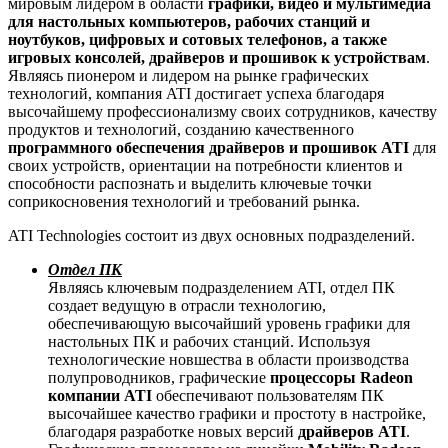
мировым лидером в области
графики, видео и мультимедиа
для настольных компьютеров, рабочих станций и
ноутбуков, цифровых и сотовых телефонов, а также
игровых консолей, драйверов и прошивок к устройствам
.
Являясь пионером и лидером на рынке графических
технологий, компания ATI достигает успеха благодаря
высочайшему профессионализму своих сотрудников, качеству
продуктов и технологий, созданию качественного
программного обеспечения драйверов и прошивок ATI
для
своих устройств, ориентации на потребности клиентов и
способности распознать и выделить ключевые точки
соприкосновения технологий и требований рынка.
ATI Technologies состоит из двух основных подразделений.
Отдел ПК
Являясь ключевым подразделением ATI, отдел ПК
создает ведущую в отрасли технологию,
обеспечивающую высочайший уровень графики для
настольных ПК и рабочих станций. Используя
технологические новшества в области производства
полупроводников, графические
процессоры Radeon
компании ATI
обеспечивают пользователям ПК
высочайшее качество графики и простоту в настройке,
благодаря разработке новых версий
драйверов ATI
.