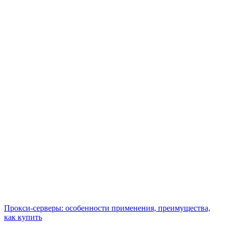
Прокси-серверы: особенности применения, преимущества,
как купить