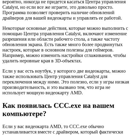
вероятно, никогда не придется касаться Центра управления
Catalyst, но если все же играете, это довольно просто.
Программа позволяет проверить наличие обновлений
драйверов для вашей видеокарты и управлять ее работой.
Некоторые основные действия, которые можно выполнить с
помощью Центра управления Catalyst, включают изменение
разрешения или области рабочего стола, а также частоту
обновления экрана. Есть также много более продвинутых
настроек, которые в основном полезны для геймеров.
Например, можно изменить настройки сглаживания, чтобы
удалить неровные края в 3D-объектах.
Если у вас есть ноутбук, у которого две видеокарты, можно
также использовать Центр управления Catalyst для
переключения между ними. Это полезно, если у игры низкая
производительность, и это вызвано тем, что игра не
использует мощную видеокарту AMD.
Как появилась CCC.exe на вашем
компьютере?
Если у вас видеокарта AMD, то CCC.exe обычно
устанавливается вместе с драйвером, который фактически