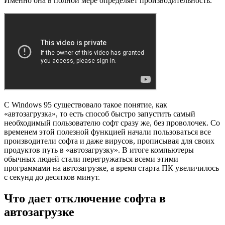
Именно она в полной мере определяет производительность.
С Windows 95 существовало такое понятие, как
«автозагрузка», то есть способ быстро запустить самый
необходимый пользователю софт сразу же, без проволочек. Со
временем этой полезной функцией начали пользоваться все
производители софта и даже вирусов, прописывая для своих
продуктов путь в «автозагрузку». В итоге компьютеры
обычных людей стали перегружаться всеми этими
программами на автозагрузке, а время старта ПК увеличилось
с секунд до десятков минут.
Что дает отключение софта в
автозагрузке