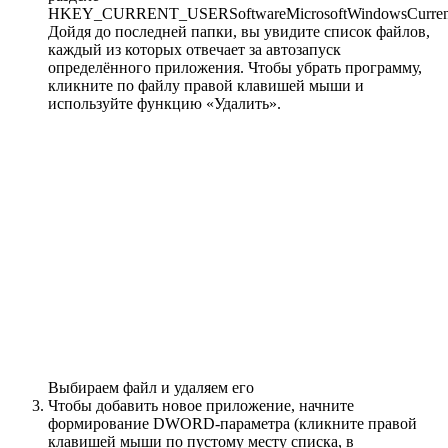
HKEY_CURRENT_USERSoftwareMicrosoftWindowsCurrent
Дойдя до последней папки, вы увидите список файлов,
каждый из которых отвечает за автозапуск
определённого приложения. Чтобы убрать программу,
кликните по файлу правой клавишей мыши и
используйте функцию «Удалить».
Выбираем файл и удаляем его
Чтобы добавить новое приложение, начните
формирование DWORD-параметра (кликните правой
клавишей мыши по пустому месту списка, в