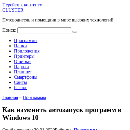
Перейти к контенту
CLUSTER
Путеводитель и помощник в мире высоких технологий
Поиск:
Программы
Папки
Приложения
Принтеры
Ошибки
Пароли
Планшет
Смартфоны
Сайты
Разное
Главная
»
Программы
Как изменить автозапуск программ в
Windows 10
Опубликовано:
20.01.2020
Рубрика:
Программы