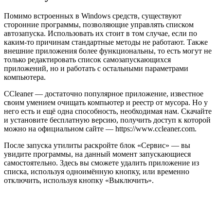
Помимо встроенных в Windows средств, существуют
сторонние программы, позволяющие управлять списком
автозапуска. Использовать их стоит в том случае, если по
каким-то причинам стандартные методы не работают. Также
внешние приложения более функциональны, то есть могут не
только редактировать список самозапускающихся
приложений, но и работать с остальными параметрами
компьютера.
CCleaner — достаточно популярное приложение, известное
своим умением очищать компьютер и реестр от мусора. Но у
него есть и ещё одна способность, необходимая нам. Скачайте
и установите бесплатную версию, получить доступ к которой
можно на официальном сайте — https://www.ccleaner.com.
После запуска утилиты раскройте блок «Сервис» — вы
увидите программы, на данный момент запускающиеся
самостоятельно. Здесь вы сможете удалить приложение из
списка, используя одноимённую кнопку, или временно
отключить, используя кнопку «Выключить».