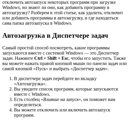
отключить автозапуск некоторых программ при загрузке
Windows, но знают ли они, как добавить программу в
автозагрузку? Разберем в этой статье, как удалить, отключит
или добавить программы в автозагрузку, и где находиться
сама папка автозапуска в Windows.
Автозагрузка в Диспетчере задач
Самый простой способ посмотреть, какие программы
запускаются вместе с системой Windows — это Диспетчер
задач. Нажмите
Ctrl + Shift + Esc
, чтобы его запустить. Также
вы можете нажать правой кнопкой мыши по панели задач или
самой кнопкой «Пуск» и выбрать «Диспетчер задач».
В диспетчере задач перейдите во вкладку
«Автозагрузка».
Вы увидите список программ, которые запускаются
вместе с Windows.
Есть столбец «
Влияние на запуск
«, он поможет вам
определиться.
Вы можете отключить или включить автозапуск
программ.