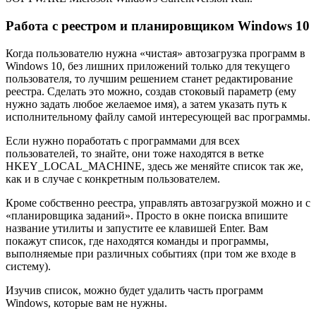
Работа с реестром и планировщиком Windows 10
Когда пользователю нужна «чистая» автозагрузка программ в
Windows 10, без лишних приложений только для текущего
пользователя, то лучшим решением станет редактирование
реестра. Сделать это можно, создав стоковый параметр (ему
нужно задать любое желаемое имя), а затем указать путь к
исполнительному файлу самой интересующей вас программы.
Если нужно поработать с программами для всех
пользователей, то знайте, они тоже находятся в ветке
HKEY_LOCAL_MACHINE, здесь же меняйте список так же,
как и в случае с конкретным пользователем.
Кроме собственно реестра, управлять автозагрузкой можно и с
«планировщика заданий». Просто в окне поиска впишите
название утилиты и запустите ее клавишей Enter. Вам
покажут список, где находятся команды и программы,
выполняемые при различных событиях (при том же входе в
систему).
Изучив список, можно будет удалить часть программ
Windows, которые вам не нужны.