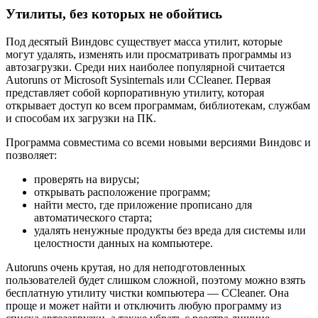
Утилиты, без которых не обойтись
Под десятый Виндовс существует масса утилит, которые
могут удалять, изменять или просматривать программы из
автозагрузки. Среди них наиболее популярной считается
Autoruns от Microsoft Sysinternals или CCleaner. Первая
представляет собой корпоративную утилиту, которая
открывает доступ ко всем программам, библиотекам, службам
и способам их загрузки на ПК.
Программа совместима со всеми новыми версиями Виндовс и
позволяет:
проверять на вирусы;
открывать расположение программ;
найти место, где приложение прописано для
автоматического старта;
удалять ненужные продукты без вреда для системы или
целостности данных на компьютере.
Autoruns очень крутая, но для неподготовленных
пользователей будет слишком сложной, поэтому можно взять
бесплатную утилиту чистки компьютера — CСleaner. Она
проще и может найти и отключить любую программу из