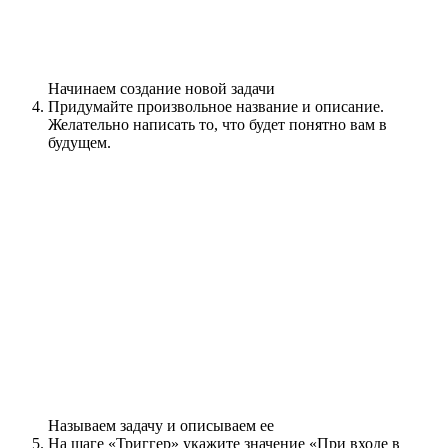
Начинаем создание новой задачи
Придумайте произвольное название и описание.
Желательно написать то, что будет понятно вам в
будущем.
Называем задачу и описываем ее
На шаге «Триггер» укажите значение «При входе в