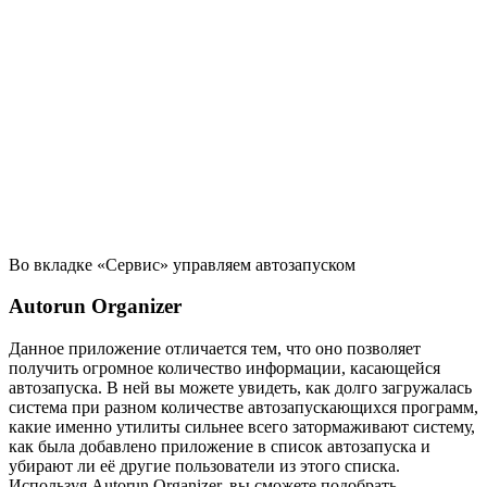
Во вкладке «Сервис» управляем автозапуском
Autorun Organizer
Данное приложение отличается тем, что оно позволяет
получить огромное количество информации, касающейся
автозапуска. В ней вы можете увидеть, как долго загружалась
система при разном количестве автозапускающихся программ,
какие именно утилиты сильнее всего затормаживают систему,
как была добавлено приложение в список автозапуска и
убирают ли её другие пользователи из этого списка.
Используя Autorun Organizer, вы сможете подобрать