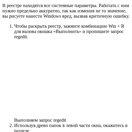
В реестре находятся все системные параметры. Работать с ним
нужно предельно аккуратно, так как изменив не то значение,
вы рисуете нанести Windows вред, вызвав критичную ошибку.
Чтобы раскрыть реестр, зажмите комбинацию Win + R
для вызова окошка «Выполнить» и пропишите запрос
regedit.
Выполняем запрос regedit
Используя древо папок в левой части окна, окажитесь в
разделе