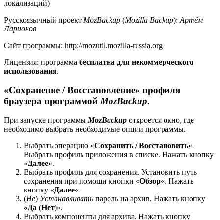
локализаций)
Русскоязычный проект
MozBackup
(
Mozilla Backup
):
Артём
Ларионов
Сайт программы: http://mozutil.mozilla-russia.org
Лицензия: программа
бесплатна для некоммерческого
использования
.
«Сохранение / Восстановление» профиля
браузера программой
MozBackup
.
При запуске программы
MozBackup
откроется окно, где
необходимо выбрать необходимые опции программы.
Выбрать операцию «
Сохранить / Восстановить
«.
Выбрать профиль приложения в списке. Нажать кнопку
«
Далее
«.
Выбрать профиль для сохранения. Установить путь
сохранения при помощи кнопки «
Обзор
«. Нажать
кнопку «
Далее
«.
(
Не
)
Устанавливать
пароль на архив. Нажать кнопку
«Да
(
Нет
)».
Выбрать компоненты для архива. Нажать кнопку