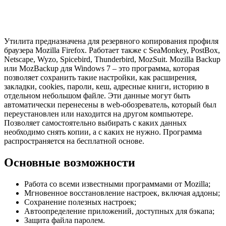
Утилита предназначена для резервного копирования профиля
браузера Mozilla Firefox. Работает также с SeaMonkey, PostBox,
Netscape, Wyzo, Spicebird, Thunderbird, MozSuit. Mozilla Backup
или MozBackup для Windows 7 – это программа, которая
позволяет сохранить такие настройки, как расширения,
закладки, cookies, пароли, кеш, адресные книги, историю в
отдельном небольшом файле. Эти данные могут быть
автоматически перенесены в web-обозреватель, который был
переустановлен или находится на другом компьютере.
Позволяет самостоятельно выбирать с каких данных
необходимо снять копии, а с каких не нужно. Программа
распространяется на бесплатной основе.
Основные возможности
Работа со всеми известными программами от Mozilla;
Мгновенное восстановление настроек, включая аддоны;
Сохранение полезных настроек;
Автоопределение приложений, доступных для бэкапа;
Защита файла паролем.