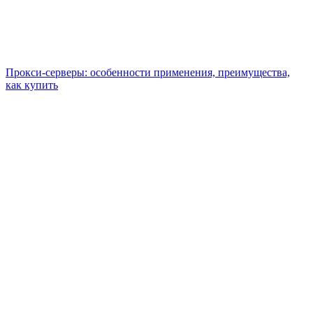
Прокси-серверы: особенности применения, преимущества,
как купить