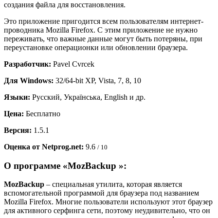
создания файла для восстановления.
Это приложение пригодится всем пользователям интернет-
проводника Mozilla Firefox. С этим приложение не нужно
переживать, что важные данные могут быть потеряны, при
переустановке операционки или обновлении браузера.
Разработчик:
Pavel Cvrcek
Для Windows:
32/64-bit XP, Vista, 7, 8, 10
Языки:
Русский, Українська, English и др.
Цена:
Бесплатно
Версия:
1.5.1
Оценка от Netprog.net:
9.6
/ 10
О программе «MozBackup »:
MozBackup
– специальная утилита, которая является
вспомогательной программой для браузера под названием
Mozilla Firefox. Многие пользователи используют этот браузер
для активного серфинга сети, поэтому неудивительно, что он