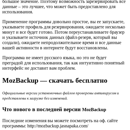
большое значение. Поэтому возможность зарезервировать все
данные – это лучшее, что может быть предоставлено для
использования.
Применение программы довольно простое, вы ее запускаете,
указываете профиль для резервирования, ожидаете несколько
минут и все будет готово. Потом переустанавливаете браузер
и указываете источник данных (файл-резерв, который вы
создали), ожидаете непродолжительное время и все данные
вашей активности в интернете будут восстановлены.
Программа не имеет русского языка, но это не будет
преградой для использования, так как интуитивно понятный
интерфейс не доставит вам проблем.
MozBackup — скачать бесплатно
Официальные версии установочных файлов проверены антивирусом и
представлены к загрузке без изменений.
Что нового в последней версии
MozBackup
Последние изменения вы можете посмотреть на оф. сайте
программы: http://mozbackup.jasnapaka.com/