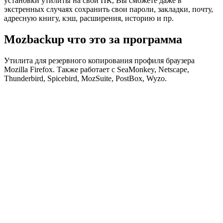
установки утилиты на свой ПК, Вы сможете даже в
экстренных случаях сохранить свои пароли, закладки, почту,
адресную книгу, кэш, расширения, историю и пр.
Mozbackup что это за программа
Утилита для резервного копирования профиля браузера
Mozilla Firefox. Также работает с SeaMonkey, Netscape,
Thunderbird, Spicebird, MozSuite, PostBox, Wyzo.