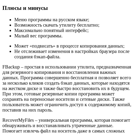
Плюсы и минусы
Меню программы на русском языке;
Возможность скачать утилиту бесплатно;
Максимально понятный интерфейс;
Малый вес программы.
Может «подвисать» в процессе копирования данных;
Не отслеживает изменения в настройках браузера после
создания бэкап-файла.
FBackup – простая в использовании утилита, предназначенная
для резервного копирования и восстановления важных
данных. Программа совершенно бесплатная и позволяет всего
за несколько кликов создать бэкап данных, которые находятся
на жестком диске и также быстро восстановить их в будущем.
При этом, готовые резервные копии программа может
сохранять на переносные носители и сетевые диски. Также
пользователь может ограничить доступ к содержимому копий,
поставив на них пароль.
RecoverMyFiles – универсальная программа, которая помогает
обнаруживать и восстанавливать утраченные данные.
Помогает извлечь файл на носитель даже в самых сложных