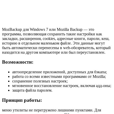
MozBackup для Windows 7 или Mozilla Backup — это
программа, позволяющая сохранить такие настройки как
закладки, расширения, cookies, адресные книги, пароли, кеш,
историю в отдельном маленьком файле. Эти данные могут
быть автоматически перенесены в web-обозреватель, который
находится на другом компьютере или был переустановлен.
Возможности:
автоопределение приложений, доступных для бэкапа;
работа со всеми известными программами от Mozilla;
сохранение полезных настроек;
мгновенное восстановление настроек, включая адд-оны;
защита файла паролем.
Принцип работы:
меню утилиты не перегружено лишними пунктами. Для