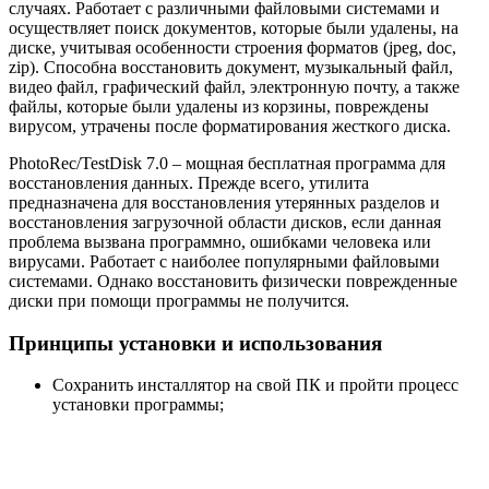
случаях. Работает с различными файловыми системами и
осуществляет поиск документов, которые были удалены, на
диске, учитывая особенности строения форматов (jpeg, doc,
zip). Способна восстановить документ, музыкальный файл,
видео файл, графический файл, электронную почту, а также
файлы, которые были удалены из корзины, повреждены
вирусом, утрачены после форматирования жесткого диска.
PhotoRec/TestDisk 7.0 – мощная бесплатная программа для
восстановления данных. Прежде всего, утилита
предназначена для восстановления утерянных разделов и
восстановления загрузочной области дисков, если данная
проблема вызвана программно, ошибками человека или
вирусами. Работает с наиболее популярными файловыми
системами. Однако восстановить физически поврежденные
диски при помощи программы не получится.
Принципы установки и использования
Сохранить инсталлятор на свой ПК и пройти процесс
установки программы;