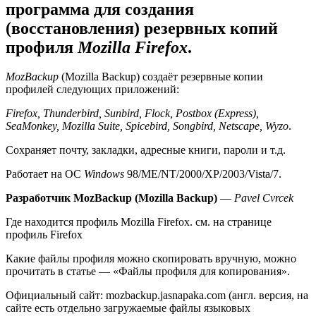
программа для создания
(восстановления) резервных копий
профиля
Mozilla Firefox
.
MozBackup
(Mozilla Backup) создаёт резервные копии
профилей следующих приложений:
Firefox, Thunderbird, Sunbird, Flock, Postbox (Express),
SeaMonkey, Mozilla Suite, Spicebird, Songbird, Netscape, Wyzo
.
Сохраняет почту, закладки, адресные книги, пароли и т.д.
Работает на ОС
Windows
98/ME/NT/2000/XP/2003/Vista/7.
Разработчик MozBackup (Mozilla Backup)
—
Pavel Cvrcek
Где находится профиль Mozilla Firefox. см. на странице
профиль Firefox
Какие файлы профиля можно скопировать вручную, можно
прочитать в статье — «Файлы профиля для копирования».
Официальный сайт: mozbackup.jasnapaka.com (англ. версия, на
сайте есть отдельно загружаемые файлы языковых