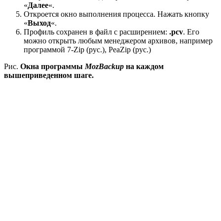
«
Далее
«.
Откроется окно выполнения процесса. Нажать кнопку
«
Выход
«.
Профиль сохранен в файл с расширением:
.pcv
. Его
можно открыть любым менеджером архивов, например
программой 7-Zip (рус.), PeaZip (рус.)
Рис.
Окна программы
MozBackup
на каждом
вышеприведенном шаге.