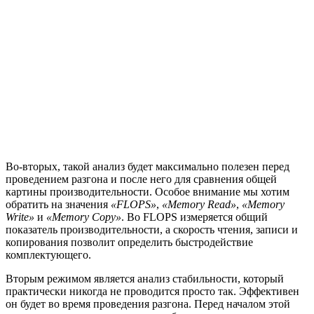
Во-вторых, такой анализ будет максимально полезен перед
проведением разгона и после него для сравнения общей
картины производительности. Особое внимание мы хотим
обратить на значения
«FLOPS»
,
«Memory Read»
,
«Memory
Write»
и
«Memory Copy»
. Во FLOPS измеряется общий
показатель производительности, а скорость чтения, записи и
копирования позволит определить быстродействие
комплектующего.
Вторым режимом является анализ стабильности, который
практически никогда не проводится просто так. Эффективен
он будет во время проведения разгона. Перед началом этой