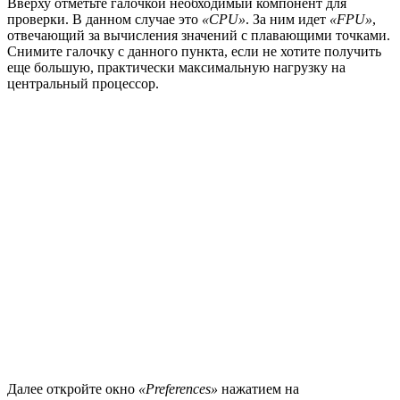
Вверху отметьте галочкой необходимый компонент для
проверки. В данном случае это
«CPU»
. За ним идет
«FPU»
,
отвечающий за вычисления значений с плавающими точками.
Снимите галочку с данного пункта, если не хотите получить
еще большую, практически максимальную нагрузку на
центральный процессор.
Далее откройте окно
«Preferences»
нажатием на