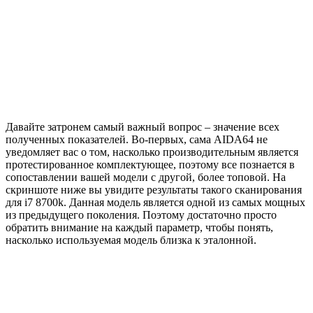
Давайте затронем самый важный вопрос – значение всех
полученных показателей. Во-первых, сама AIDA64 не
уведомляет вас о том, насколько производительным является
протестированное комплектующее, поэтому все познается в
сопоставлении вашей модели с другой, более топовой. На
скриншоте ниже вы увидите результаты такого сканирования
для i7 8700k. Данная модель является одной из самых мощных
из предыдущего поколения. Поэтому достаточно просто
обратить внимание на каждый параметр, чтобы понять,
насколько используемая модель близка к эталонной.