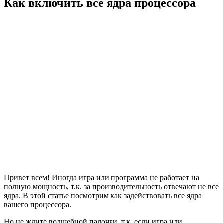
Как включить все ядра процессора
Привет всем! Иногда игра или программа не работает на
полную мощность, т.к. за производительность отвечают не все
ядра. В этой статье посмотрим как задействовать все ядра
вашего процессора.
Но не ждите волшебной палочки, т.к. если игра или