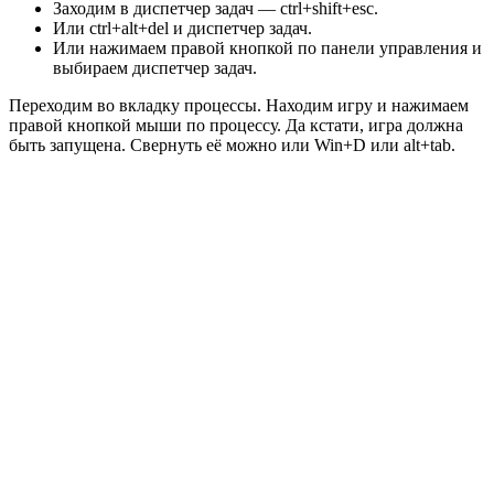
Заходим в диспетчер задач — ctrl+shift+esc.
Или ctrl+alt+del и диспетчер задач.
Или нажимаем правой кнопкой по панели управления и
выбираем диспетчер задач.
Переходим во вкладку процессы. Находим игру и нажимаем
правой кнопкой мыши по процессу. Да кстати, игра должна
быть запущена. Свернуть её можно или Win+D или alt+tab.