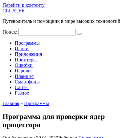
Перейти к контенту
CLUSTER
Путеводитель и помощник в мире высоких технологий
Поиск:
Программы
Папки
Приложения
Принтеры
Ошибки
Пароли
Планшет
Смартфоны
Сайты
Разное
Главная
»
Программы
Программа для проверки ядер
процессора
Опубликовано:
20.01.2020
Рубрика:
Программы