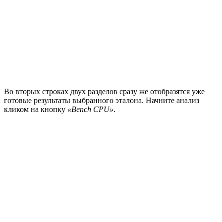
Во вторых строках двух разделов сразу же отобразятся уже
готовые результаты выбранного эталона. Начните анализ
кликом на кнопку
«Bench CPU»
.