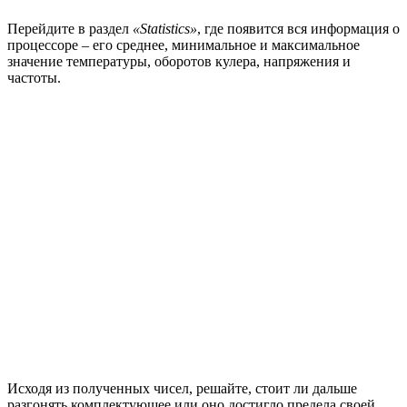
Перейдите в раздел
«Statistics»
, где появится вся информация о
процессоре – его среднее, минимальное и максимальное
значение температуры, оборотов кулера, напряжения и
частоты.
Исходя из полученных чисел, решайте, стоит ли дальше
разгонять комплектующее или оно достигло предела своей