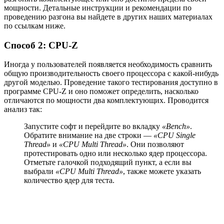
мощности. Детальные инструкции и рекомендации по
проведению разгона вы найдете в других наших материалах
по ссылкам ниже.
Способ 2: CPU-Z
Иногда у пользователей появляется необходимость сравнить
общую производительность своего процессора с какой-нибудь
другой моделью. Проведение такого тестирования доступно в
программе CPU-Z и оно поможет определить, насколько
отличаются по мощности два комплектующих. Проводится
анализ так:
Запустите софт и перейдите во вкладку
«Bench»
.
Обратите внимание на две строки —
«CPU Single
Thread»
и
«CPU Multi Thread»
. Они позволяют
протестировать одно или несколько ядер процессора.
Отметьте галочкой подходящий пункт, а если вы
выбрали
«CPU Multi Thread»
, также можете указать
количество ядер для теста.