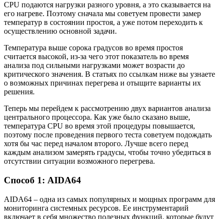
CPU подаются нагрузки разного уровня, а это сказывается на
его нагреве. Поэтому сначала мы советуем провести замер
температур в состоянии простоя, а уже потом переходить к
осуществлению основной задачи.
Температура выше сорока градусов во время простоя
считается высокой, из-за чего этот показатель во время
анализа под сильными нагрузками может возрасти до
критического значения. В статьях по ссылкам ниже вы узнаете
о возможных причинах перегрева и отыщите варианты их
решения.
Теперь мы перейдем к рассмотрению двух вариантов анализа
центрального процессора. Как уже было сказано выше,
температура CPU во время этой процедуры повышается,
поэтому после проведения первого теста советуем подождать
хотя бы час перед началом второго. Лучше всего перед
каждым анализом замерять градусы, чтобы точно убедиться в
отсутствии ситуации возможного перегрева.
Способ 1: AIDA64
AIDA64 – одна из самых популярных и мощных программ для
мониторинга системных ресурсов. Ее инструментарий
включает в себя множество полезных функций, которые будут