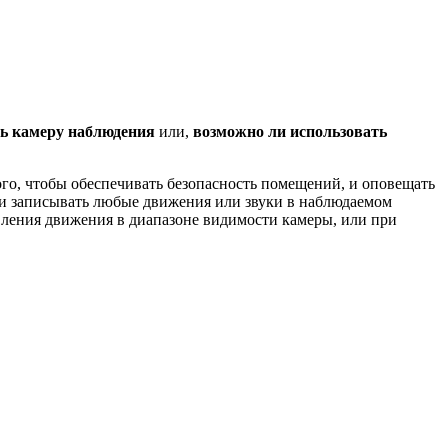
ть камеру наблюдения
или,
возможно ли использовать
ого, чтобы обеспечивать безопасность помещений, и оповещать
 и записывать любые движения или звуки в наблюдаемом
явления движения в диапазоне видимости камеры, или при