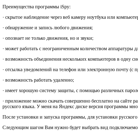
Преимущества программы iSpy:
· скрытое наблюдение через веб камеру ноутбука или компьюте
· обнаружение и запись любого движения;
· опознает не только движения, но и звуки;
· может работать с неограниченным количеством аппаратуры д
· возможность объединения нескольких компьютеров в одну си
· отсылка уведомлений на телефон или электронную почту (с
· возможность работать удаленно;
· имеет хорошую систему защиты, с помощью различных парол
· приложение можно скачать совершенно бесплатно на сайте ра
русского языка. У меня на Яндекс диске версия программы мног
После установки и запуска программы, для установки русского
Следующим шагом Вам нужно будет выбрать вид подключаемо