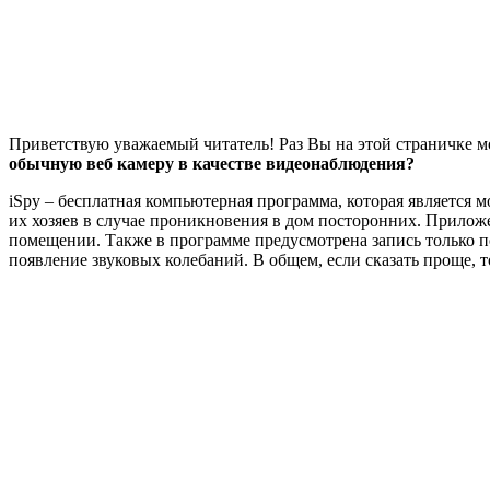
Приветствую уважаемый читатель! Раз Вы на этой страничке мое
обычную веб камеру в качестве видеонаблюдения?
iSpy – бесплатная компьютерная программа, которая является 
их хозяев в случае проникновения в дом посторонних. Прило
помещении. Также в программе предусмотрена запись только по
появление звуковых колебаний. В общем, если сказать проще, т