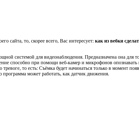
го сайта, то, скорее всего, Вас интересует:
как из вебки сдела
мощной системой для видеонаблюдения. Предназначена она для т
жение способно при помощи веб-камер и микрофонов опознавать
 тревоге, то есть: Съёмка будет начинаться только в момент по
о программа может работать, как датчик движения.