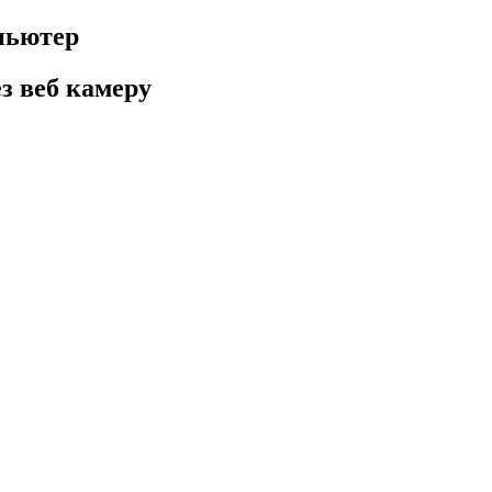
пьютер
з веб камеру