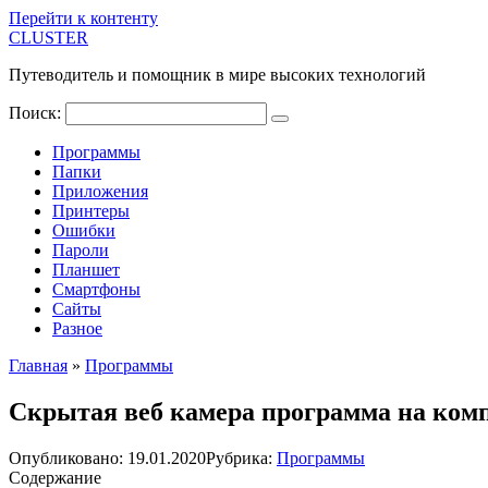
Перейти к контенту
CLUSTER
Путеводитель и помощник в мире высоких технологий
Поиск:
Программы
Папки
Приложения
Принтеры
Ошибки
Пароли
Планшет
Смартфоны
Сайты
Разное
Главная
»
Программы
Скрытая веб камера программа на ком
Опубликовано:
19.01.2020
Рубрика:
Программы
Содержание