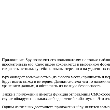
Приложение iSpy позволяет его пользователям не только наблюд
просматривать его. Само видео сохраняется в выбранном форма
сохранять не только у себя на компьютере, но и на удаленных 
iSpy обладает возможностью (из любого места) принимать и пе
будут иметь выход в интернет. Данная система чем-то напомин
хранением данных, и обеспечить их полную безопасность.
Также в приложении имеется функция отправления СМС-сообще
случае обнаружения каких-либо движений либо звуков. Это оче
Одним из главных достоинств приложения iSpy является возмо