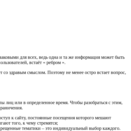
наковыми для всех, ведь одна и та же информация может быть
льзователей, встаёт « ребром ».
 со здравым смыслом. Поэтому не менее остро встает вопрос,
ы лиц или в определенное время. Чтобы разобраться с этим,
граничения.
оступ к сайту, постоянные посещения которого мешают
гают того, к чему стремятся;
Запрещенные тематики – это индивидуальный выбор каждого.