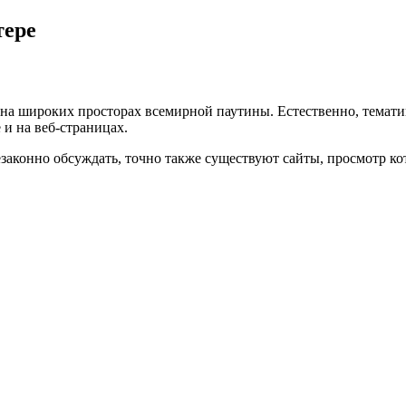
тере
 на широких просторах всемирной паутины. Естественно, темати
 и на веб-страницах.
законно обсуждать, точно также существуют сайты, просмотр ко