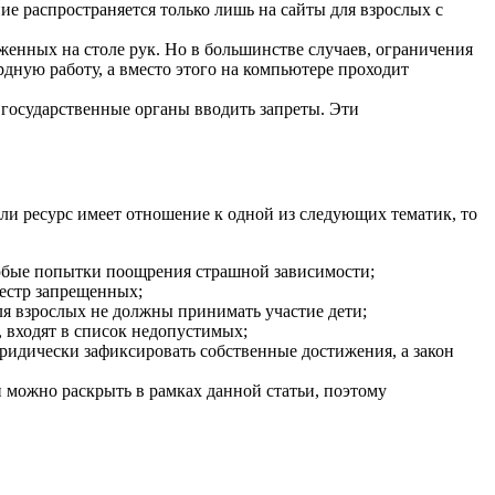
ние распространяется только лишь на сайты для взрослых с
женных на столе рук. Но в большинстве случаев, ограничения
ную работу, а вместо этого на компьютере проходит
государственные органы вводить запреты. Эти
ли ресурс имеет отношение к одной из следующих тематик, то
любые попытки поощрения страшной зависимости;
еестр запрещенных;
я взрослых не должны принимать участие дети;
 входят в список недопустимых;
ридически зафиксировать собственные достижения, а закон
и можно раскрыть в рамках данной статьи, поэтому