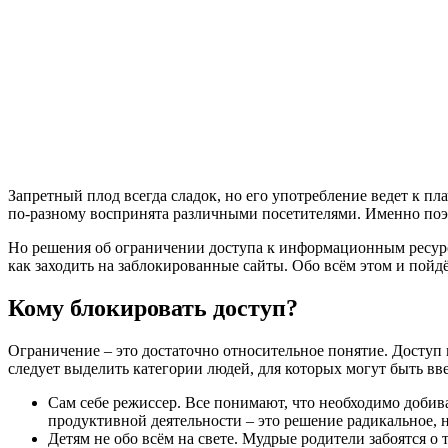
Запретный плод всегда сладок, но его употребление ведет к п
по-разному воспринята различными посетителями. Именно поэто
Но решения об ограничении доступа к информационным ресурса
как заходить на заблокированные сайты. Обо всём этом и пойдё
Кому блокировать доступ?
Ограничение – это достаточно относительное понятие. Доступ 
следует выделить категории людей, для которых могут быть вв
Сам себе режиссер. Все понимают, что необходимо добив
продуктивной деятельности – это решение радикальное, н
Детям не обо всём на свете. Мудрые родители забоятся о