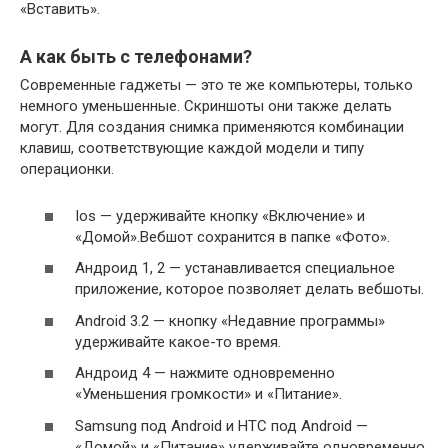
«Вставить».
А как быть с телефонами?
Современные гаджеты — это те же компьютеры, только
немного уменьшенные. Скриншоты они также делать
могут. Для создания снимка применяются комбинации
клавиш, соответствующие каждой модели и типу
операционки.
Ios — удерживайте кнопку «Включение» и
«Домой».Вебшот сохранится в папке «Фото».
Андроид 1, 2 — устанавливается специальное
приложение, которое позволяет делать вебшоты.
Android 3.2 — кнопку «Недавние программы»
удерживайте какое-то время.
Андроид 4 — нажмите одновременно
«Уменьшения громкости» и «Питание».
Samsung под Android и HTC под Android —
«Домой» и «Питание» удерживайте одновременно.