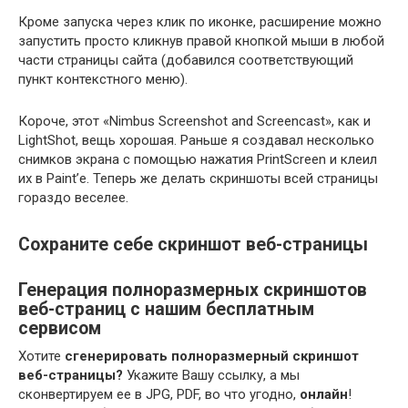
Кроме запуска через клик по иконке, расширение можно
запустить просто кликнув правой кнопкой мыши в любой
части страницы сайта (добавился соответствующий
пункт контекстного меню).
Короче, этот «Nimbus Screenshot and Screencast», как и
LightShot, вещь хорошая. Раньше я создавал несколько
снимков экрана с помощью нажатия PrintScreen и клеил
их в Paint’е. Теперь же делать скриншоты всей страницы
гораздо веселее.
Сохраните себе скриншот веб-страницы
Генерация полноразмерных скриншотов
веб-страниц с нашим бесплатным
сервисом
Хотите
сгенерировать полноразмерный скриншот
веб-страницы?
Укажите Вашу ссылку, а мы
сконвертируем ее в JPG, PDF, во что угодно,
онлайн
!