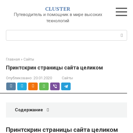
Перейти
CLUSTER
к
Путеводитель и помощник в мире высоких
контенту
технологий
Поиск:
Главная
»
Сайты
Принтскрин страницы сайта целиком
Опубликовано:
20.01.2020
Сайты
Содержание
Принтскрин страницы сайта целиком