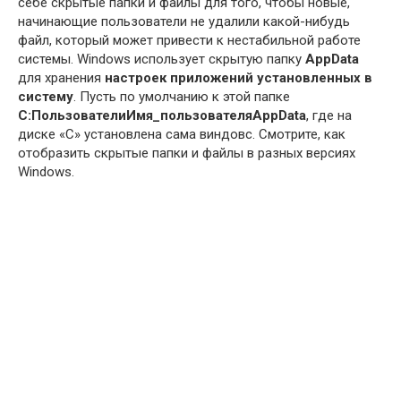
себе скрытые папки и файлы для того, чтобы новые,
начинающие пользователи не удалили какой-нибудь
файл, который может привести к нестабильной работе
системы. Windows использует скрытую папку
AppData
для хранения
настроек приложений установленных в
систему
. Пусть по умолчанию к этой папке
C:ПользователиИмя_пользователяAppData
, где на
диске «C» установлена сама виндовс. Смотрите, как
отобразить скрытые папки и файлы в разных версиях
Windows.