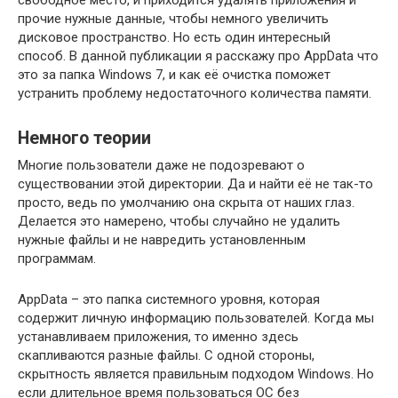
свободное место, и приходится удалять приложения и
прочие нужные данные, чтобы немного увеличить
дисковое пространство. Но есть один интересный
способ. В данной публикации я расскажу про AppData что
это за папка Windows 7, и как её очистка поможет
устранить проблему недостаточного количества памяти.
Немного теории
Многие пользователи даже не подозревают о
существовании этой директории. Да и найти её не так-то
просто, ведь по умолчанию она скрыта от наших глаз.
Делается это намерено, чтобы случайно не удалить
нужные файлы и не навредить установленным
программам.
AppData – это папка системного уровня, которая
содержит личную информацию пользователей. Когда мы
устанавливаем приложения, то именно здесь
скапливаются разные файлы. С одной стороны,
скрытность является правильным подходом Windows. Но
если длительное время пользоваться ОС без