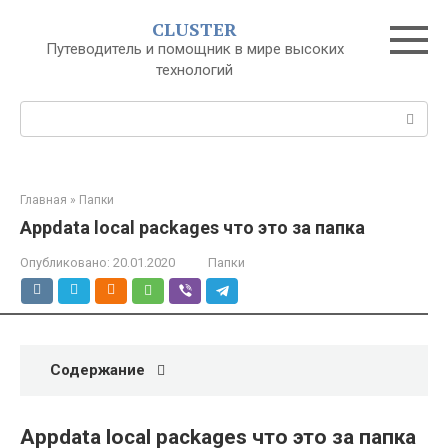
Перейти
CLUSTER
к
Путеводитель и помощник в мире высоких
контенту
технологий
Поиск:
Главная
»
Папки
Appdata local packages что это за папка
Опубликовано:
20.01.2020
Папки
Содержание
Appdata local packages что это за папка