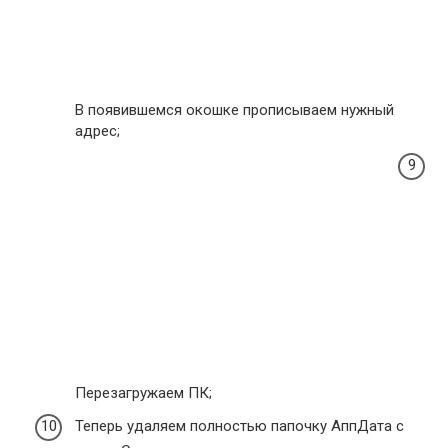
В появившемся окошке прописываем нужный
адрес;
Перезагружаем ПК;
Теперь удаляем полностью папочку АппДата с