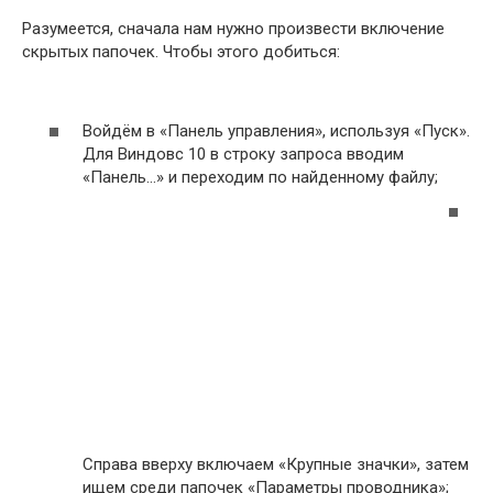
Разумеется, сначала нам нужно произвести включение
скрытых папочек. Чтобы этого добиться:
Войдём в «Панель управления», используя «Пуск».
Для Виндовс 10 в строку запроса вводим
«Панель…» и переходим по найденному файлу;
Справа вверху включаем «Крупные значки», затем
ищем среди папочек «Параметры проводника»;