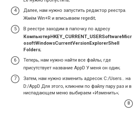
Далее, нам нужно запустить редактор реестра.
Жмём Win+R и вписываем regedit;
В реестре заходим в папочку по адресу
КомпьютерHKEY_CURRENT_USERSoftwareMicr
osoftWindowsCurrentVersionExplorerShell
Folders
;
Теперь, нам нужно найти все файлы, где
присутствует название AppD У меня он один;
Затем, нам нужно изменить адресок C:/Users… на
D:/AppD Для этого, кликнем по файлу пару раз и в
ниспадающем меню выбираем «Изменить»;