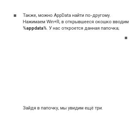
Также, можно AppData найти по-другому.
Нажимаем Win+R, в открывшееся окошко вводим
%
appdata
%
. У нас откроется данная папочка;
Зайдя в папочку, мы увидим ещё три.