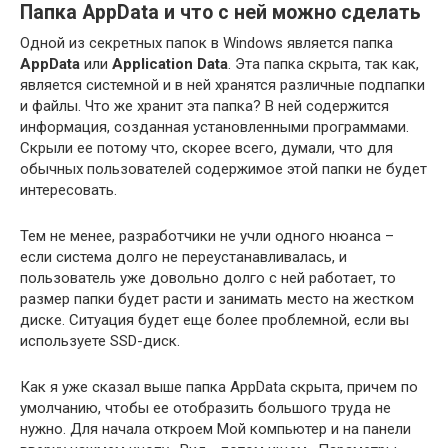
Папка AppData и что с ней можно сделать
Одной из секретных папок в Windows является папка
AppData
или
Application Data
. Эта папка скрыта, так как,
является системной и в ней хранятся различные подпапки
и файлы. Что же хранит эта папка? В ней содержится
информация, созданная установленными программами.
Скрыли ее потому что, скорее всего, думали, что для
обычных пользователей содержимое этой папки не будет
интересовать.
Тем не менее, разработчики не учли одного нюанса –
если система долго не переустанавливалась, и
пользователь уже довольно долго с ней работает, то
размер папки будет расти и занимать место на жестком
диске. Ситуация будет еще более проблемной, если вы
используете SSD-диск.
Как я уже сказал выше папка AppData скрыта, причем по
умолчанию, чтобы ее отобразить большого труда не
нужно. Для начала откроем Мой компьютер и на панели