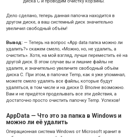
диска С и проводим очистку корзины.
Дело сделано, теперь данная папочка находится в
другом диске, а ваш системный диск значительно
увеличил свободный объём!
Вывод:
— Теперь на вопрос «App data папка можно ли
удалить?» скажем смело, «Можно, но, не удалить, а
очистить». Хотя, на мой взгляд, лучше переместить её на
другой диск. В этом случае вы и лишние файлы не
удалите, и значительно увеличите свободный объём
диска С. При этом, в папочке Temp, как я уже упоминал,
можете смело удалять все файлы, которые будут
удаляться, в том числе и на диске D. Вполне возможно.
Вам и не придётся проделывать все эти действия, а
достаточно просто очистить папочку Теmp. Успехов!
AppData — Что это за папка в Windows и
можно ли её удалить
Операционная система Windows от Microsoft хранит в