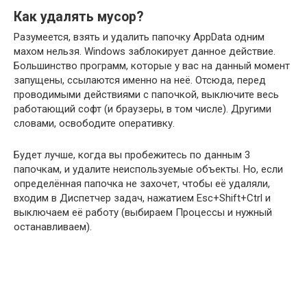
Как удалять мусор?
Разумеется, взять и удалить папочку AppData одним
махом нельзя. Windows заблокирует данное действие.
Большинство программ, которые у вас на данный момент
запущены, ссылаются именно на неё. Отсюда, перед
проводимыми действиями с папочкой, выключите весь
работающий софт (и браузеры, в том числе). Другими
словами, освободите оперативку.
Будет лучше, когда вы пробежитесь по данным 3
папочкам, и удалите неиспользуемые объекты. Но, если
определённая папочка не захочет, чтобы её удаляли,
входим в Диспетчер задач, нажатием Esc+Shift+Ctrl и
выключаем её работу (выбираем Процессы и нужный
останавливаем).