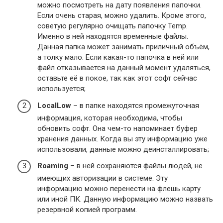
можно посмотреть на дату появления папочки.
Если очень старая, можно удалить. Кроме этого,
советую регулярно очищать папочку Temp.
Именно в ней находятся временные файлы.
Данная папка может занимать приличный объём,
а толку мало. Если какая-то папочка в ней или
файл отказывается на данный момент удаляться,
оставьте её в покое, так как этот софт сейчас
используется;
LocalLow
– в папке находятся промежуточная
информация, которая необходима, чтобы
обновить софт. Она чем-то напоминает буфер
хранения данных. Когда вы эту информацию уже
использовали, данные можно деинсталлировать;
Roaming
– в ней сохраняются файлы людей, не
имеющих авторизации в системе. Эту
информацию можно перенести на флешь карту
или иной ПК. Данную информацию можно назвать
резервной копией программ.