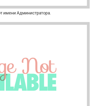
т имени Администратора.