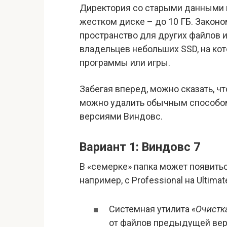
Директория со старыми данными 
жестком диске – до 10 ГБ. Закон
пространство для других файлов и
владельцев небольших SSD, на ко
программы или игры.
Забегая вперед, можно сказать, ч
можно удалить обычным способом
версиями Виндовс.
Вариант 1: Виндовс 7
В «семерке» папка может появить
например, с Professional на Ultim
Системная утилита
«Очистк
от файлов предыдущей вер