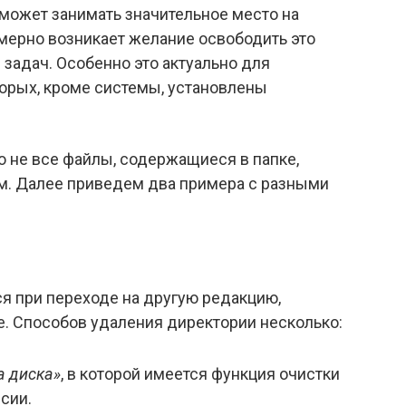
может занимать значительное место на
омерно возникает желание освободить это
 задач. Особенно это актуально для
торых, кроме системы, установлены
то не все файлы, содержащиеся в папке,
. Далее приведем два примера с разными
ся при переходе на другую редакцию,
ate. Способов удаления директории несколько:
а диска»
, в которой имеется функция очистки
сии.