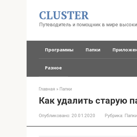
Перейти
CLUSTER
к
контенту
Путеводитель и помощник в мире высоки
Программы
Папки
Приложе
Разное
Главная
»
Папки
Как удалить старую п
Опубликовано:
20.01.2020
Рубрика:
Папк