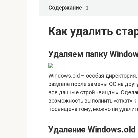
Содержание
Как удалить ста
Удаляем папку Window
Windows.old – особая директория,
разделе после замены ОС на друг
все данные строй «винды». Сделан
возможность выполнить «откат» к
посвящена тому, можно ли удалить 
Удаление Windows.old