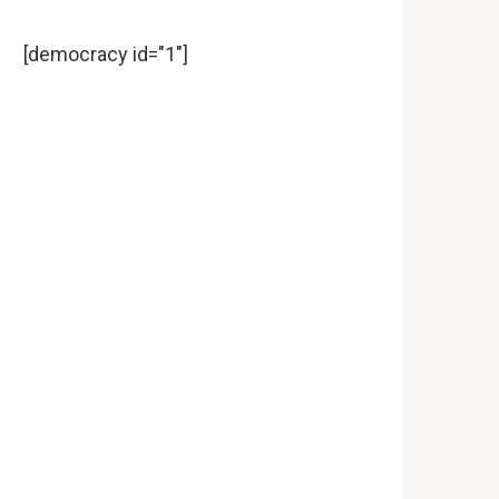
[democracy id="1"]