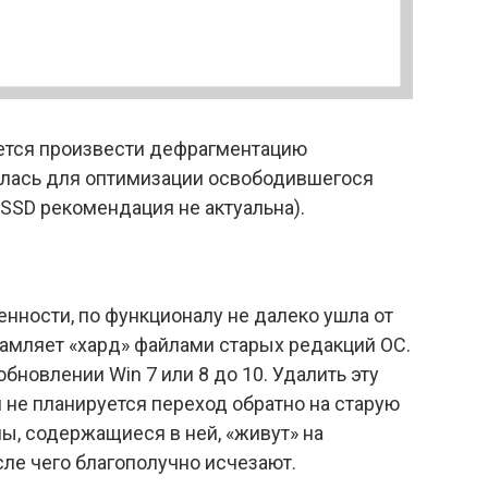
ется произвести дефрагментацию
дилась для оптимизации освободившегося
 SSD рекомендация не актуальна).
енности, по функционалу не далеко ушла от
хламляет «хард» файлами старых редакций ОС.
бновлении Win 7 или 8 до 10. Удалить эту
и не планируется переход обратно на старую
лы, содержащиеся в ней, «живут» на
ле чего благополучно исчезают.