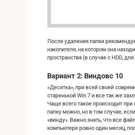
После удаления папки рекоменду
накопителя, на котором она нахо
пространства (в случае с HDD, для
Вариант 2: Виндовс 10
«Десятка», при всей своей соврем
старенькой Win 7 и все так же за
Чаще всего такое происходит при о
папку можно, но в том случае, есл
«винду». Важно знать, что все фай
компьютере ровно один месяц, пос