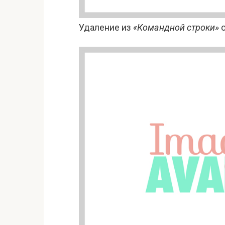
Удаление из
«Командной строки»
о