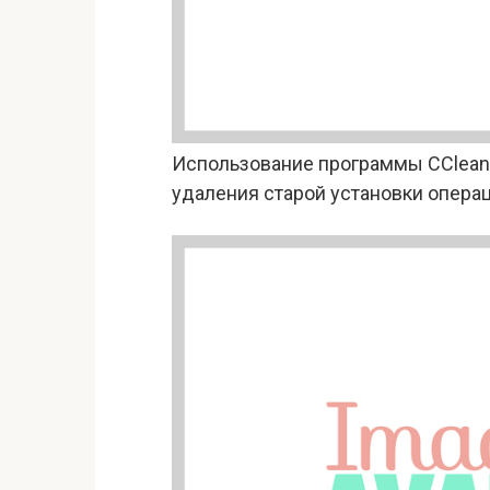
Использование программы CCleane
удаления старой установки опера